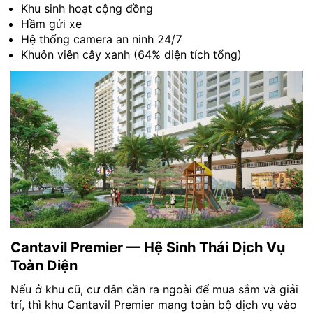
Khu sinh hoạt cộng đồng
Hầm gửi xe
Hệ thống camera an ninh 24/7
Khuôn viên cây xanh (64% diện tích tổng)
Cantavil Premier — Hệ Sinh Thái Dịch Vụ
Toàn Diện
Nếu ở khu cũ, cư dân cần ra ngoài để mua sắm và giải
trí, thì khu Cantavil Premier mang toàn bộ dịch vụ vào