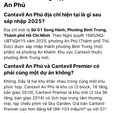
An Phú
Cantavil An Phú địa chỉ hiện tại là gì sau
sáp nhập 2025?
Địa chỉ mới là
Số 01 Song Hành, Phường Bình Trưng,
Thành phố Hồ Chí Minh
. Theo Nghị quyết 1685/NQ-
UBTVQH15 năm 2025, phường An Phú (Thành phố Thủ
Đức) được sáp nhập thành phường Bình Trưng (một
phần) và phường An Khánh. Khu vực Cantavil thuộc
phường Bình Trưng mới.
Cantavil An Phú và Cantavil Premier có
phải cùng một dự án không?
Không. Đây là hai khu khác nhau trong cùng một khu
phức hợp. Cantavil An Phú là khu cũ (3 block, 16 tầng,
bàn giao 2010), Cantavil Premier là khu mới (2 tòa 36
tầng, bàn giao 2014) có tích hợp trung tâm thương
mại, rạp chiếu phim và Sky Garden. Giá bán Cantavil
Premier cao hơn đáng kể (96–103 triệu/m² so với 57–