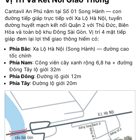
Cantavil An Phú nằm tại Số 01 Song Hành — con
đường tiếp giáp trực tiếp với Xa Lộ Hà Nội, tuyến
đường huyết mạch kết nối Quận 2 với Thủ Đức, Biên
Hòa và toàn bộ khu Đông Sài Gòn. Vị trí 4 mặt tiếp
giáp đem lại lợi thế giao thông hiếm có:
Phía Bắc
: Xa Lộ Hà Nội (Song Hành) — đường cao
tốc chính
Phía Nam
: Công viên cây xanh rộng 6,8 ha + đường
Đông Tây lộ giới 32m
Phía Đông
: Đường lộ giới 12m
Phía Tây
: Đường lộ giới 20m