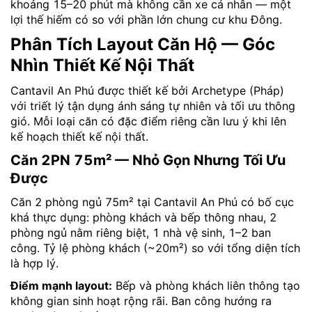
khoảng 15–20 phút mà không cần xe cá nhân — một
lợi thế hiếm có so với phần lớn chung cư khu Đông.
Phân Tích Layout Căn Hộ — Góc
Nhìn Thiết Kế Nội Thất
Cantavil An Phú được thiết kế bởi Archetype (Pháp)
với triết lý tận dụng ánh sáng tự nhiên và tối ưu thông
gió. Mỗi loại căn có đặc điểm riêng cần lưu ý khi lên
kế hoạch thiết kế nội thất.
Căn 2PN 75m² — Nhỏ Gọn Nhưng Tối Ưu
Được
Căn 2 phòng ngủ 75m² tại Cantavil An Phú có bố cục
khá thực dụng: phòng khách và bếp thông nhau, 2
phòng ngủ nằm riêng biệt, 1 nhà vệ sinh, 1–2 ban
công. Tỷ lệ phòng khách (~20m²) so với tổng diện tích
là hợp lý.
Điểm mạnh layout:
Bếp và phòng khách liên thông tạo
không gian sinh hoạt rộng rãi. Ban công hướng ra