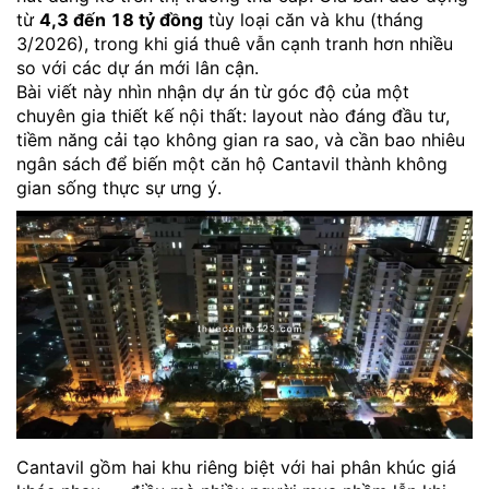
từ
4,3 đến 18 tỷ đồng
tùy loại căn và khu (tháng
3/2026), trong khi giá thuê vẫn cạnh tranh hơn nhiều
so với các dự án mới lân cận.
Bài viết này nhìn nhận dự án từ góc độ của một
chuyên gia thiết kế nội thất: layout nào đáng đầu tư,
tiềm năng cải tạo không gian ra sao, và cần bao nhiêu
ngân sách để biến một căn hộ Cantavil thành không
gian sống thực sự ưng ý.
Cantavil gồm hai khu riêng biệt với hai phân khúc giá