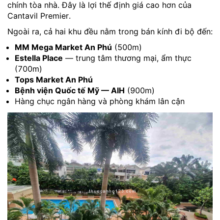
chính tòa nhà. Đây là lợi thế định giá cao hơn của
Cantavil Premier.
Ngoài ra, cả hai khu đều nằm trong bán kính đi bộ đến:
MM Mega Market An Phú
(500m)
Estella Place
— trung tâm thương mại, ẩm thực
(700m)
Tops Market An Phú
Bệnh viện Quốc tế Mỹ — AIH
(900m)
Hàng chục ngân hàng và phòng khám lân cận