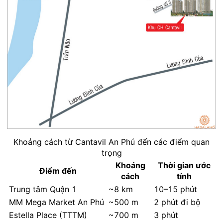
Khoảng cách từ Cantavil An Phú đến các điểm quan
trọng
Khoảng
Thời gian ước
Điểm đến
cách
tính
Trung tâm Quận 1
~8 km
10–15 phút
MM Mega Market An Phú
~500 m
2 phút đi bộ
Estella Place (TTTM)
~700 m
3 phút