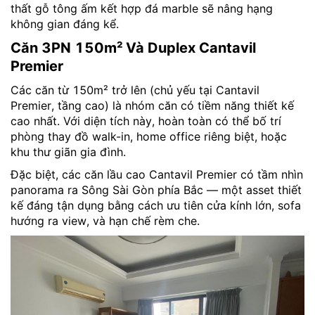
thất gỗ tông ấm kết hợp đá marble sẽ nâng hạng
không gian đáng kể.
Căn 3PN 150m² Và Duplex Cantavil
Premier
Các căn từ 150m² trở lên (chủ yếu tại Cantavil
Premier, tầng cao) là nhóm căn có tiềm năng thiết kế
cao nhất. Với diện tích này, hoàn toàn có thể bố trí
phòng thay đồ walk-in, home office riêng biệt, hoặc
khu thư giãn gia đình.
Đặc biệt, các căn lầu cao Cantavil Premier có tầm nhìn
panorama ra Sông Sài Gòn phía Bắc — một asset thiết
kế đáng tận dụng bằng cách ưu tiên cửa kính lớn, sofa
hướng ra view, và hạn chế rèm che.