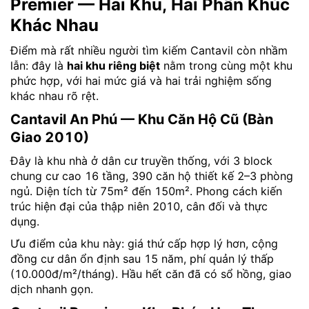
Premier — Hai Khu, Hai Phân Khúc
Khác Nhau
Điểm mà rất nhiều người tìm kiếm Cantavil còn nhầm
lẫn: đây là
hai khu riêng biệt
nằm trong cùng một khu
phức hợp, với hai mức giá và hai trải nghiệm sống
khác nhau rõ rệt.
Cantavil An Phú — Khu Căn Hộ Cũ (Bàn
Giao 2010)
Đây là khu nhà ở dân cư truyền thống, với 3 block
chung cư cao 16 tầng, 390 căn hộ thiết kế 2–3 phòng
ngủ. Diện tích từ 75m² đến 150m². Phong cách kiến
trúc hiện đại của thập niên 2010, cân đối và thực
dụng.
Ưu điểm của khu này: giá thứ cấp hợp lý hơn, cộng
đồng cư dân ổn định sau 15 năm, phí quản lý thấp
(10.000đ/m²/tháng). Hầu hết căn đã có sổ hồng, giao
dịch nhanh gọn.