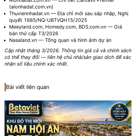
Alonhadat.com.vn — Chi tiết Cantavil Premier
(alonhadat.com.vn)
Thuviennhadat.vn — Địa chỉ mới sau sáp nhập, Nghị
quyết 1685/NQ-UBTVQH15/2025
Meeyland.com, Homedy.com, BDS.com.vn — Giá
bán thứ cấp T3/2026
Nasaland.vn — Tổng quan và hình ảnh dự án
Cập nhật tháng 3/2026. Thông tin giá cả và chính sách
có thể thay đổi — liên hệ chủ nhà/sàn giao dịch để xác
nhận số liệu chính xác nhất.
Bài viết liên quan