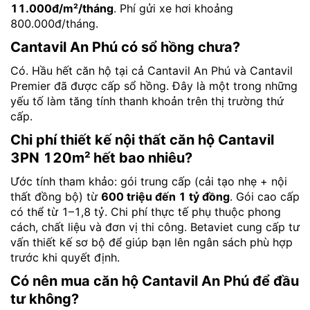
11.000đ/m²/tháng
. Phí gửi xe hơi khoảng
800.000đ/tháng.
Cantavil An Phú có sổ hồng chưa?
Có. Hầu hết căn hộ tại cả Cantavil An Phú và Cantavil
Premier đã được cấp sổ hồng. Đây là một trong những
yếu tố làm tăng tính thanh khoản trên thị trường thứ
cấp.
Chi phí thiết kế nội thất căn hộ Cantavil
3PN 120m² hết bao nhiêu?
Ước tính tham khảo: gói trung cấp (cải tạo nhẹ + nội
thất đồng bộ) từ
600 triệu đến 1 tỷ đồng
. Gói cao cấp
có thể từ 1–1,8 tỷ. Chi phí thực tế phụ thuộc phong
cách, chất liệu và đơn vị thi công. Betaviet cung cấp tư
vấn thiết kế sơ bộ để giúp bạn lên ngân sách phù hợp
trước khi quyết định.
Có nên mua căn hộ Cantavil An Phú để đầu
tư không?