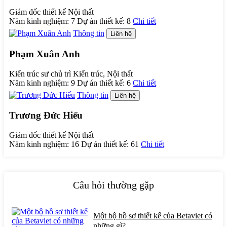
Giám đốc thiết kế Nội thất
Năm kinh nghiệm:
7
Dự án thiết kế:
8
Chi tiết
Thông tin
Liên hệ
Phạm Xuân Anh
Kiến trúc sư chủ trì Kiến trúc, Nội thất
Năm kinh nghiệm:
9
Dự án thiết kế:
6
Chi tiết
Thông tin
Liên hệ
Trương Đức Hiếu
Giám đốc thiết kế Nội thất
Năm kinh nghiệm:
16
Dự án thiết kế:
61
Chi tiết
Câu hỏi thường gặp
Một bộ hồ sơ thiết kế của Betaviet có
những gì?