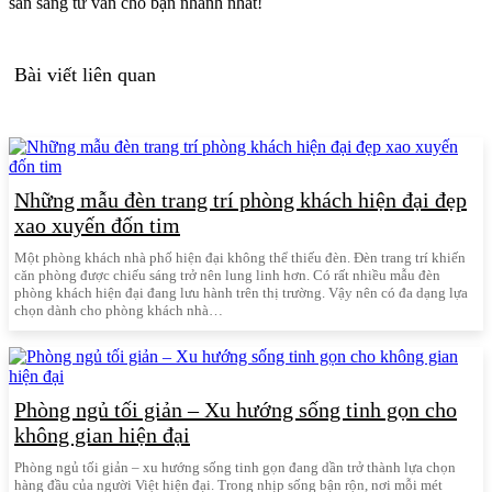
sẵn sàng tư vấn cho bạn nhanh nhất!
Bài viết liên quan
Những mẫu đèn trang trí phòng khách hiện đại đẹp
xao xuyến đốn tim
Một phòng khách nhà phố hiện đại không thể thiếu đèn. Đèn trang trí khiến
căn phòng được chiếu sáng trở nên lung linh hơn. Có rất nhiều mẫu đèn
phòng khách hiện đại đang lưu hành trên thị trường. Vậy nên có đa dạng lựa
chọn dành cho phòng khách nhà…
Phòng ngủ tối giản – Xu hướng sống tinh gọn cho
không gian hiện đại
Phòng ngủ tối giản – xu hướng sống tinh gọn đang dần trở thành lựa chọn
hàng đầu của người Việt hiện đại. Trong nhịp sống bận rộn, nơi mỗi mét