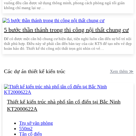
vuông đều cần được sử dụng thông minh, phong cách phòng ngủ tối giản
không chỉ mang lại sự…
5 bước thần thánh trong thi công nội thất chung cư
Để có được một căn hộ chung cư hiện đại, tiện nghi luôn cần đến sự bố trí nội
thất phù hợp. Điều này sẽ phải cần đến bàn tay của các KTS để tạo nên vẻ đẹp
hoàn hảo đó. Thiết kế thi công nội thất trọn gói nhìn có vẻ…
Các dự án thiết kế kiến trúc
Xem thêm ≫
Thiết kế kiến trúc nhà phố tân cổ điển tại Bắc Ninh
KT2000622A
Trụ sở văn phòng
550m2
Tân cổ điển