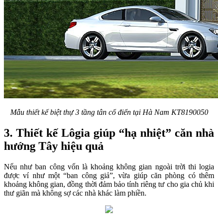
Mẫu thiết kế biệt thự 3 tầng tân cổ điển tại Hà Nam KT8190050
3. Thiết kế Lôgia giúp “hạ nhiệt” căn nhà
hướng Tây hiệu quả
Nếu như ban công vốn là khoảng không gian ngoài trời thi logia
được ví như một “ban công giả”, vừa giúp căn phòng có thêm
khoảng không gian, đồng thời đảm bảo tính riêng tư cho gia chủ khi
thư giãn mà không sợ các nhà khác làm phiền.