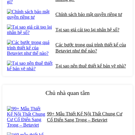
Chính sách bảo mật quyền riêng tư
Tại sao giá cải tạo lại nhân hệ số?
Các bước trong quá trình thiết kế của
Betaviet như thế nào?
Tại sao nên thuê thiết kế bản vẽ nhà?
Chủ nhà quan tâm
99+ Mẫu Thiết Kế Nội Thất Chung Cư
Cổ Điển Sang Trọng – Betaviet