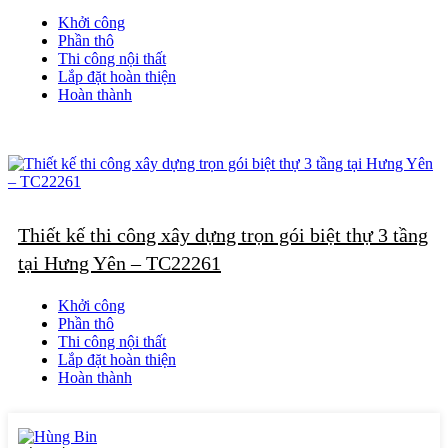
Khởi công
Phần thô
Thi công nội thất
Lắp đặt hoàn thiện
Hoàn thành
Thiết kế thi công xây dựng trọn gói biệt thự 3 tầng
tại Hưng Yên – TC22261
Khởi công
Phần thô
Thi công nội thất
Lắp đặt hoàn thiện
Hoàn thành