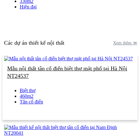
330m2
Hiện đại
Các dự án thiết kế nội thất
Xem thêm ≫
Mẫu nội thất tân cổ điển biệt thự mặt phố tại Hà Nội
NT24537
Biệt thự
460m2
Tân cổ điển