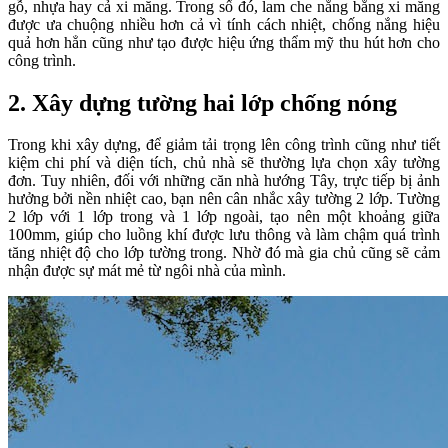
gỗ, nhựa hay cả xi măng. Trong số đó, lam che nắng bằng xi măng
được ưa chuộng nhiều hơn cả vì tính cách nhiệt, chống nắng hiệu
quả hơn hẳn cũng như tạo được hiệu ứng thẩm mỹ thu hút hơn cho
công trình.
2. Xây dựng tường hai lớp chống nóng
Trong khi xây dựng, để giảm tải trọng lên công trình cũng như tiết
kiệm chi phí và diện tích, chủ nhà sẽ thường lựa chọn xây tường
đơn. Tuy nhiên, đối với những căn nhà hướng Tây, trực tiếp bị ảnh
hưởng bởi nền nhiệt cao, bạn nên cân nhắc xây tường 2 lớp. Tường
2 lớp với 1 lớp trong và 1 lớp ngoài, tạo nên một khoảng giữa
100mm, giúp cho luồng khí được lưu thông và làm chậm quá trình
tăng nhiệt độ cho lớp tường trong. Nhờ đó mà gia chủ cũng sẽ cảm
nhận được sự mát mẻ từ ngôi nhà của mình.