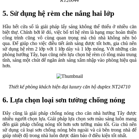
KT20044
5. Sử dụng hệ rèm che nắng hai lớp
Hầu hết cửa sổ là giải pháp lấy sáng không thể thiếu ở nhiều căn
biệt thự. Chính bởi lẽ đó, việc bố trí hệ rèm là hạng mục hoàn thiện
công trình cũng vô cùng quan trọng mà chủ nhà không nên bỏ
qua. Để giúp cho việc điều tiết ánh sáng được tốt hơn, gia chủ nên
sử dụng hệ rèm 2 lớp với 1 lớp dày và 1 lớp mỏng. Với những căn
phòng hướng Tây, bạn cũng nên lựa chọn hệ rèm có tông màu trung
tính, sáng một chút để ngăn ánh sáng xâm nhập vào phòng hiệu quả
hơn.
Thiết kế phòng khách hiện đại luxury căn hộ duplex NT24710
6. Lựa chọn loại sơn tường chống nóng
Đây cũng là giải pháp chống nóng cho căn nhà hướng Tây được
nhiều người chọn lựa. Giải pháp lựa chọn sơn màu sáng luôn mang
đến giải pháp chống nóng tốt hơn sơn tường màu tối. Gia chủ nên
sử dụng cả loại sơn chống nóng bên ngoài và cả bên trong nhà để
giúp nhiệt độ trong nhà luôn được đảm bảo ở điều kiện tốt nhất.