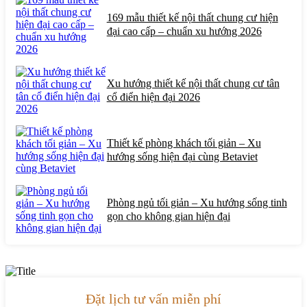
169 mẫu thiết kế nội thất chung cư hiện
đại cao cấp – chuẩn xu hướng 2026
Xu hướng thiết kế nội thất chung cư tân
cổ điển hiện đại 2026
Thiết kế phòng khách tối giản – Xu
hướng sống hiện đại cùng Betaviet
Phòng ngủ tối giản – Xu hướng sống tinh
gọn cho không gian hiện đại
Đặt lịch tư vấn miễn phí