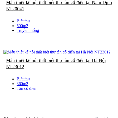
Mẫu thiết kế nội thất biệt thự tân cổ điển tại Nam Định
NT20041
Biệt thự
500m2
Truyền thống
Mẫu thiết kế nội thất biệt thự tân cổ điển tại Hà Nội
NT23012
Biệt thự
360m2
Tân cổ điển