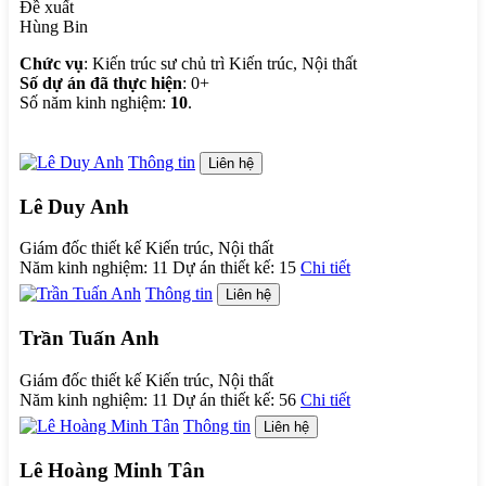
Đề xuất
Hùng Bin
Chức vụ
: Kiến trúc sư chủ trì Kiến trúc, Nội thất
Số dự án đã thực hiện
: 0+
Số năm kinh nghiệm:
10
.
Thông tin
Liên hệ
Lê Duy Anh
Giám đốc thiết kế Kiến trúc, Nội thất
Năm kinh nghiệm:
11
Dự án thiết kế:
15
Chi tiết
Thông tin
Liên hệ
Trần Tuấn Anh
Giám đốc thiết kế Kiến trúc, Nội thất
Năm kinh nghiệm:
11
Dự án thiết kế:
56
Chi tiết
Thông tin
Liên hệ
Lê Hoàng Minh Tân