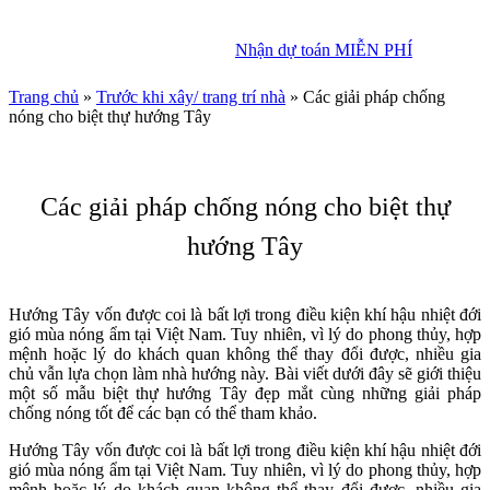
Nhận dự toán MIỄN PHÍ
Nhận dự toán MIỄN PHÍ
Trang chủ
»
Trước khi xây/ trang trí nhà
»
Các giải pháp chống
nóng cho biệt thự hướng Tây
Các giải pháp chống nóng cho biệt thự
hướng Tây
Hướng Tây vốn được coi là bất lợi trong điều kiện khí hậu nhiệt đới
gió mùa nóng ẩm tại Việt Nam. Tuy nhiên, vì lý do phong thủy, hợp
mệnh hoặc lý do khách quan không thể thay đổi được, nhiều gia
chủ vẫn lựa chọn làm nhà hướng này. Bài viết dưới đây sẽ giới thiệu
một số mẫu biệt thự hướng Tây đẹp mắt cùng những giải pháp
chống nóng tốt để các bạn có thể tham khảo.
Hướng Tây vốn được coi là bất lợi trong điều kiện khí hậu nhiệt đới
gió mùa nóng ẩm tại Việt Nam. Tuy nhiên, vì lý do phong thủy, hợp
mệnh hoặc lý do khách quan không thể thay đổi được, nhiều gia