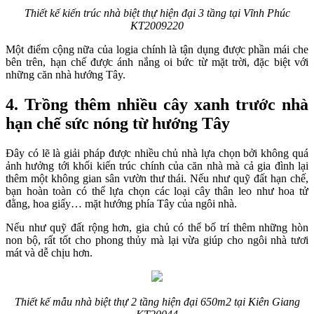
Thiết kế kiến trúc nhà biệt thự hiện đại 3 tầng tại Vĩnh Phúc
KT2009220
Một điểm cộng nữa của logia chính là tận dụng được phần mái che
bên trên, hạn chế được ánh nắng oi bức từ mặt trời, đặc biệt với
những căn nhà hướng Tây.
4. Trồng thêm nhiều cây xanh trước nhà
hạn chế sức nóng từ hướng Tây
Đây có lẽ là giải pháp được nhiều chủ nhà lựa chọn bởi không quá
ảnh hưởng tới khối kiến trúc chính của căn nhà mà cả gia đình lại
thêm một không gian sân vườn thư thái. Nếu như quỹ đất hạn chế,
bạn hoàn toàn có thể lựa chọn các loại cây thân leo như hoa tử
đằng, hoa giấy… mặt hướng phía Tây của ngôi nhà.
Nếu như quỹ đất rộng hơn, gia chủ có thể bố trí thêm những hòn
non bộ, rất tốt cho phong thủy mà lại vừa giúp cho ngôi nhà tươi
mát và dễ chịu hơn.
Thiết kế mẫu nhà biệt thự 2 tầng hiện đại 650m2 tại Kiên Giang