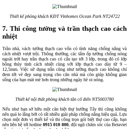
Thiết kế phòng khách KĐT Vinhomes Ocean Park NT24722
7. Thi công tường và trần thạch cao cách
nhiệt
Trần nhà, vách tường thạch cao vốn có tính năng chống nắng và
cách nhiệt vượt trội. Thông thường, các tấm ốp tường chống nóng
ngoài trời hay trần thạch cao có cấu tạo tới 3 lớp, trong đó có lớp
bông thủy tinh cách nhiệt cùng với lớp thạch cao dày từ 9 –
12,5mm. Việc sử dụng trần cũng như tường thạch cao không chỉ
đem tới vẻ đẹp sang trọng cho căn nhà mà còn giúp không gian
sống của bạn mát mẻ hơn trong những ngày hè oi nóng.
Thiết kế nội thất phòng khách tân cổ điển NT5003780
Nếu như bạn sở hữu một căn biệt thự hướng Tây thì cũng không
nên quá lo lắng bởi có rất nhiều giải pháp chống nắng hiệu quả. Lựa
chọn một đơn vị thiết kế và thi công trọn gói biệt thự cao cấp, bạn
nên liên hệ tới hotline
0915 010 800
, đội ngũ chăm sóc của Betaviet