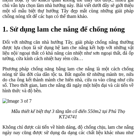
chủ vẫn lựa chọn làm nhà hướng này. Bài viết dưới đây sẽ giới thiệu
một số mẫu biệt thự hướng Tây đẹp mắt cùng những giải pháp
chống nóng tốt để các bạn có thể tham khảo.
1. Sử dụng lam che nắng để chống nóng
Đối với những căn nhà hướng Tây, giải pháp chống nắng thường
được lựa chọn là sử dụng hệ lam che nắng kết hợp với những vật
liệu nội/ ngoại thất có khả năng cản nhiệt như sơn ngoại thất, đá ốp
tường, cửa kính cách nhiệt hay rèm cửa…
Phương pháp chống năng bằng lam che nắng là một cách chống
nóng từ lâu đời của dân tộc ta. Bắt nguồn từ những mành tre, nứa
do cha ông kết thành mành che hiên nhà, cửa ra vào cũng như cửa
sổ. Theo thời gian, lam che nắng đã ngày một hiện đại và cải tiến về
hình thức và độ bền.
Mẫu thiết kế biệt thự 3 tầng tân cổ điển 550m2 tại Phú Thọ
KT24741
Không chỉ được cải tiến về hình dáng, độ chống chịu, lam che nắng
ngày nay cũng được sử dụng đa dạng các chất liệu khác nhau như