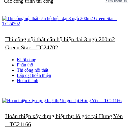
Các công trình thi công
Xem thêm ≫
Thi công nội thất căn hộ hiện đại 3 ngủ 200m2
Green Star – TC24702
Khởi công
Phần thô
Thi công nội thất
Lắp đặt hoàn thiện
Hoàn thành
Hoàn thiện xây dựng biệt thự lô góc tại Hưng Yên
– TC21166