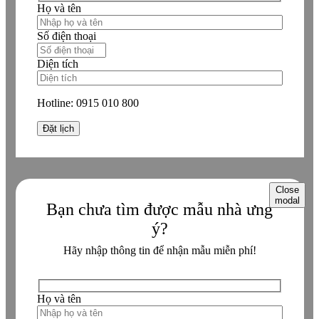
Họ và tên
Số điện thoại
Diện tích
Hotline:
0915 010 800
Close
modal
Bạn chưa tìm được mẫu nhà ưng
ý?
Hãy nhập thông tin để nhận mẫu miễn phí!
Họ và tên