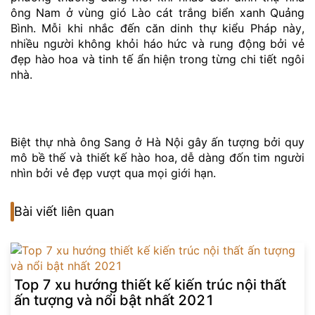
ông Nam ở vùng gió Lào cát trắng biển xanh Quảng
Bình. Mỗi khi nhắc đến căn dinh thự kiểu Pháp này,
nhiều người không khỏi háo hức và rung động bởi vẻ
đẹp hào hoa và tinh tế ẩn hiện trong từng chi tiết ngôi
nhà.
Biệt thự nhà ông Sang ở Hà Nội gây ấn tượng bởi quy
mô bề thế và thiết kế hào hoa, dễ dàng đốn tim người
nhìn bởi vẻ đẹp vượt qua mọi giới hạn.
Bài viết liên quan
Top 7 xu hướng thiết kế kiến trúc nội thất
ấn tượng và nổi bật nhất 2021