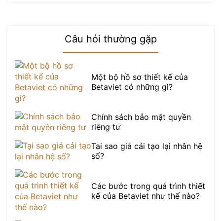
Câu hỏi thường gặp
Một bộ hồ sơ thiết kế của
Betaviet có những gì?
Chính sách bảo mật quyền
riêng tư
Tại sao giá cải tạo lại nhân hệ
số?
Các bước trong quá trình thiết
kế của Betaviet như thế nào?