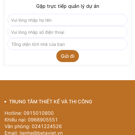
Gặp trực tiếp quản lý dự án
TRUNG TÂM THIẾT KẾ VÀ THI CÔNG
Hotline: 0915010800
Khiếu nại: 0968905551
Văn phòng: 0241224526
Email:
lienhe@betaviet.vn