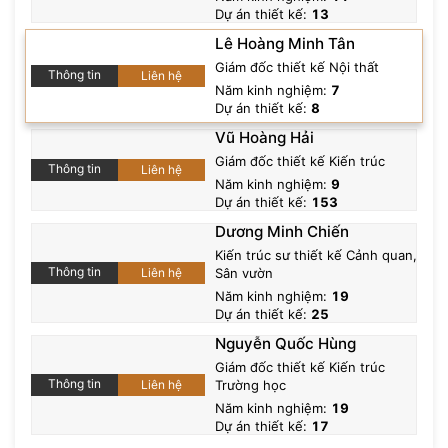
Dự án thiết kế:
13
Số năm kinh nghiệm:
10
.
Lê Hoàng Minh Tân
Giám đốc thiết kế Nội thất
Thông tin
Liên hệ
Năm kinh nghiệm:
7
Dự án thiết kế:
8
Vũ Hoàng Hải
Giám đốc thiết kế Kiến trúc
Thông tin
Liên hệ
Năm kinh nghiệm:
9
Dự án thiết kế:
153
Dương Minh Chiến
Kiến trúc sư thiết kế Cảnh quan,
Thông tin
Liên hệ
Sân vườn
Năm kinh nghiệm:
19
Dự án thiết kế:
25
Nguyễn Quốc Hùng
Giám đốc thiết kế Kiến trúc
Thông tin
Liên hệ
Trường học
Năm kinh nghiệm:
19
Dự án thiết kế:
17