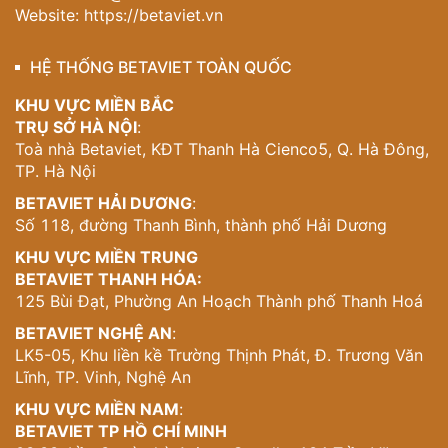
Website:
https://betaviet.vn
HỆ THỐNG BETAVIET TOÀN QUỐC
KHU VỰC MIỀN BẮC
TRỤ SỞ HÀ NỘI
:
Toà nhà Betaviet, KĐT Thanh Hà Cienco5, Q. Hà Đông,
TP. Hà Nội
BETAVIET HẢI DƯƠNG
:
Số 118, đường Thanh Bình, thành phố Hải Dương
KHU VỰC MIỀN TRUNG
BETAVIET THANH HÓA:
125 Bùi Đạt, Phường An Hoạch Thành phố Thanh Hoá
BETAVIET NGHỆ AN
:
LK5-05, Khu liền kề Trường Thịnh Phát, Đ. Trương Văn
Lĩnh, TP. Vinh, Nghệ An
KHU VỰC MIỀN NAM
:
BETAVIET TP HỒ CHÍ MINH