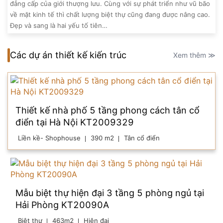
đẳng cấp của giới thượng lưu. Cùng với sự phát triển như vũ bão
về mặt kinh tế thì chất lượng biệt thự cũng đang được nâng cao.
Đẹp và sang là hai yếu tố tiên…
Các dự án thiết kế kiến trúc
Xem thêm ≫
Thiết kế nhà phố 5 tầng phong cách tân cổ
điển tại Hà Nội KT2009329
Liền kề- Shophouse
390 m2
Tân cổ điển
Mẫu biệt thự hiện đại 3 tầng 5 phòng ngủ tại
Hải Phòng KT20090A
Biệt thự
463m2
Hiện đại