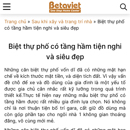
Trang chủ
»
Sau khi xây và trang trí nhà
»
Biệt thự phố
có tầng hầm tiện nghi và siêu đẹp
Biệt thự phố có tầng hầm tiện nghi
và siêu đẹp
Những căn biệt thự phố vốn dĩ đã có những mặt hạn
chế về kích thước mặt tiền, và diện tích đất. Vì vậy vấn
đề chỗ để xe và đồ dùng của gia đình là một yếu tố
được gia chủ cân nhắc rất kỹ lưỡng trong quá trình
thiết kế.Thực tế hiện nay những mẫu biệt thự phố có
tầng hầm được rất nhiều gia đình lựa chọn. Nó không
chỉ là nơi thuận tiện bố trí gara, cất giữ đồ dùng mà
còn góp phần tạo cho ngôi nhà 1 không gian thoáng
đãng, vô cùng mới mẻ.