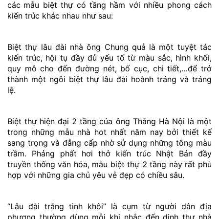
các
mẫu biệt thự có tầng hầm với nhiều phong cách
kiến trúc khác nhau như sau:
Biệt thự lâu đài nhà ông Chung quả là một tuyệt tác
kiến trúc, hội tụ đầy đủ yếu tố từ màu sắc, hình khối,
quy mô cho đến đường nét, bố cục, chi tiết,…để trở
thành một ngôi biệt thự lâu đài hoành tráng và tráng
lệ.
Biệt thự hiện đại 2 tầng của ông Thắng Hà Nội là một
trong những mẫu nhà hot nhất năm nay bởi thiết kế
sang trọng và đẳng cấp nhờ sử dụng những tông màu
trầm. Phảng phất hơi thở kiến trúc Nhật Bản đầy
truyền thống văn hóa, mẫu biệt thự 2 tầng này rất phù
hợp với những gia chủ yêu vẻ đẹp có chiều sâu.
“Lâu đài trắng tinh khôi” là cụm từ người dân địa
phương thường dùng mỗi khi nhắc đến dinh thự nhà