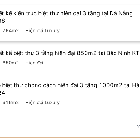
t kế kiến trúc biệt thự hiện đại 3 tầng tại Đà Nẵng
38
764m2
Hiện đại Luxury
ết kế biệt thự 3 tầng hiện đại 850m2 tại Bắc Ninh 
850m2
Hiện đại
ế biệt thự phong cách hiện đại 3 tầng 1000m2 tại Hà
24
916m2
Hiện đại Luxury
X