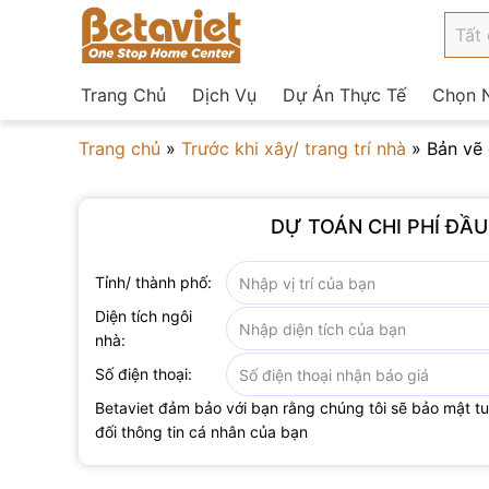
Trang Chủ
Dịch Vụ
Dự Án Thực Tế
Chọn N
Trang chủ
»
Trước khi xây/ trang trí nhà
»
Bản vẽ 
DỰ TOÁN CHI PHÍ ĐẦ
Tỉnh/ thành phố:
Diện tích ngôi
nhà:
Số điện thoại:
Betaviet đảm bảo với bạn rằng chúng tôi sẽ bảo mật t
đối thông tin cá nhân của bạn