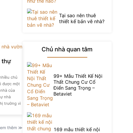
Tại sao nên thuê
thiết kế bản vẽ nhà?
Chủ nhà quan tâm
 thự
99+ Mẫu Thiết Kế Nội
 nhiều chủ
Thất Chung Cư Cổ
có được một
Điển Sang Trọng –
 nhà của
Betaviet
hự nhà
hị trường vì
em thêm ≫
169 mẫu thiết kế nội