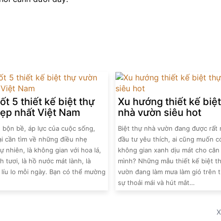
t 5 thiết kế biệt thự
Xu hướng thiết kế biệt
ẹp nhất Việt Nam
nhà vườn siêu hot
 bộn bề, áp lực của cuộc sống,
Biệt thự nhà vườn đang được rất
ại cần tìm về những điều nhẹ
đầu tư yêu thích, ai cũng muốn 
ự nhiên, là không gian với hoa lá,
không gian xanh dịu mát cho căn
h tươi, là hồ nước mát lành, là
mình? Những mẫu thiết kế biệt t
 líu lo mỗi ngày. Bạn có thể mường
vườn đang làm mưa làm gió trên t
…
sự thoải mái và hút mắt…
X