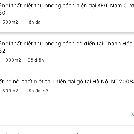
ế nội thất biệt thự phong cách hiện đại KĐT Nam Cư
80
500m2
Hiện đại
ế nội thất biệt thự phong cách cổ điển tại Thanh Hóa
32
1000m2
Cổ điển
ết kế nội thất biệt thự hiện đại gỗ tại Hà Nội NT200
500m2
Hiện đại gỗ
X