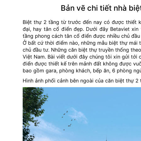
Bản vẽ chi tiết nhà bi
Biệt thự 2 tầng từ trước đến nay có được thiết 
đại, hay tân cổ điển đẹp. Dưới đây Betaviet xin 
tầng phong cách tân cổ điển được nhiều chủ đầu 
Ở bất cứ thời điểm nào, những mẫu biệt thự mái t
chủ đầu tư. Những căn biệt thự truyền thống theo
Việt Nam. Bài viết dưới đây chúng tôi xin gửi tới
điển được thiết kế trên mảnh đất không được vuô
bao gồm gara, phòng khách, bếp ăn, 6 phòng ngủ,
Hình ảnh phối cảnh bên ngoài của căn biệt thự 2 