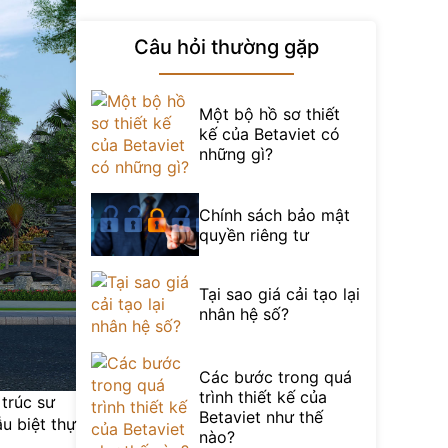
Câu hỏi thường gặp
Một bộ hồ sơ thiết
kế của Betaviet có
những gì?
Chính sách bảo mật
quyền riêng tư
Tại sao giá cải tạo lại
nhân hệ số?
Các bước trong quá
trình thiết kế của
 trúc sư
Betaviet như thế
u biệt thự
nào?