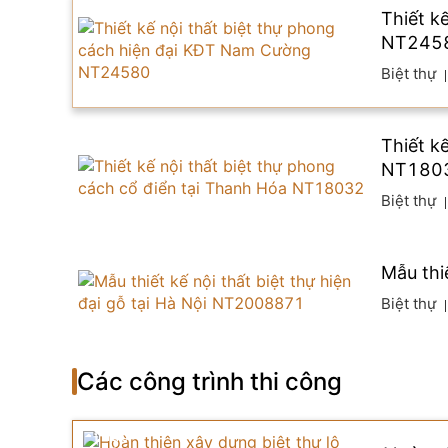
Thiết k
NT245
Biệt thự
Thiết k
NT180
Biệt thự
Mẫu thi
Biệt thự
Các công trình thi công