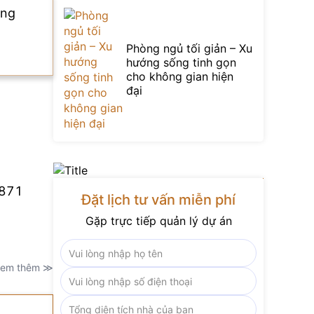
ờng
Phòng ngủ tối giản – Xu
hướng sống tinh gọn
cho không gian hiện
đại
8871
Đặt lịch tư vấn miễn phí
Gặp trực tiếp quản lý dự án
em thêm ≫