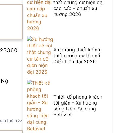
thất chung cư hiện đại
cao cấp – chuẩn xu
hướng 2026
Xu hướng thiết kế nội
KT23360
thất chung cư tân cổ
điển hiện đại 2026
 Nội
Thiết kế phòng khách
tối giản – Xu hướng
sống hiện đại cùng
Betaviet
em thêm ≫