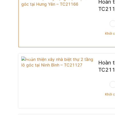
Hoàn t
TC21
Khởi 
Hoàn t
TC21
Khởi 