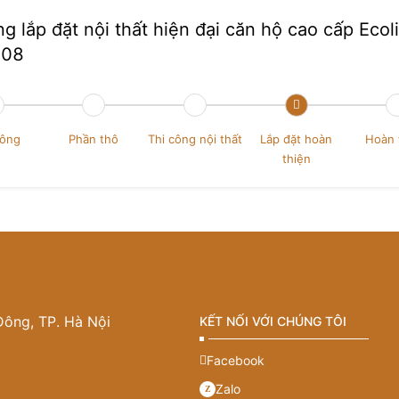
g lắp đặt nội thất hiện đại căn hộ cao cấp Ecoli
208
công
Phần thô
Thi công nội thất
Lắp đặt hoàn
Hoàn 
thiện
Đông, TP. Hà Nội
KẾT NỐI VỚI CHÚNG TÔI
Facebook
Zalo