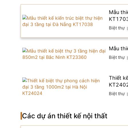
Mẫu thiế
KT170
Biệt thự
Mẫu thi
Biệt thự
Thiết k
KT240
Biệt thự
Các dự án thiết kế nội thất