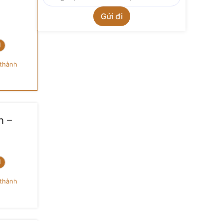
thành
h –
thành