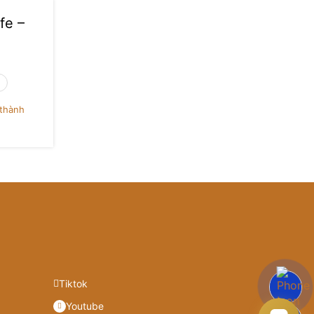
fe –
thành
Tiktok
Youtube