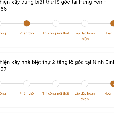
hiện xây dựng biệt thự lô góc tại Hưng Yên –
166
công
Phần thô
Thi công nội thất
Lắp đặt hoàn
Hoàn 
thiện
hiện xây nhà biệt thự 2 tầng lô góc tại Ninh Bìn
127
công
Phần thô
Thi công nội thất
Lắp đặt hoàn
Hoàn 
thiện