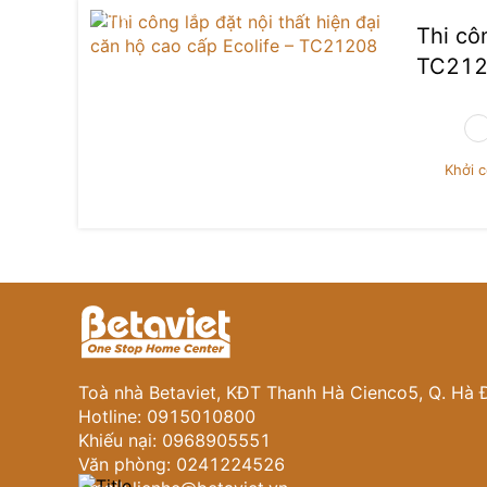
Thi côn
TC21
Khởi 
Toà nhà Betaviet, KĐT Thanh Hà Cienco5, Q. Hà 
Hotline: 0915010800
Khiếu nại: 0968905551
Văn phòng: 0241224526