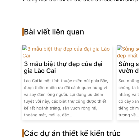
Bài viết liên quan
3 mẫu biệt thự đẹp của đại
Sửng số
gia Lào Cai
vườn đ
Lào Cai là một tỉnh thuộc miền núi phía Bắc,
Sau những
được thiên nhiên ưu đãi cảnh quan hùng vĩ
chúng ta l
và say đắm lòng người. Lợi dụng ưu điểm
nhàng và t
tuyệt vời này, các biệt thự cũng được thiết
cỏ cây xan
kế rất hoành tráng, sân vườn rộng rãi,
tiếng chim
thoáng mát, mới lạ, đặc…
tượng về
Các dự án thiết kế kiến trúc