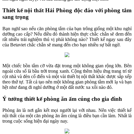
Thiết kế nội thất Hải Phòng độc đáo với phòng tắm
sang trọng
Bạn nghĩ sao nếu căn phòng tắm của bạn trông giống một khu nghỉ
dưỡng cao cấp? Nếu điều đó thành hiện thực chắc chắn sẽ đem đến
rất nhiều trải nghiệm thú vị phải không nào? Thiết kế ngay sau đây
của Betaviet chắc chắn sẽ mang đến cho bạn nhiều sự bất ngờ.
Một chiếc bồn tắm cỡ vừa đặt trong một không gian rộng lớn. Bên
ngoài cửa sổ là bầu trời trong xanh. Cộng thêm hiệu ứng trang trí từ
cột nhà và đèn cổ điển và một vài thiết bị nội thất khác được sắp xếp
theo thứ tự. Tất cả tạo nên một không gian phòng tắm mới lạ và bạn
hệt như đang đi nghỉ dưỡng ở một đất nước xa xôi nào đó.
Ý tưởng thiết kế phòng ăn ấm cúng cho gia đình
Phòng ăn là nơi gắn kết mọi người lại với nhau. Nên việc thiết kế
nội thất của một căn phòng ăn ấm cúng là điều bạn cần làm. Nhất là
trong cuộc sống hiện đại ngày nay.