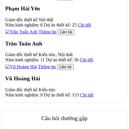
Phạm Hải Yến
Giám đốc thiết kế Nội thất
Năm kinh nghiệm:
8
Dự án thiết kế:
25
Chi tiết
Thông tin
Liên hệ
Trần Tuấn Anh
Giám đốc thiết kế Kiến trúc, Nội thất
Năm kinh nghiệm:
11
Dự án thiết kế:
56
Chi tiết
Thông tin
Liên hệ
Vũ Hoàng Hải
Giám đốc thiết kế Kiến trúc
Năm kinh nghiệm:
9
Dự án thiết kế:
153
Chi tiết
Câu hỏi thường gặp