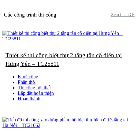
Các công trình thi công
Xem thêm ≫
Thiết kế thi công biệt thự 2 tầng tân cổ điển tại
Hưng Yên – TC25811
Khởi công
Phần thô
Thi công nội thất
Lắp đặt hoàn thiện
Hoàn thành