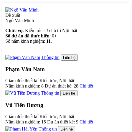
Đề xuất
Ngô Văn Minh
Chức vụ
: Kiến trúc sư chủ trì Nội thất
Số dự án đã thực hiện
: 0+
Số năm kinh nghiệm:
11
.
Thông tin
Liên hệ
Phạm Văn Nam
Giám đốc thiết kế Kiến trúc, Nội thất
Năm kinh nghiệm:
8
Dự án thiết kế:
28
Chi tiết
Thông tin
Liên hệ
Vũ Tiến Dương
Giám đốc thiết kế Kiến trúc, Nội thất
Năm kinh nghiệm:
15
Dự án thiết kế:
9
Chi tiết
Thông tin
Liên hệ