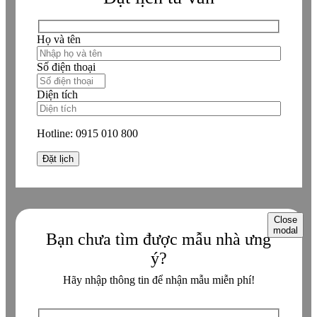
Họ và tên
Số điện thoại
Diện tích
Hotline:
0915 010 800
Close
modal
Bạn chưa tìm được mẫu nhà ưng
ý?
Hãy nhập thông tin để nhận mẫu miễn phí!