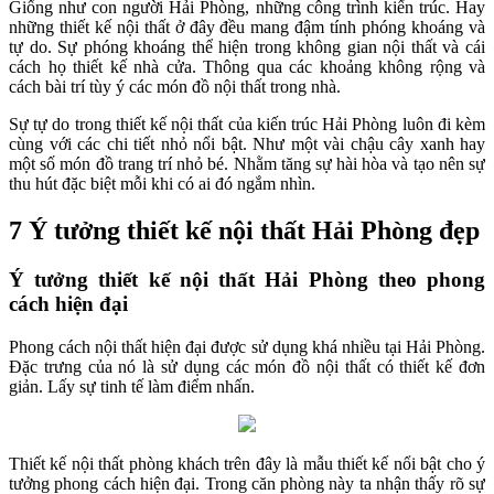
Giống như con người Hải Phòng, những công trình kiến trúc. Hay
những thiết kế nội thất ở đây đều mang đậm tính phóng khoáng và
tự do. Sự phóng khoáng thể hiện trong không gian nội thất và cái
cách họ thiết kế nhà cửa. Thông qua các khoảng không rộng và
cách bài trí tùy ý các món đồ nội thất trong nhà.
Sự tự do trong thiết kế nội thất của kiến trúc Hải Phòng luôn đi kèm
cùng với các chi tiết nhỏ nổi bật. Như một vài chậu cây xanh hay
một số món đồ trang trí nhỏ bé. Nhằm tăng sự hài hòa và tạo nên sự
thu hút đặc biệt mỗi khi có ai đó ngắm nhìn.
7 Ý tưởng thiết kế nội thất Hải Phòng đẹp
Ý tưởng thiết kế nội thất Hải Phòng theo phong
cách hiện đại
Phong cách nội thất hiện đại được sử dụng khá nhiều tại Hải Phòng.
Đặc trưng của nó là sử dụng các món đồ nội thất có thiết kế đơn
giản. Lấy sự tinh tế làm điểm nhấn.
Thiết kế nội thất phòng khách trên đây là mẫu thiết kế nổi bật cho ý
tưởng phong cách hiện đại. Trong căn phòng này ta nhận thấy rõ sự