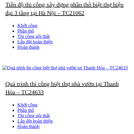
Tiến độ thi công xây dựng phần thô biệt thự hiện
đại 3 tầng tại Hà Nội – TC21062
Khởi công
Phần thô
Thi công nội thất
Lắp đặt hoàn thiện
Hoàn thành
Quá trình thi công biệt thự nhà vườn tại Thanh
Hóa – TC24633
Khởi công
Phần thô
Thi công nội thất
Lắp đặt hoàn thiện
Hoàn thành