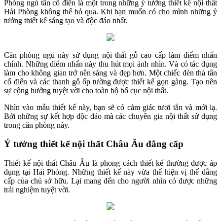
Phòng ngủ tân cổ điển là một trong những ý tưởng thiết kế nội thất
Hải Phòng không thể bỏ qua. Khi bạn muốn có cho mình những ý
tưởng thiết kế sáng tạo và độc đáo nhất.
Căn phòng ngủ này sử dụng nội thất gỗ cao cấp làm điểm nhấn
chính. Những điểm nhấn này thu hút mọi ánh nhìn. Và có tác dụng
làm cho không gian trở nên sáng và đẹp hơn. Một chiếc đèn thả tân
cổ điển và các thanh gỗ ốp tường được thiết kế gọn gàng. Tạo nên
sự cộng hưởng tuyệt vời cho toàn bộ bố cục nội thất.
Nhìn vào mẫu thiết kế này, bạn sẽ có cảm giác tươi tắn và mới lạ.
Bởi những sự kết hợp độc đáo mà các chuyên gia nội thất sử dụng
trong căn phòng này.
Ý tưởng thiết kế nội thất Châu Âu đẳng cấp
Thiết kế nội thất Châu Âu là phong cách thiết kế thường được áp
dụng tại Hải Phòng. Những thiết kế này vừa thể hiện vị thế đẳng
cấp của chủ sở hữu. Lại mang đến cho người nhìn có được những
trải nghiệm tuyệt vời.