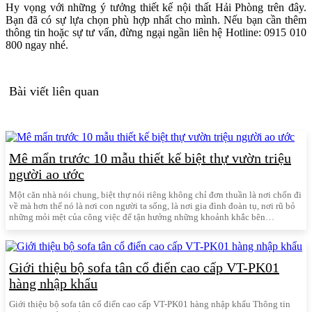
Hy vọng với những ý tưởng thiết kế nội thất Hải Phòng trên đây.
Bạn đã có sự lựa chọn phù hợp nhất cho mình. Nếu bạn cần thêm
thông tin hoặc sự tư vấn, đừng ngại ngần liên hệ Hotline: 0915 010
800 ngay nhé.
Bài viết liên quan
Mê mẩn trước 10 mẫu thiết kế biệt thự vườn triệu
người ao ước
Một căn nhà nói chung, biệt thự nói riêng không chỉ đơn thuần là nơi chốn đi
về mà hơn thế nó là nơi con người ta sống, là nơi gia đình đoàn tụ, nơi rũ bỏ
những mỏi mệt của công việc để tận hưởng những khoảnh khắc bên…
Giới thiệu bộ sofa tân cổ điển cao cấp VT-PK01
hàng nhập khẩu
Giới thiệu bộ sofa tân cổ điển cao cấp VT-PK01 hàng nhập khẩu Thông tin