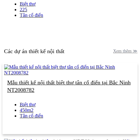
Biệt thự
225
Tân cổ điển
Các dự án thiết kế nội thất
Xem thêm ≫
Mẫu thiết kế nội thất biệt thự tân cổ điển tại Bắc Ninh
NT2008782
Biệt thự
450m2
Tân cổ điển