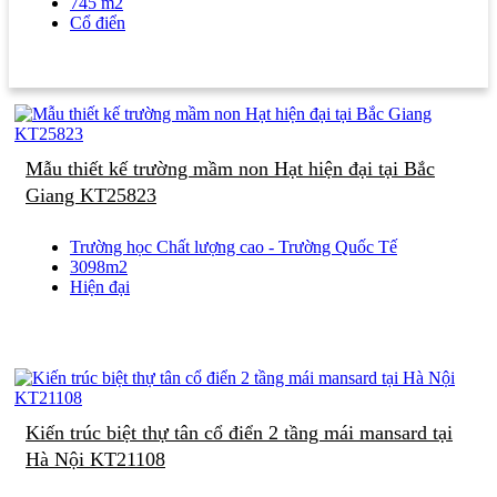
745 m2
Cổ điển
Mẫu thiết kế trường mầm non Hạt hiện đại tại Bắc
Giang KT25823
Trường học Chất lượng cao - Trường Quốc Tế
3098m2
Hiện đại
Kiến trúc biệt thự tân cổ điển 2 tầng mái mansard tại
Hà Nội KT21108