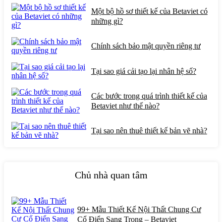
Một bộ hồ sơ thiết kế của Betaviet có
những gì?
Chính sách bảo mật quyền riêng tư
Tại sao giá cải tạo lại nhân hệ số?
Các bước trong quá trình thiết kế của
Betaviet như thế nào?
Tại sao nên thuê thiết kế bản vẽ nhà?
Chủ nhà quan tâm
99+ Mẫu Thiết Kế Nội Thất Chung Cư
Cổ Điển Sang Trọng – Betaviet