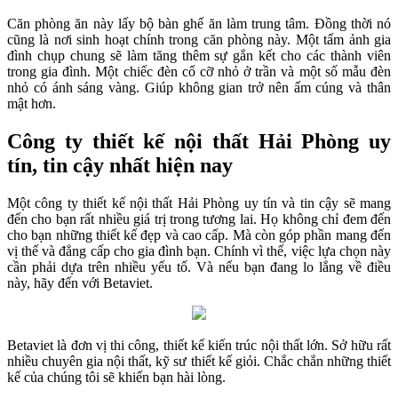
Căn phòng ăn này lấy bộ bàn ghế ăn làm trung tâm. Đồng thời nó
cũng là nơi sinh hoạt chính trong căn phòng này. Một tấm ảnh gia
đình chụp chung sẽ làm tăng thêm sự gắn kết cho các thành viên
trong gia đình. Một chiếc đèn cổ cỡ nhỏ ở trần và một số mẫu đèn
nhỏ có ánh sáng vàng. Giúp không gian trở nên ấm cúng và thân
mật hơn.
Công ty thiết kế nội thất Hải Phòng uy
tín, tin cậy nhất hiện nay
Một công ty thiết kế nội thất Hải Phòng uy tín và tin cậy sẽ mang
đến cho bạn rất nhiều giá trị trong tương lai. Họ không chỉ đem đến
cho bạn những thiết kế đẹp và cao cấp. Mà còn góp phần mang đến
vị thế và đẳng cấp cho gia đình bạn. Chính vì thế, việc lựa chọn này
cần phải dựa trên nhiều yếu tố. Và nếu bạn đang lo lắng về điều
này, hãy đến với Betaviet.
Betaviet là đơn vị thi công, thiết kế kiến trúc nội thất lớn. Sở hữu rất
nhiều chuyên gia nội thất, kỹ sư thiết kế giỏi. Chắc chắn những thiết
kế của chúng tôi sẽ khiến bạn hài lòng.