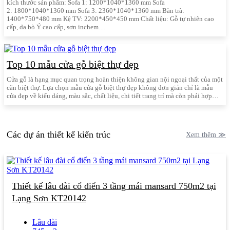
kích thước sản phẩm: Sofa 1: 1200*1040*1360 mm Sofa
2: 1800*1040*1360 mm Sofa 3: 2360*1040*1360 mm Bàn trà:
1400*750*480 mm Kệ TV: 2200*450*450 mm Chất liệu: Gỗ tự nhiên cao
cấp, da bò Ý cao cấp, sơn inchem…
Top 10 mẫu cửa gỗ biệt thự đẹp
Cửa gỗ là hạng mục quan trọng hoàn thiện không gian nội ngoại thất của một
căn biệt thự. Lựa chọn mẫu cửa gỗ biệt thự đẹp không đơn giản chỉ là mẫu
cửa đẹp về kiểu dáng, màu sắc, chất liệu, chi tiết trang trí mà còn phải hợp…
Các dự án thiết kế kiến trúc
Xem thêm ≫
Thiết kế lâu đài cổ điển 3 tầng mái mansard 750m2 tại
Lạng Sơn KT20142
Lâu đài