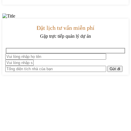
Đặt lịch tư vấn miễn phí
Gặp trực tiếp quản lý dự án
TRUNG TÂM THIẾT KẾ VÀ THI CÔNG
Hotline: 0915010800
Khiếu nại: 0968905551