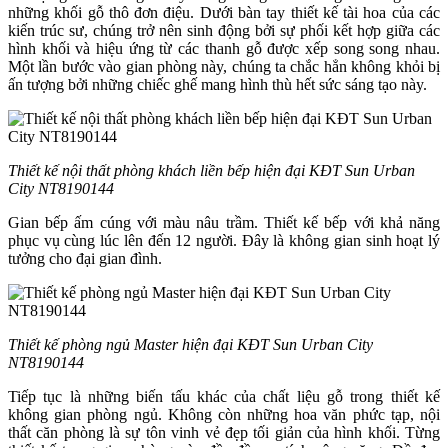
những khối gỗ thô đơn điệu. Dưới bàn tay thiết kế tài hoa của các
kiến trúc sư, chúng trở nên sinh động bởi sự phối kết hợp giữa các
hình khối và hiệu ứng từ các thanh gỗ được xếp song song nhau.
Một lần bước vào gian phòng này, chúng ta chắc hẳn không khỏi bị
ấn tượng bởi những chiếc ghế mang hình thù hết sức sáng tạo này.
Thiết kế nội thất phòng khách liền bếp hiện đại KĐT Sun Urban
City NT8190144
Gian bếp ấm cúng với màu nâu trầm. Thiết kế bếp với khả năng
phục vụ cùng lúc lên đến 12 người. Đây là không gian sinh hoạt lý
tưởng cho đại gian đình.
Thiết kế phòng ngủ Master hiện đại KĐT Sun Urban City
NT8190144
Tiếp tục là những biến tấu khác của chất liệu gỗ trong thiết kế
không gian phòng ngủ. Không còn những hoa văn phức tạp, nội
thất căn phòng là sự tôn vinh vẻ đẹp tối giản của hình khối. Từng