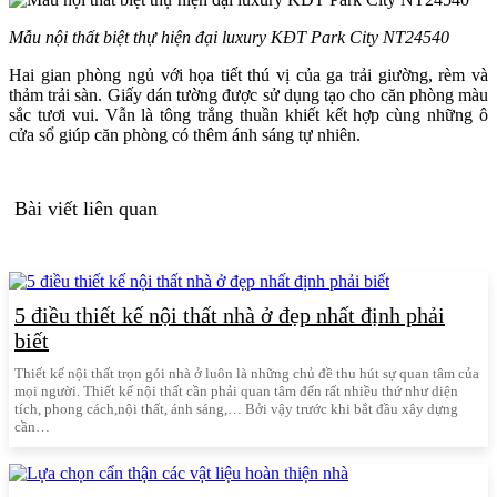
Mẫu nội thất biệt thự hiện đại luxury KĐT Park City NT24540
Hai gian phòng ngủ với họa tiết thú vị của ga trải giường, rèm và
thảm trải sàn. Giấy dán tường được sử dụng tạo cho căn phòng màu
sắc tươi vui. Vẫn là tông trắng thuần khiết kết hợp cùng những ô
cửa sổ giúp căn phòng có thêm ánh sáng tự nhiên.
Bài viết liên quan
5 điều thiết kế nội thất nhà ở đẹp nhất định phải
biết
Thiết kế nội thất trọn gói nhà ở luôn là những chủ đề thu hút sự quan tâm của
mọi người. Thiết kế nội thất cần phải quan tâm đến rất nhiều thứ như diện
tích, phong cách,nội thất, ánh sáng,… Bởi vậy trước khi bắt đầu xây dựng
cần…