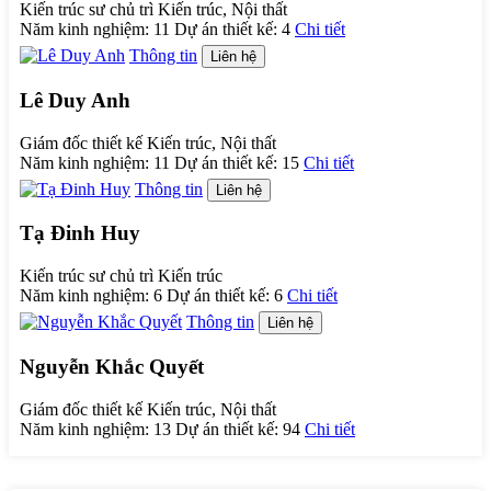
Kiến trúc sư chủ trì Kiến trúc, Nội thất
Năm kinh nghiệm:
11
Dự án thiết kế:
4
Chi tiết
Thông tin
Liên hệ
Lê Duy Anh
Giám đốc thiết kế Kiến trúc, Nội thất
Năm kinh nghiệm:
11
Dự án thiết kế:
15
Chi tiết
Thông tin
Liên hệ
Tạ Đinh Huy
Kiến trúc sư chủ trì Kiến trúc
Năm kinh nghiệm:
6
Dự án thiết kế:
6
Chi tiết
Thông tin
Liên hệ
Nguyễn Khắc Quyết
Giám đốc thiết kế Kiến trúc, Nội thất
Năm kinh nghiệm:
13
Dự án thiết kế:
94
Chi tiết