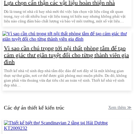
Lựa chọn cẩn thận các vật liệu hoàn thiện nhà
Dù là trang trí nhà cũ hay nhà mới thì việc lựa chọn vật liệu cũng rất quan
trọng, tuy có rất nhiều loại vật liệu trang trí hiện nay nhưng không phải vật
liệu nào cũng đảm bảo chất lượng và bảo vệ môi trường, một số vật liệu…
Vì sao cần chú trọng tới nội thất phòng tắm để tạo
cảm giác thư giãn tuyệt đối cho từng thành viên gia
đình
Thiết kế nhà vệ sinh đẹp nhà tắm độc đáo để nơi đây sẽ là một không gian
thực sự thư giãn, nơi cơ thể được giải phóng mọi muộn phiền. Do đó, không
gian phải vừa thoáng vừa đạt tiêu chí an toàn vệ sinh. Thiết kế nhà vệ sinh
đẹp nhà…
Các dự án thiết kế kiến trúc
Xem thêm ≫