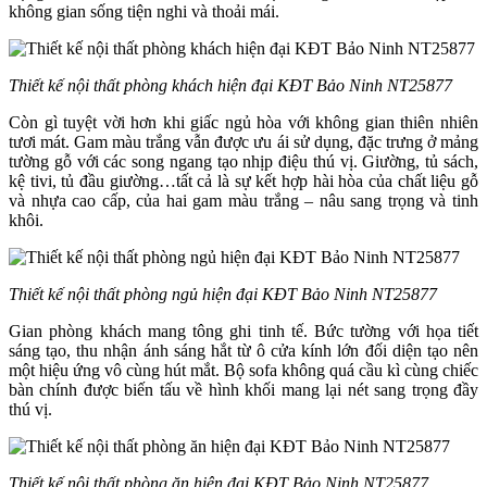
không gian sống tiện nghi và thoải mái.
Thiết kế nội thất phòng khách hiện đại KĐT Bảo Ninh NT25877
Còn gì tuyệt vời hơn khi giấc ngủ hòa với không gian thiên nhiên
tươi mát. Gam màu trắng vẫn được ưu ái sử dụng, đặc trưng ở mảng
tường gỗ với các song ngang tạo nhịp điệu thú vị. Giường, tủ sách,
kệ tivi, tủ đầu giường…tất cả là sự kết hợp hài hòa của chất liệu gỗ
và nhựa cao cấp, của hai gam màu trắng – nâu sang trọng và tinh
khôi.
Thiết kế nội thất phòng ngủ hiện đại KĐT Bảo Ninh NT25877
Gian phòng khách mang tông ghi tinh tế. Bức tường với họa tiết
sáng tạo, thu nhận ánh sáng hắt từ ô cửa kính lớn đối diện tạo nên
một hiệu ứng vô cùng hút mắt. Bộ sofa không quá cầu kì cùng chiếc
bàn chính được biến tấu về hình khối mang lại nét sang trọng đầy
thú vị.
Thiết kế nội thất phòng ăn hiện đại KĐT Bảo Ninh NT25877