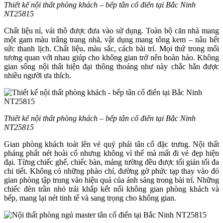
Thiết kế nội thất phòng khách – bếp tân cổ điển tại Bắc Ninh
NT25815
Chất liệu nỉ, vải thô được đưa vào sử dụng. Toàn bộ căn nhà mang
một gam màu trắng trang nhã, vật dụng mang tông kem – nâu hết
sức thanh lịch. Chất liệu, màu sắc, cách bài trí. Mọi thứ trong mối
tương quan với nhau giúp cho không gian trở nên hoàn hảo. Không
gian sống nội thất hiện đại thông thoáng như này chắc hẳn được
nhiều người ưa thích.
Thiết kế nội thất phòng khách – bếp tân cổ điển tại Bắc Ninh
NT25815
Gian phòng khách toát lên vẻ quý phái tân cổ đặc trưng. Nội thất
phảng phất nét hoài cổ nhưng không vì thế mà mất đi vẻ đẹp hiện
đại. Từng chiếc ghế, chiếc bàn, mảng tường đều được tối giản tối đa
chi tiết. Không có những phào chỉ, đường gờ phức tạp thay vào đó
gian phòng tập trung vào hiệu quả của ánh sáng trong bài trí. Những
chiếc đèn trần nhỏ trải khắp kết nối không gian phòng khách và
bếp, mang lại nét tinh tế và sang trọng cho không gian.