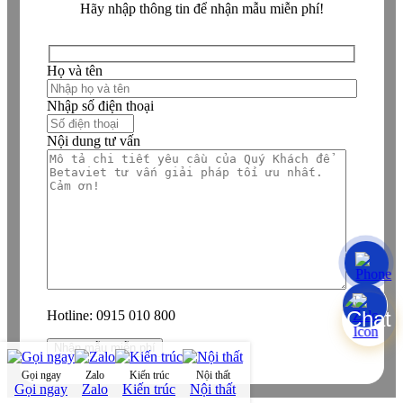
Hãy nhập thông tin để nhận mẫu miễn phí!
Họ và tên
Nhập số điện thoại
Nội dung tư vấn
Hotline:
0915 010 800
Gọi ngay
Zalo
Kiến trúc
Nội thất
Gọi ngay
Zalo
Kiến trúc
Nội thất