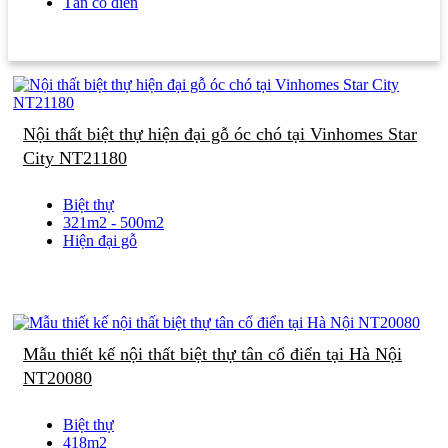
Tân cổ điển
Nội thất biệt thự hiện đại gỗ óc chó tại Vinhomes Star
City NT21180
Biệt thự
321m2 - 500m2
Hiện đại gỗ
Mẫu thiết kế nội thất biệt thự tân cổ điển tại Hà Nội
NT20080
Biệt thự
418m2