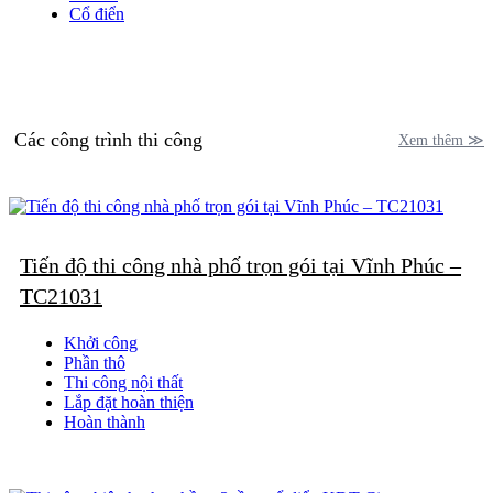
Cổ điển
Các công trình thi công
Xem thêm ≫
Tiến độ thi công nhà phố trọn gói tại Vĩnh Phúc –
TC21031
Khởi công
Phần thô
Thi công nội thất
Lắp đặt hoàn thiện
Hoàn thành