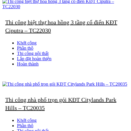
Thi công biệt thự hoa hồng 3 tầng cổ điển KĐT
Ciputra – TC22030
Khởi công
Phần thô
Thi công nội thất
Lắp đặt hoàn thiện
Hoàn thành
Thi công nhà phố trọn gói KĐT Citylands Park
Hills – TC20035
Khởi công
Phần thô
Thi công nội thất