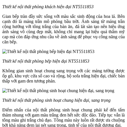
Thiết kế nội thất phòng khách hiện đại NT5511853
Gian bếp tràn đầy sức sống với màu sắc sinh động của hoa lá. Bên
cạnh đó là mảng trần mô phỏng bầu trời. Ánh sáng từ mảng trần
cộng hưởng với tông trắng của bàn ăn, đá lát sàn tạo nên hiệu ứng
ánh sáng vô cùng đẹp mắt, không chỉ mang lại hiệu quả thẩm mỹ
cap mà còn đáp ứng nhu cầu về ánh sáng để phục vụ công năng của
căn bếp.
Thiết kế nội thất phòng bếp hiện đại NT5511853
Không gian sinh hoạt chung sang trọng với các mảng tường được
ốp gỗ, khu vực cửa sổ cao và rộng, bộ sofa trắng hiện đại, chiếc bàn
thấp với gam đen tương phản.
Thiết kế nội thất phòng sinh hoạt chung hiện đại, sang trọng
Điểm nhấn của nội thất phòng sinh hoạt chung phải kể đến tấm
thảm nhung với gam màu trắng đen hết sức độc đáo. Tiếp tục vẫn là
tông màu ghi trắng chủ đạo. Tông màu này luôn rất được ưa chuộng
bởi khả năng đem lại nét sang trọng, tinh tế của nội thất đương đại.