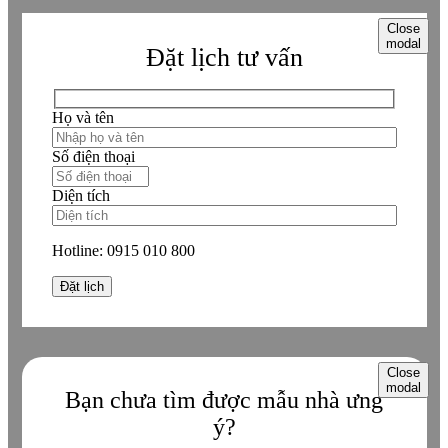
Close
modal
Đặt lịch tư vấn
Họ và tên
Số điện thoại
Diện tích
Hotline:
0915 010 800
Close
modal
Bạn chưa tìm được mẫu nhà ưng
ý?