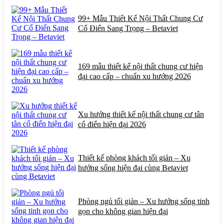
99+ Mẫu Thiết Kế Nội Thất Chung Cư
Cổ Điển Sang Trọng – Betaviet
169 mẫu thiết kế nội thất chung cư hiện
đại cao cấp – chuẩn xu hướng 2026
Xu hướng thiết kế nội thất chung cư tân
cổ điển hiện đại 2026
Thiết kế phòng khách tối giản – Xu
hướng sống hiện đại cùng Betaviet
Phòng ngủ tối giản – Xu hướng sống tinh
gọn cho không gian hiện đại