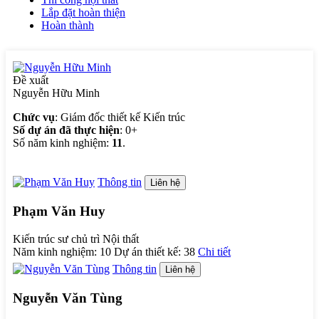
Lắp đặt hoàn thiện
Hoàn thành
Đề xuất
Nguyễn Hữu Minh
Chức vụ
: Giám đốc thiết kế Kiến trúc
Số dự án đã thực hiện
: 0+
Số năm kinh nghiệm:
11
.
Thông tin
Liên hệ
Phạm Văn Huy
Kiến trúc sư chủ trì Nội thất
Năm kinh nghiệm:
10
Dự án thiết kế:
38
Chi tiết
Thông tin
Liên hệ
Nguyễn Văn Tùng