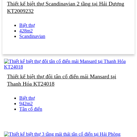
Thiết kế biệt thự Scandinavian 2 tầng tại Hải Dương
KT2009232
Biệt thự
428m2
Scandinavian
Thiết kế biệt thự đôi tân cổ điển mái Mansard tại
Thanh Hóa KT24018
Biệt thự
942m2
Tân cổ điển