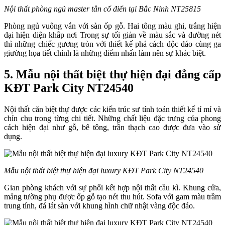
Nội thất phòng ngủ master tân cổ điển tại Bắc Ninh NT25815
Phòng ngủ vuông vắn với sàn ốp gỗ. Hai tông màu ghi, trắng hiện
đại hiện diện khắp nơi Trong sự tối giản về màu sắc và đường nét
thì những chiếc gương tròn với thiết kế phá cách độc đáo cùng ga
giường họa tiết chính là những điểm nhấn làm nên sự khác biệt.
5. Mẫu nội thất biệt thự hiện đại đẳng cấp
KĐT Park City NT24540
Nội thất căn biệt thự được các kiến trúc sư tính toán thiết kế tỉ mỉ và
chỉn chu trong từng chi tiết. Những chất liệu đặc trưng của phong
cách hiện đại như gỗ, bê tông, trần thạch cao được đưa vào sử
dụng.
Mẫu nội thất biệt thự hiện đại luxury KĐT Park City NT24540
Gian phòng khách với sự phối kết hợp nội thất cầu kì. Khung cửa,
mảng tường phụ được ốp gỗ tạo nét thu hút. Sofa với gam màu trầm
trung tính, đá lát sàn với khung hình chữ nhật vàng độc đáo.