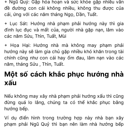
+ Ngũ Quỷ: Gặp hỏa hoạn và sức khỏe gặp nhiều vấn
đề đường con cái không nhiều, không thu được của
cải, ứng với các năm tháng Ngọ, Dần, Tuất.
+ Lục Sát: Hướng nhà phạm phải hướng này thì gia
đình lục đục và mất của, người nhà gặp nạn, lâm vào
các năm Sửu, Thìn, Tuất, Mùi
+ Họa Hại: Hướng nhà mà không may phạm phải
hướng này sẽ làm gia chủ gặp nhiều khó khăn trong tài
chính cũng như con cái hay ốm đau, lâm nạn vào các
năm, tháng Sửu , Thìn, Tuất.
Một số cách khắc phục hướng nhà
xấu
Nếu không may xây nhà phạm phải hướng xấu thì cũng
đừng quá lo lắng, chúng ta có thể khắc phục bằng
hướng bếp.
Ví dụ điển hình trong trường hợp này nhà bạn xây
phạm phải Ngũ Quỷ thì bạn nên làm nhà hướng bếp