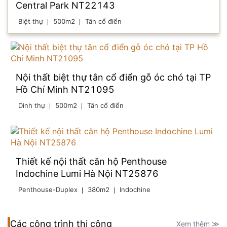
Central Park NT22143
Biệt thự
500m2
Tân cổ điển
Nội thất biệt thự tân cổ điển gỗ óc chó tại TP
Hồ Chí Minh NT21095
Dinh thự
500m2
Tân cổ điển
Thiết kế nội thất căn hộ Penthouse
Indochine Lumi Hà Nội NT25876
Penthouse-Duplex
380m2
Indochine
Các công trình thi công
Xem thêm ≫