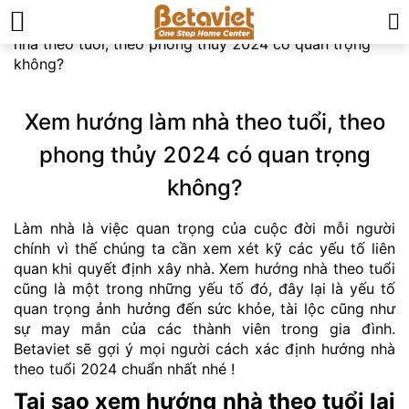
Trang chủ
»
Kiến thức phong thủy
»
Xem hướng làm
nhà theo tuổi, theo phong thủy 2024 có quan trọng
không?
Xem hướng làm nhà theo tuổi, theo
phong thủy 2024 có quan trọng
không?
Làm nhà là việc quan trọng của cuộc đời mỗi người
chính vì thế chúng ta cần xem xét kỹ các yếu tố liên
quan khi quyết định xây nhà. Xem hướng nhà theo tuổi
cũng là một trong những yếu tố đó, đây lại là yếu tố
quan trọng ảnh hưởng đến sức khỏe, tài lộc cũng như
sự may mắn của các thành viên trong gia đình.
Betaviet sẽ gợi ý mọi người cách xác định hướng nhà
theo tuổi 2024 chuẩn nhất nhé !
Tại sao xem hướng nhà theo tuổi lại