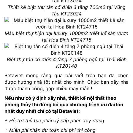
Thiết kế biệt thự tân cổ điển 3 tầng 700m2 tại Vũng
Tàu KT23024
Mẫu biệt thự hiện đại luxury 1000m2 thiết kế sân vườn
tại Hòa Bình KT24715
Biệt thự tân cổ điển 4 tầng 7 phòng ngủ tại Thái Bình
KT20148
Betaviet mong rằng qua bài viết trên bạn đã chọn
được hướng nhà tốt nhất cho mình. Chúc bạn xây nhà
được thành công, gặp nhiều may mắn !
Nếu như có ý định xây nhà, thiết kế nội thất theo
phong thủy thì đừng bỏ qua chương trình ưu đãi lớn
nhất duy nhất chỉ có tại Betaviet:
+ Hỗ trợ thủ tục pháp lý cấp phép xây dựng
+ Miễn phí nhận dự toán chi phí thi công