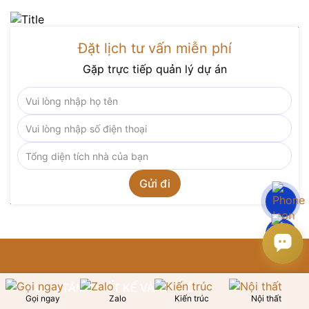
Đặt lịch tư vấn miễn phí
Gặp trực tiếp quản lý dự án
TRUNG TÂM THIẾT KẾ VÀ THI CÔNG
Gọi ngay
Zalo
Kiến trúc
Nội thất