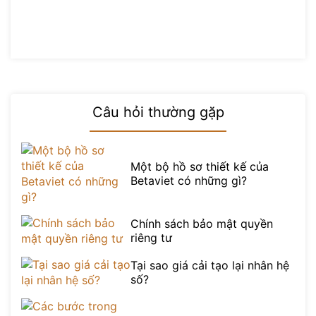
Câu hỏi thường gặp
Một bộ hồ sơ thiết kế của
Betaviet có những gì?
Chính sách bảo mật quyền
riêng tư
Tại sao giá cải tạo lại nhân hệ
số?