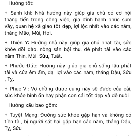
– Hướng tốt:
+ Sanh khí: Nhà hướng này giúp gia chủ có cơ hội
thăng tiến trong công việc, gia đình hạnh phúc sum
vầy, quan hệ xã giao tốt đẹp, lợi lộc nhất vào các năm,
tháng Mão, Mùi, Hợi.
+ Thiên Y: Hướng nhà này giúp gia chủ phát tài, sức
khỏe dồi dào, nông sản bội thu, dễ phát tài vào các
năm Thìn, Mùi, Sửu, Tuất.
+ Phước Đức: Hướng này giúp gia chủ sống lâu phát
tài và cửa êm ấm, đại lợi vào các năm, tháng Dậu, Sửu
, Tỵ.
+ Phục Vị: Vợ chồng được cung này sẽ được của cải,
sức khỏe bình ổn hay phận con cái tốt đẹp và dễ nuôi
– Hướng xấu bao gồm:
+ Tuyệt Mạng: Đường sức khỏe gặp hạn và không có
tiền tài, bị người sát hại gặp hạn các năm, tháng Dậu,
Tỵ, Sửu