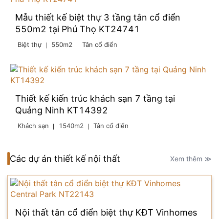
Mẫu thiết kế biệt thự 3 tầng tân cổ điển
550m2 tại Phú Thọ KT24741
Biệt thự
550m2
Tân cổ điển
Thiết kế kiến trúc khách sạn 7 tầng tại
Quảng Ninh KT14392
Khách sạn
1540m2
Tân cổ điển
Các dự án thiết kế nội thất
Xem thêm ≫
Nội thất tân cổ điển biệt thự KĐT Vinhomes