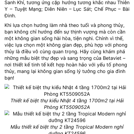
Sanh Khí, tương ứng cặp hướng tương khắc nhau Thiên
Y – Tuyệt Mạng; Diên Niên – Lục Sát; Chế Phục – Bài
Đinh.
Khi lựa chọn hướng làm nhà theo tuổi và phong thủy,
bạn không chỉ hướng đến sự thịnh vượng mà còn cần
một không gian sống hài hòa, tiện nghi. Chính vì thế,
việc lựa chọn một không gian đẹp, phù hợp với phong
thủy là điều vô cùng quan trọng. Hãy cùng khám phá
những mẫu biệt thự đẹp và sang trọng của Betaviet –
nơi thiết kế tinh tế kết hợp hoàn hảo với yếu tố phong
thủy, mang lại không gian sống lý tưởng cho gia đình
bạn!
Thiết kế biệt thự kiểu Nhật 4 tầng 1700m2 tại Hải
Phòng KT5509052A
Mẫu thiết kế biệt thự 2 tầng Tropical Modern nghỉ
dưỡng KT24596