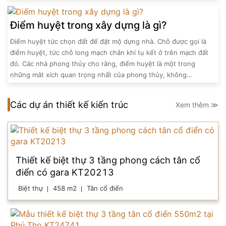
Điểm huyệt trong xây dựng là gì?
Điểm huyệt tức chọn đất để đặt mộ dựng nhà. Chỗ được gọi là
điểm huyệt, tức chỗ long mạch chân khí tụ kết ở trên mạch đất
đó. Các nhà phong thủy cho rằng, điểm huyệt là một trong
những mắt xích quan trọng nhất của phong thủy, không…
Các dự án thiết kế kiến trúc
Xem thêm ≫
Thiết kế biệt thự 3 tầng phong cách tân cổ
điển có gara KT20213
Biệt thự
458 m2
Tân cổ điển