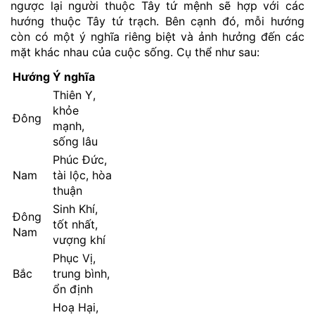
ngược lại người thuộc Tây tứ mệnh sẽ hợp với các
hướng thuộc Tây tứ trạch. Bên cạnh đó, mỗi hướng
còn có một ý nghĩa riêng biệt và ảnh hưởng đến các
mặt khác nhau của cuộc sống. Cụ thể như sau:
Hướng
Ý nghĩa
Thiên Y,
khỏe
Đông
mạnh,
sống lâu
Phúc Đức,
Nam
tài lộc, hòa
thuận
Sinh Khí,
Đông
tốt nhất,
Nam
vượng khí
Phục Vị,
Bắc
trung bình,
ổn định
Hoạ Hại,