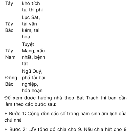
Tây
khó tích
tụ, thị phi
Lục Sát,
Tây
tài vận
Bắc
kém, tai
họa
Tuyệt
Tây
Mạng, xấu
Nam
nhất, bệnh
tật
Ngũ Quỷ,
Đông
phá tài bại
Bắc
nghiệp,
hỏa hoạn
Để xem được hướng nhà theo Bát Trạch thì bạn cần
làm theo các bước sau:
+ Bước 1: Cộng dồn các số trong năm sinh âm lịch của
chủ nhà
+ Bước 2: Lấy tổng đó chia cho 9. Nếu chia hết cho 9