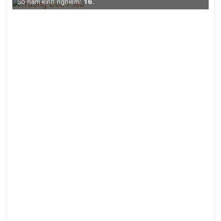
Số năm kinh nghiệm:
16
.
Đề xuất