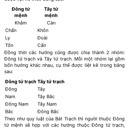
Đông tứ
Tây tứ
mệnh
mệnh
Khảm
Càn
Chấn
Khôn
Ly
Đoài
Tốn
Cấn
Đồng thời các hướng cũng được chia thành 2 nhóm:
Đông tứ trạch và Tây tứ trạch. Mỗi một nhóm lại gồm
bốn hướng khác nhau, cụ thể được liệt kê trong bảng
sau:
Đông tứ trạch
Tây tứ trạch
Đông
Tây
Nam
Tây Bắc
Đông Nam
Tây Nam
Bắc
Đông Bắc
Theo như quy luật của Bát Trạch thì người thuộc Đông
tứ mệnh sẽ hợp với các hướng thuộc Đông tứ trạch,