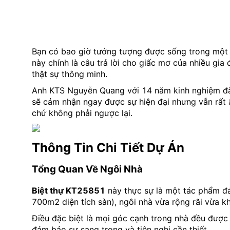
Bạn có bao giờ tưởng tượng được sống trong một 
này chính là câu trả lời cho giấc mơ của nhiều gi
thật sự thông minh.
Anh KTS Nguyễn Quang với 14 năm kinh nghiệm đã d
sẽ cảm nhận ngay được sự hiện đại nhưng vẫn rất 
chứ không phải ngược lại.
Thông Tin Chi Tiết Dự Án
Tổng Quan Về Ngôi Nhà
Biệt thự KT25851
này thực sự là một tác phẩm đá
700m2 diện tích sàn), ngôi nhà vừa rộng rãi vừa 
Điều đặc biệt là mọi góc cạnh trong nhà đều được
đảm bảo sự sang trọng và tiện nghi cần thiết.