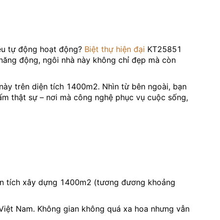
đều tự động hoạt động?
Biệt thự hiện đại
KT25851
ng năng động, ngôi nhà này không chỉ đẹp mà còn
ày trên diện tích 1400m2. Nhìn từ bên ngoài, bạn
 ấm thật sự – nơi mà công nghệ phục vụ cuộc sống,
diện tích xây dựng 1400m2 (tương đương khoảng
h Việt Nam. Không gian không quá xa hoa nhưng vẫn