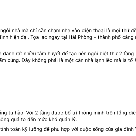
ngôi nhà mà chỉ cần chạm nhẹ vào điện thoại là mọi thứ 
a đình hiện đại. Tọa lạc ngay tại Hải Phòng – thành phố cả
ành rất nhiều tâm huyết để tạo nên ngôi biệt thự 2 tầng n
ấm cúng. Đây không phải là một căn nhà lạnh lẽo mà là tổ
ng tự hào. Với 2 tầng được bố trí thông minh trên tổng 
không quá to đến mức khó quản lý.
 tính toán kỹ lưỡng để phù hợp với cuộc sống của gia đìn