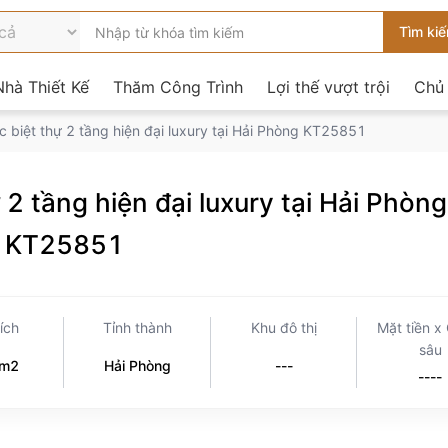
hà Thiết Kế
Thăm Công Trình
Lợi thế vượt trội
Chủ
úc biệt thự 2 tầng hiện đại luxury tại Hải Phòng KT25851
ự 2 tầng hiện đại luxury tại Hải Phòng
KT25851
tích
Tỉnh thành
Khu đô thị
Mặt tiền x
sâu
0m2
Hải Phòng
---
----