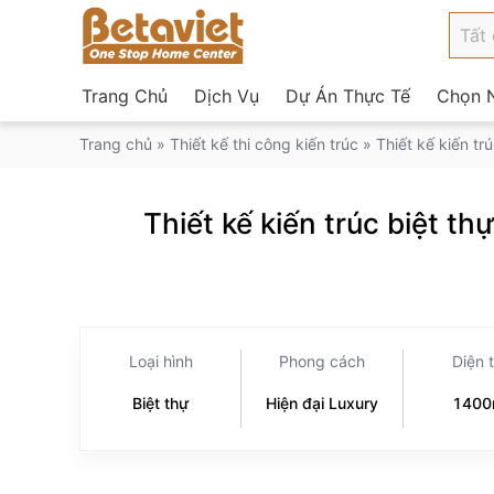
Trang Chủ
Dịch Vụ
Dự Án Thực Tế
Chọn N
Trang chủ
»
Thiết kế thi công kiến trúc
»
Thiết kế kiến tr
Thiết kế kiến trúc biệt th
Loại hình
Phong cách
Diện 
Biệt thự
Hiện đại Luxury
140