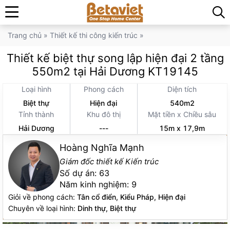
Trang chủ
»
Thiết kế thi công kiến trúc
»
Thiết kế biệt thự song lập hiện đại 2 tầng
550m2 tại Hải Dương KT19145
Loại hình
Phong cách
Diện tích
Biệt thự
Hiện đại
540m2
Tỉnh thành
Khu đô thị
Mặt tiền x Chiều sâu
Hải Dương
---
15m x 17,9m
Hoàng Nghĩa Mạnh
Giám đốc thiết kế Kiến trúc
Số dự án:
63
Năm kinh nghiệm:
9
Giỏi về phong cách:
Tân cổ điển, Kiểu Pháp, Hiện đại
Chuyên về loại hình:
Dinh thự, Biệt thự