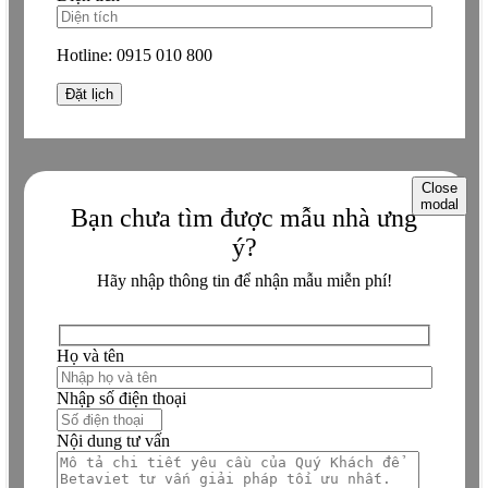
Hotline:
0915 010 800
Close
modal
Bạn chưa tìm được mẫu nhà ưng
ý?
Hãy nhập thông tin để nhận mẫu miễn phí!
Họ và tên
Nhập số điện thoại
Nội dung tư vấn