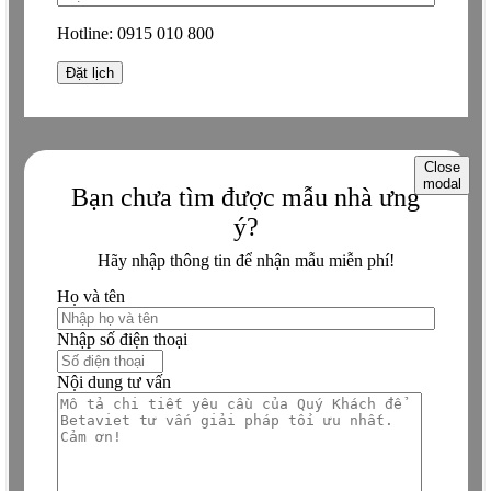
Hotline:
0915 010 800
Close
modal
Bạn chưa tìm được mẫu nhà ưng
ý?
Hãy nhập thông tin để nhận mẫu miễn phí!
Họ và tên
Nhập số điện thoại
Nội dung tư vấn