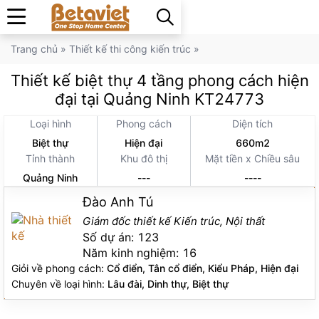
Trang chủ
»
Thiết kế thi công kiến trúc
»
Thiết kế biệt thự 4 tầng phong cách hiện
đại tại Quảng Ninh KT24773
Loại hình
Phong cách
Diện tích
Biệt thự
Hiện đại
660m2
Tỉnh thành
Khu đô thị
Mặt tiền x Chiều sâu
Quảng Ninh
---
----
Đào Anh Tú
Giám đốc thiết kế Kiến trúc, Nội thất
Số dự án:
123
Năm kinh nghiệm:
16
Giỏi về phong cách:
Cổ điển, Tân cổ điển, Kiểu Pháp, Hiện đại
Chuyên về loại hình:
Lâu đài, Dinh thự, Biệt thự