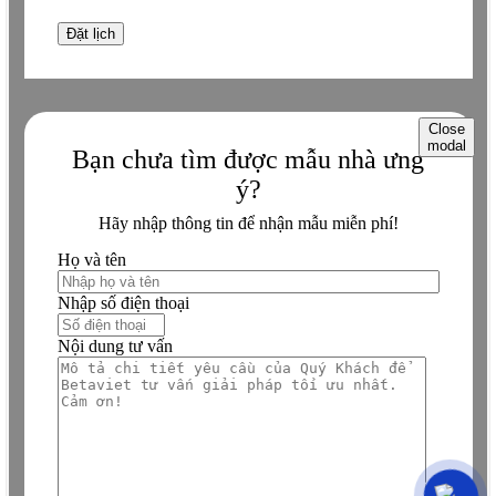
Close
modal
Bạn chưa tìm được mẫu nhà ưng
ý?
Hãy nhập thông tin để nhận mẫu miễn phí!
Họ và tên
Nhập số điện thoại
Nội dung tư vấn