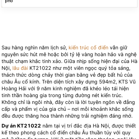
phố
Sau hàng nghìn năm lịch sử,
kiến trúc cổ điển
vẫn giữ
nguyên sức hút mê hoặc bởi tỷ lệ vàng hoàn hảo và nghệ
thuật chạm khắc tinh xảo. Giữa nhịp sống hiện đại của Hà
Nội,
lâu đài
KT21022 như một viên ngọc quý tỏa sáng,
thách thức dòng chảy thời gian bằng vẻ đẹp bất hủ của
châu Âu cổ kính. Trên diện tích xây dựng 594m2, KTS Vũ
Hoàng Hải với 9 năm kinh nghiệm đã khéo léo tái hiện
tinh thần hoàng gia trong từng đường nét kiến trúc.
Không chỉ là ngôi nhà, đây còn là lời tuyên ngôn về đẳng
cấp và phẩm vị của gia chủ – nơi mỗi khoảnh khắc sống
đều được thăng hoa thành những trải nghiệm đáng nhớ.
Dự án KT21022
nằm tại vị trí đắc địa Hà Nội, được thiết
kế theo phong cách cổ điển châu Âu thuần túy với quy