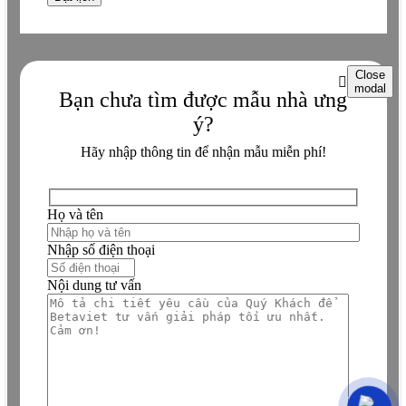
Close
modal
Bạn chưa tìm được mẫu nhà ưng
ý?
Hãy nhập thông tin để nhận mẫu miễn phí!
Họ và tên
Nhập số điện thoại
Nội dung tư vấn