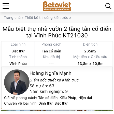
Trang chủ
»
Thiết kế thi công kiến trúc
»
Mẫu biệt thự nhà vườn 2 tầng tân cổ điển
tại Vĩnh Phúc KT21030
Loại hình
Phong cách
Diện tích
Biệt thự
Tân cổ điển
265m2
Tỉnh thành
Khu đô thị
Mặt tiền x Chiều sâu
Vĩnh Phúc
---
13,8m x 10,5m
Hoàng Nghĩa Mạnh
Giám đốc thiết kế Kiến trúc
Số dự án:
63
Năm kinh nghiệm:
9
Giỏi về phong cách:
Tân cổ điển, Kiểu Pháp, Hiện đại
Chuyên về loại hình:
Dinh thự, Biệt thự