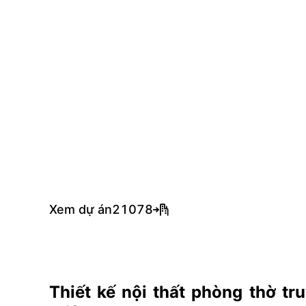
Xem dự án
21078
Thiết kế nội thất phòng thờ tr