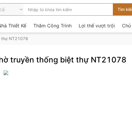
hà Thiết Kế
Thăm Công Trình
Lợi thế vượt trội
Chủ
ệt thự NT21078
 thờ truyền thống biệt thự NT21078