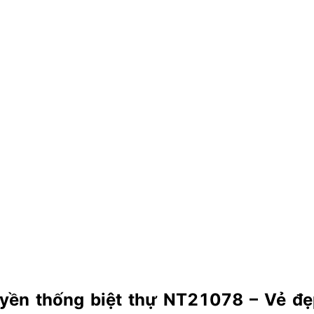
uyền thống biệt thự NT21078 – Vẻ đẹp