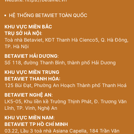
HỆ THỐNG BETAVIET TOÀN QUỐC
KHU VỰC MIỀN BẮC
TRỤ SỞ HÀ NỘI
:
Toà nhà Betaviet, KĐT Thanh Hà Cienco5, Q. Hà Đông,
TP. Hà Nội
BETAVIET HẢI DƯƠNG
:
Số 118, đường Thanh Bình, thành phố Hải Dương
KHU VỰC MIỀN TRUNG
BETAVIET THANH HÓA:
125 Bùi Đạt, Phường An Hoạch Thành phố Thanh Hoá
BETAVIET NGHỆ AN
:
LK5-05, Khu liền kề Trường Thịnh Phát, Đ. Trương Văn
Lĩnh, TP. Vinh, Nghệ An
KHU VỰC MIỀN NAM
:
BETAVIET TP HỒ CHÍ MINH
03.22, Lầu 3 toà nhà Asiana Capella, 184 Trần Văn