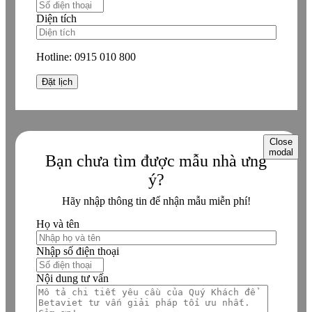
Diện tích
Hotline:
0915 010 800
Close
modal
Bạn chưa tìm được mẫu nhà ưng
ý?
Hãy nhập thông tin để nhận mẫu miễn phí!
Họ và tên
Nhập số điện thoại
Nội dung tư vấn