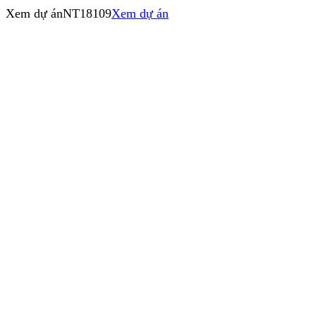
Xem dự án
NT18109
Xem dự án