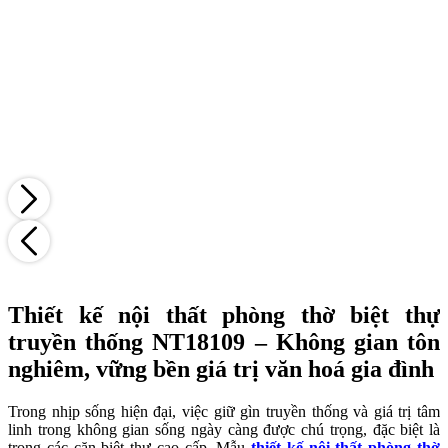
Thiết kế nội thất phòng thờ biệt thự
truyền thống NT18109 – Không gian tôn
nghiêm, vững bền giá trị văn hoá gia đình
Trong nhịp sống hiện đại, việc giữ gìn truyền thống và giá trị tâm
linh trong không gian sống ngày càng được chú trọng, đặc biệt là
trong các căn biệt thự cao cấp. Mẫu
thiết kế nội thất phòng thờ