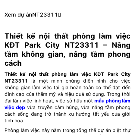
Xem dự án
NT23311
Thiết kế nội thất phòng làm việc
KĐT Park City NT23311 – Nâng
tầm không gian, nâng tầm phong
cách
Thiết kế nội thất phòng làm việc KĐT Park City
NT23311
là một minh chứng điển hình cho việc
không gian làm việc tại gia hoàn toàn có thể đạt đến
đỉnh cao của thẩm mỹ và hiệu quả sử dụng. Trong thời
đại làm việc linh hoạt, việc sở hữu một
mẫu phòng làm
việc đẹp
vừa truyền cảm hứng, vừa nâng tầm phong
cách sống đang trở thành xu hướng tất yếu của giới
tinh hoa.
Phòng làm việc này nằm trong tổng thể dự án biệt thự