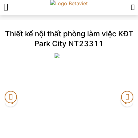
Trang chủ
»
Thiết kế nội thất phòng làm việc KĐT Park City
NT23311
Thiết kế nội thất phòng làm việc KĐT
Park City NT23311