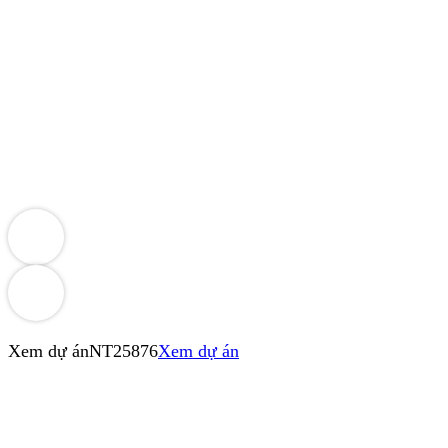
Xem dự án
NT25876
Xem dự án