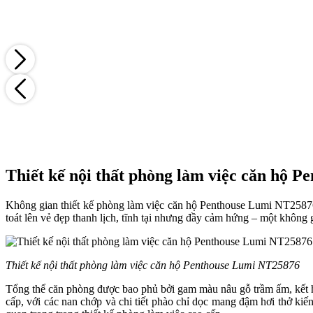
Thiết kế nội thất phòng làm việc căn hộ Pe
Không gian thiết kế phòng làm việc căn hộ Penthouse Lumi NT25876
toát lên vẻ đẹp thanh lịch, tĩnh tại nhưng đầy cảm hứng – một không g
Thiết kế nội thất phòng làm việc căn hộ Penthouse Lumi NT25876
Tổng thể căn phòng được bao phủ bởi gam màu nâu gỗ trầm ấm, kết hợ
cấp, với các nan chớp và chi tiết phào chỉ dọc mang đậm hơi thở k