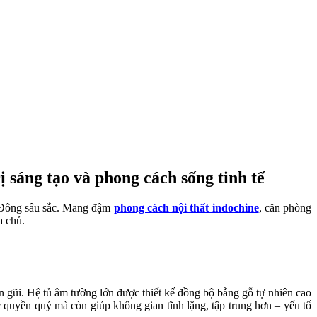
 sáng tạo và phong cách sống tinh tế
Á Đông sâu sắc. Mang đậm
phong cách nội thất indochine
, căn phòng
a chủ.
 gũi. Hệ tủ âm tường lớn được thiết kế đồng bộ bằng gỗ tự nhiên cao
quyền quý mà còn giúp không gian tĩnh lặng, tập trung hơn – yếu tố