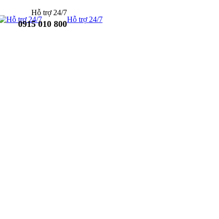
Hỗ trợ 24/7
Hỗ trợ 24/7
0915 010 800