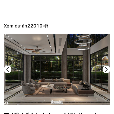
Xem dự án
22010