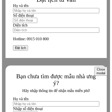
Họ và tên
Số điện thoại
Diện tích
Hotline:
0915 010 800
Close
modal
Bạn chưa tìm được mẫu nhà ưng
ý?
Hãy nhập thông tin để nhận mẫu miễn phí!
Họ và tên
Nhập số điện thoại