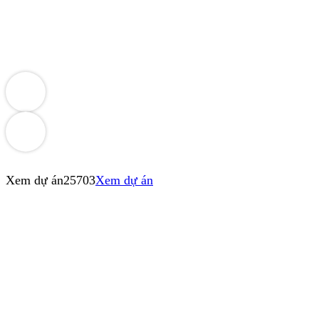
Xem dự án
25703
Xem dự án