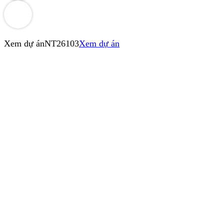
Xem dự án
NT26103
Xem dự án