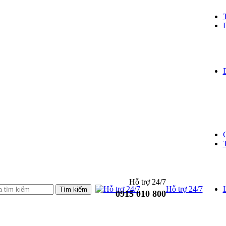
Hỗ trợ 24/7
Hỗ trợ 24/7
L
0915 010 800