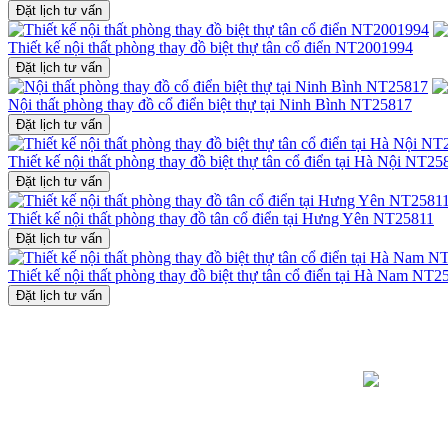
Đặt lịch tư vấn
Thiết kế nội thất phòng thay đồ biệt thự tân cổ điển NT2001994
Đặt lịch tư vấn
Nội thất phòng thay đồ cổ điển biệt thự tại Ninh Bình NT25817
Đặt lịch tư vấn
Thiết kế nội thất phòng thay đồ biệt thự tân cổ điển tại Hà Nội NT25
Đặt lịch tư vấn
Thiết kế nội thất phòng thay đồ tân cổ điển tại Hưng Yên NT25811
Đặt lịch tư vấn
Thiết kế nội thất phòng thay đồ biệt thự tân cổ điển tại Hà Nam NT2
Đặt lịch tư vấn