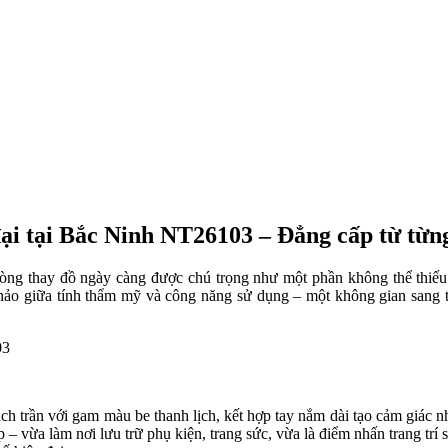
ại tại Bắc Ninh NT26103 – Đẳng cấp từ từng
òng thay đồ ngày càng được chú trọng như một phần không thể thiếu 
ảo giữa tính thẩm mỹ và công năng sử dụng – một không gian sang trọ
ịch trần với gam màu be thanh lịch, kết hợp tay nắm dài tạo cảm giác 
ấp – vừa làm nơi lưu trữ phụ kiện, trang sức, vừa là điểm nhấn trang tr