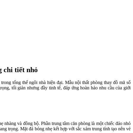
 chi tiết nhỏ
trong tổng thể ngôi nhà hiện đại. Mẫu nội thất phòng thay đồ mã số
ng, tối giản nhưng đầy tinh tế, đáp ứng hoàn hảo nhu cầu của giới
nhẹ nhàng và đồng bộ. Phần trung tâm căn phòng là một chiếc đảo nhỏ
í sang trọng. Mặt đá bóng nhẹ kết hợp với sắc xám trung tính tạo nên vẻ