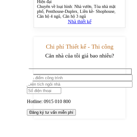
Hiện đại
Chuyên về loại hình:
Nhà vườn, Tòa nhà mặt
phố, Penthouse-Duplex, Liền kề- Shophouse,
Căn hộ 4 ngủ, Căn hộ 3 ngủ
Nhà thiết kế
Chi phí Thiết kế - Thi công
Căn nhà của tôi giá bao nhiêu?
Hotline:
0915 010 800