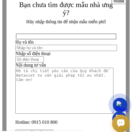
modal
Bạn chưa tìm được mẫu nhà ưng
ý?
Hãy nhập thông tin để nhận mẫu miễn phí!
Họ và tên
Nhập số điện thoại
Nội dung tư vấn
Hotline:
0915 010 800