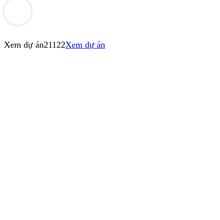
Xem dự án
21122
Xem dự án