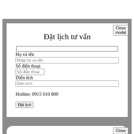
từ website này.
Close
modal
Đặt lịch tư vấn
Họ và tên
Số điện thoại
Diện tích
Hotline:
0915 010 800
Close