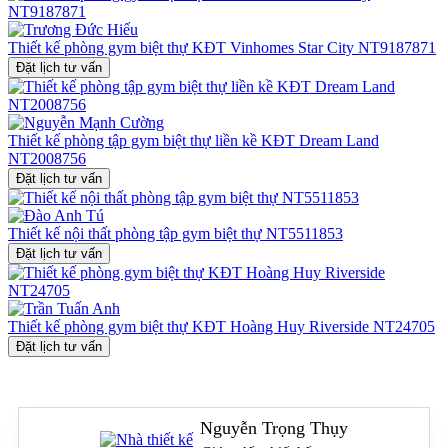
Thiết kế phòng gym biệt thự KĐT Vinhomes Star City NT9187871
Đặt lịch tư vấn
Thiết kế phòng tập gym biệt thự liền kề KĐT Dream Land
NT2008756
Đặt lịch tư vấn
Thiết kế nội thất phòng tập gym biệt thự NT5511853
Đặt lịch tư vấn
Thiết kế phòng gym biệt thự KĐT Hoàng Huy Riverside NT24705
Đặt lịch tư vấn
Nguyễn Trọng Thụy