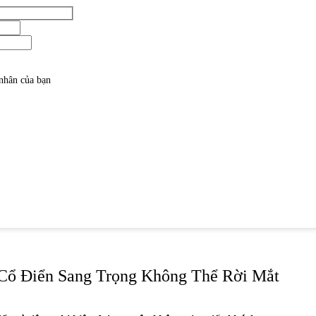
 nhân của bạn
Cổ Điển Sang Trọng Không Thể Rời Mắt