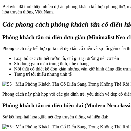
Betaviet đã thực hiện nhiều dự án phòng khách kết hợp phòng thờ, m
hóa truyền thống Việt Nam.
Các phong cách phòng khách tân cổ điển hi
Phòng khách tân cổ điển đơn giản (Minimalist Neo-cla
Phong cách này kết hợp giữa nét đẹp tân cổ điển và sự tối giản của thi
Loại bỏ các chi tiết rườm rà, chỉ giữ lại đường nét cơ bản
Sử dụng gam màu trung tính, nhẹ nhàng
Nội thất có thiết kế đơn giản nhưng vẫn giữ hình dáng đặc trư
Trang trí tối thiểu nhưng tinh tế
Phong cách này phù hợp với các gia đình trẻ, yêu thích vẻ đẹp cổ đ
Phòng khách tân cổ điển hiện đại (Modern Neo-classi
Sự kết hợp hài hòa giữa nét đẹp truyền thống và hiện đại: