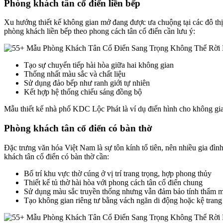
Phòng khách tân cổ điển liền bếp
Xu hướng thiết kế không gian mở đang được ưa chuộng tại các đô thị
phòng khách liền bếp theo phong cách tân cổ điển cần lưu ý:
Tạo sự chuyển tiếp hài hòa giữa hai không gian
Thống nhất màu sắc và chất liệu
Sử dụng đảo bếp như ranh giới tự nhiên
Kết hợp hệ thống chiếu sáng đồng bộ
Mẫu thiết kế nhà phố KDC Lộc Phát là ví dụ điển hình cho không gia
Phòng khách tân cổ điển có bàn thờ
Đặc trưng văn hóa Việt Nam là sự tôn kính tổ tiên, nên nhiều gia đì
khách tân cổ điển có bàn thờ cần:
Bố trí khu vực thờ cúng ở vị trí trang trọng, hợp phong thủy
Thiết kế tủ thờ hài hòa với phong cách tân cổ điển chung
Sử dụng màu sắc truyền thống nhưng vẫn đảm bảo tính thẩm 
Tạo không gian riêng tư bằng vách ngăn di động hoặc kệ trang 