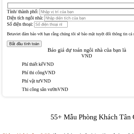
Tỉnh/ thành phố:
Diện tích ngôi nhà:
Số điện thoại:
Betaviet đảm bảo với bạn rằng chúng tôi sẽ bảo mật tuyệt đối thông tin cá
Báo giá dự toán ngôi nhà của bạn là
VND
Phí thiết kế
VND
Phí thi công
VND
Phí vật tư
VND
Thi công sân vườn
VND
55+ Mẫu Phòng Khách Tân 