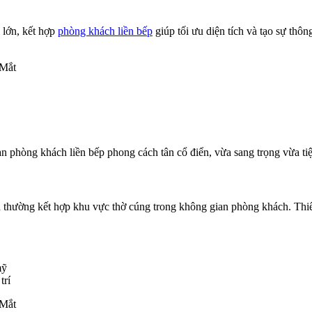
 lớn, kết hợp
phòng khách liền bếp
giúp tối ưu diện tích và tạo sự thô
n phòng khách liền bếp phong cách tân cổ điển, vừa sang trọng vừa tiệ
nh thường kết hợp khu vực thờ cúng trong không gian phòng khách. Thi
mỹ
trí