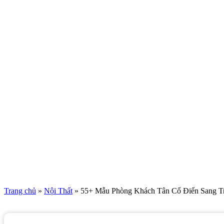
Trang chủ
»
Nội Thất
»
55+ Mẫu Phòng Khách Tân Cổ Điển Sang T