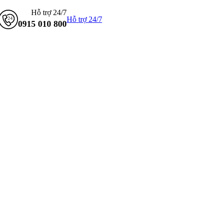
Hỗ trợ 24/7
Hỗ trợ 24/7
0915 010 800