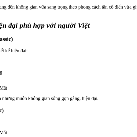
ang đến không gian vừa sang trọng theo phong cách tân cổ điển vừa g
ện đại phù hợp với người Việt
ssic)
ết kế hiện đại:
ng
iển nhưng muốn không gian sống gọn gàng, hiện đại.
c)