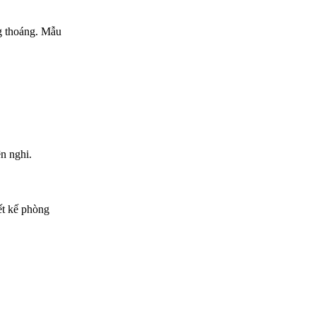
ng thoáng. Mẫu
n nghi.
ết kế phòng