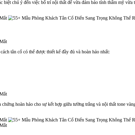
 biệt chú ý đến việc bố trí nội thất để vừa đảm bảo tính thẩm mỹ vừa 
cách tân cổ có thể được thiết kế đầy đủ và hoàn hảo nhất:
chứng hoàn hảo cho sự kết hợp giữa tường trắng và nội thất tone vàng