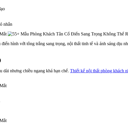
đạo
hỏ nhắn
điển hình với tông trắng sang trọng, nội thất tinh tế và ánh sáng dịu n
)
iều dài nhưng chiều ngang khá hạn chế.
Thiết kế nội thất phòng khách n
i