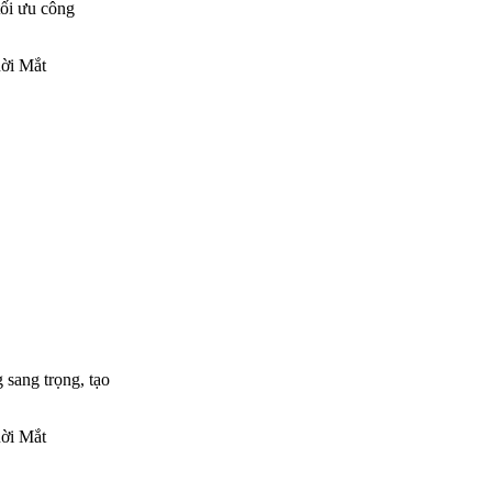
tối ưu công
 sang trọng, tạo