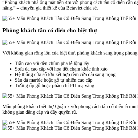
“Phòng khách nhà ống mặt tiền 4m với phong cách tân cổ điển cần đặc
năng,” – chuyên gia thiết kế của Betaviet chia sẻ.
Phòng khách tân cổ điển cho biệt thự
Với không gian rộng lớn của biệt thự, phòng khách sang trọng phong 
Trần cao với đèn chùm pha lê lộng lẫy
Sofa da cao cấp với họa tiết chạm khắc tinh xảo
Hệ thống cửa sổ lớn kết hợp rèm cửa dài sang trọng
Sàn đá marble hoặc gỗ tự nhiên cao cấp
Tường ốp gỗ hoặc phào chỉ PU mạ vàng
Mẫu phòng khách biệt thự Quận 7 với phong cách tân cổ điển là minh 
không gian đẳng cấp và đầy quyến rũ.