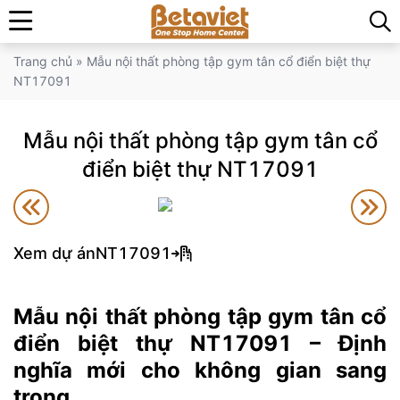
Trang chủ
»
Mẫu nội thất phòng tập gym tân cổ điển biệt thự
NT17091
Mẫu nội thất phòng tập gym tân cổ
điển biệt thự NT17091
Xem dự án
NT17091
Mẫu nội thất phòng tập gym tân cổ
điển biệt thự NT17091 – Định
nghĩa mới cho không gian sang
trọng