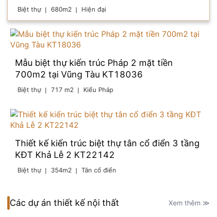
Biệt thự
680m2
Hiện đại
Mẫu biệt thự kiến trúc Pháp 2 mặt tiền
700m2 tại Vũng Tàu KT18036
Biệt thự
717 m2
Kiểu Pháp
Thiết kế kiến trúc biệt thự tân cổ điển 3 tầng
KĐT Khả Lễ 2 KT22142
Biệt thự
354m2
Tân cổ điển
Các dự án thiết kế nội thất
Xem thêm ≫