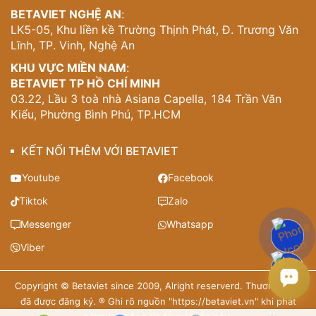
BETAVIET NGHỆ AN
:
LK5-05, Khu liền kề Trường Thịnh Phát, Đ. Trương Văn
Lĩnh, TP. Vinh, Nghệ An
KHU VỰC MIỀN NAM
:
BETAVIET TP HỒ CHÍ MINH
03.22, Lầu 3 toà nhà Asiana Capella, 184 Trần Văn
Kiểu, Phường Bình Phú, TP.HCM
KẾT NỐI THÊM VỚI BETAVIET
Youtube
Facebook
Tiktok
Zalo
Messenger
Whatsapp
Viber
Copyright © Betaviet since 2009, Alright reserverd. Thương hiệu
đã được đăng ký. ® Ghi rõ nguồn "https://betaviet.vn" khi phát