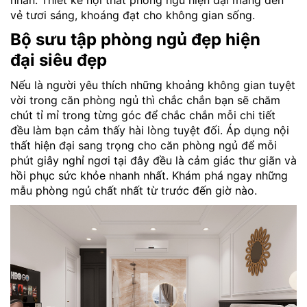
nhân. Thiết kế nội thất phòng ngủ hiện đại mang đến
vẻ tươi sáng, khoáng đạt cho không gian sống.
Bộ sưu tập
phòng ngủ đẹp hiện
đại
siêu đẹp
Nếu là người yêu thích những khoảng không gian tuyệt
vời trong căn phòng ngủ thì chắc chắn bạn sẽ chăm
chút tỉ mỉ trong từng góc để chắc chắn mỗi chi tiết
đều làm bạn cảm thấy hài lòng tuyệt đối. Áp dụng
nội
thất hiện đại sang trọng cho căn phòng ngủ để mỗi
phút giây nghỉ ngơi tại đây đều là cảm giác thư giãn và
hồi phục sức khỏe nhanh nhất. Khám phá ngay những
mẫu phòng ngủ chất nhất từ trước đến giờ nào.