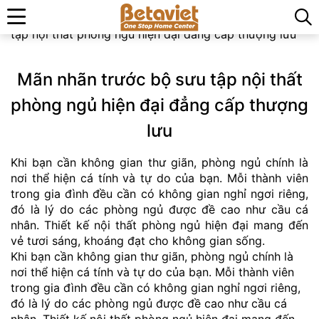
Trang chủ
»
Tin tức & Sự kiện
»
Mãn nhãn trước bộ sưu
tập nội thất phòng ngủ hiện đại đẳng cấp thượng lưu
Mãn nhãn trước bộ sưu tập nội thất
phòng ngủ hiện đại đẳng cấp thượng
lưu
Khi bạn cần không gian thư giãn, phòng ngủ chính là
nơi thể hiện cá tính và tự do của bạn. Mỗi thành viên
trong gia đình đều cần có không gian nghỉ ngơi riêng,
đó là lý do các phòng ngủ được đề cao như cầu cá
nhân. Thiết kế nội thất phòng ngủ hiện đại mang đến
vẻ tươi sáng, khoáng đạt cho không gian sống.
Khi bạn cần không gian thư giãn, phòng ngủ chính là
nơi thể hiện cá tính và tự do của bạn. Mỗi thành viên
trong gia đình đều cần có không gian nghỉ ngơi riêng,
đó là lý do các phòng ngủ được đề cao như cầu cá