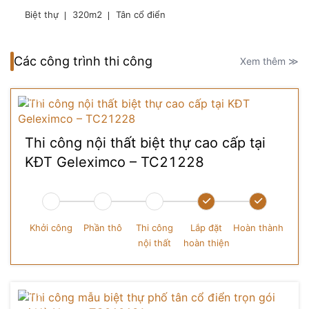
Biệt thự
320m2
Tân cổ điển
Các công trình thi công
Xem thêm ≫
Thi công nội thất biệt thự cao cấp tại
KĐT Geleximco – TC21228
Khởi công
Phần thô
Thi công
Lắp đặt
Hoàn thành
nội thất
hoàn thiện