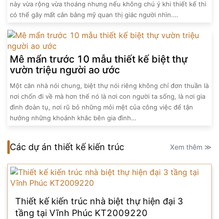
này vừa rộng vừa thoáng nhưng nếu không chú ý khi thiết kế thì
có thể gây mất cân bằng mỹ quan thị giác người nhìn.…
Mê mẩn trước 10 mẫu thiết kế biệt thự
vườn triệu người ao ước
Một căn nhà nói chung, biệt thự nói riêng không chỉ đơn thuần là
nơi chốn đi về mà hơn thế nó là nơi con người ta sống, là nơi gia
đình đoàn tụ, nơi rũ bỏ những mỏi mệt của công việc để tận
hưởng những khoảnh khắc bên gia đình…
Các dự án thiết kế kiến trúc
Xem thêm ≫
Thiết kế kiến trúc nhà biệt thự hiện đại 3
tầng tại Vĩnh Phúc KT2009220