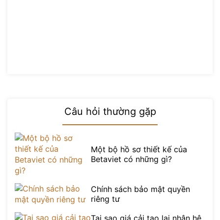
Câu hỏi thường gặp
Một bộ hồ sơ thiết kế của
Betaviet có những gì?
Chính sách bảo mật quyền
riêng tư
Tại sao giá cải tạo lại nhân hệ