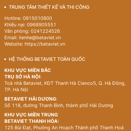
TRUNG TÂM THIẾT KẾ VÀ THI CÔNG
Hotline: 0915010800
Khiếu nại: 0968905551
Văn phòng: 0241224526
Email:
lienhe@betaviet.vn
Website:
https://betaviet.vn
HỆ THỐNG BETAVIET TOÀN QUỐC
KHU VỰC MIỀN BẮC
TRỤ SỞ HÀ NỘI
:
Toà nhà Betaviet, KĐT Thanh Hà Cienco5, Q. Hà Đông,
TP. Hà Nội
BETAVIET HẢI DƯƠNG
:
Số 118, đường Thanh Bình, thành phố Hải Dương
KHU VỰC MIỀN TRUNG
BETAVIET THANH HÓA:
125 Bùi Đạt, Phường An Hoạch Thành phố Thanh Hoá