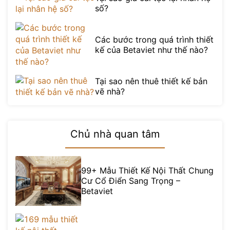
số?
Các bước trong quá trình thiết
kế của Betaviet như thế nào?
Tại sao nên thuê thiết kế bản
vẽ nhà?
Chủ nhà quan tâm
99+ Mẫu Thiết Kế Nội Thất Chung
Cư Cổ Điển Sang Trọng –
Betaviet