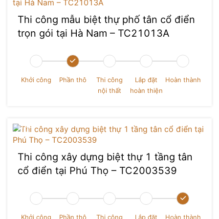
Thi công mẫu biệt thự phố tân cổ điển
trọn gói tại Hà Nam – TC21013A
Khởi công
Phần thô
Thi công
Lắp đặt
Hoàn thành
nội thất
hoàn thiện
Thi công xây dựng biệt thự 1 tầng tân
cổ điển tại Phú Thọ – TC2003539
Nguyễn Quốc Hùng
Khởi công
Phần thô
Thi công
Lắp đặt
Hoàn thành