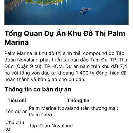
Tổng Quan Dự Án Khu Đô Thị Palm
Marina
Palm Marina là khu đô thị sinh thái compound do Tập
đoàn Novaland phát triển tại bán đảo Tam Đa, TP. Thủ
Đức (Quận 9 cũ), TP.HCM. Dự án nằm trên khu đất 7,4
ha với tổng vốn đầu tư khoảng 1.400 tỷ đồng, hiện đã
hoàn thành và bàn giao cho cư dân.
Thông tin cơ bản dự án
Tiêu chí
Thông tin
Palm Marina Novaland (tên thương mại:
Tên dự án
Palm City)
Chủ đầu
Tập đoàn Novaland
tư