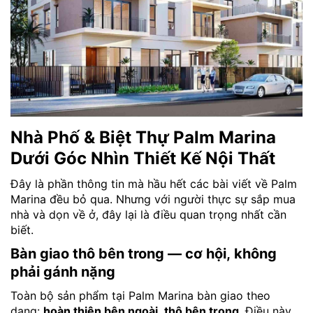
Nhà Phố & Biệt Thự Palm Marina
Dưới Góc Nhìn Thiết Kế Nội Thất
Đây là phần thông tin mà hầu hết các bài viết về Palm
Marina đều bỏ qua. Nhưng với người thực sự sắp mua
nhà và dọn về ở, đây lại là điều quan trọng nhất cần
biết.
Bàn giao thô bên trong — cơ hội, không
phải gánh nặng
Toàn bộ sản phẩm tại Palm Marina bàn giao theo
dạng:
hoàn thiện bên ngoài, thô bên trong
. Điều này