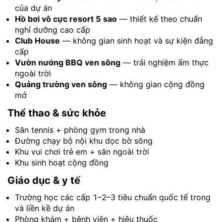
của dự án
Hồ bơi vô cực resort 5 sao
— thiết kế theo chuẩn
nghỉ dưỡng cao cấp
Club House
— không gian sinh hoạt và sự kiện đẳng
cấp
Vườn nướng BBQ ven sông
— trải nghiệm ẩm thực
ngoài trời
Quảng trường ven sông
— không gian cộng đồng
mở
Thể thao & sức khỏe
Sân tennis + phòng gym trong nhà
Đường chạy bộ nội khu dọc bờ sông
Khu vui chơi trẻ em + sân ngoài trời
Khu sinh hoạt cộng đồng
Giáo dục & y tế
Trường học các cấp 1–2–3 tiêu chuẩn quốc tế trong
và liền kề dự án
Phòng khám + bệnh viện + hiệu thuốc