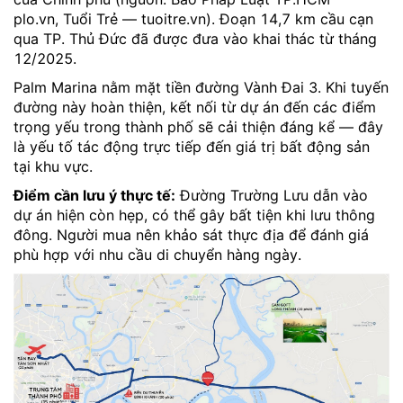
plo.vn, Tuổi Trẻ — tuoitre.vn). Đoạn 14,7 km cầu cạn
qua TP. Thủ Đức đã được đưa vào khai thác từ tháng
12/2025.
Palm Marina nằm mặt tiền đường Vành Đai 3. Khi tuyến
đường này hoàn thiện, kết nối từ dự án đến các điểm
trọng yếu trong thành phố sẽ cải thiện đáng kể — đây
là yếu tố tác động trực tiếp đến giá trị bất động sản
tại khu vực.
Điểm cần lưu ý thực tế:
Đường Trường Lưu dẫn vào
dự án hiện còn hẹp, có thể gây bất tiện khi lưu thông
đông. Người mua nên khảo sát thực địa để đánh giá
phù hợp với nhu cầu di chuyển hàng ngày.