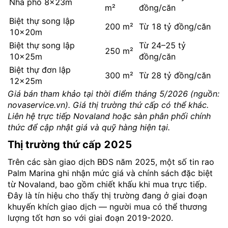
Nhà phố 8×23m
m²
đồng/căn
Biệt thự song lập
200 m²
Từ 18 tỷ đồng/căn
10×20m
Biệt thự song lập
Từ 24–25 tỷ
250 m²
10×25m
đồng/căn
Biệt thự đơn lập
300 m²
Từ 28 tỷ đồng/căn
12×25m
Giá bán tham khảo tại thời điểm tháng 5/2026 (nguồn:
novaservice.vn). Giá thị trường thứ cấp có thể khác.
Liên hệ trực tiếp Novaland hoặc sàn phân phối chính
thức để cập nhật giá và quỹ hàng hiện tại.
Thị trường thứ cấp 2025
Trên các sàn giao dịch BĐS năm 2025, một số tin rao
Palm Marina ghi nhận mức giá và chính sách đặc biệt
từ Novaland, bao gồm chiết khấu khi mua trực tiếp.
Đây là tín hiệu cho thấy thị trường đang ở giai đoạn
khuyến khích giao dịch — người mua có thể thương
lượng tốt hơn so với giai đoạn 2019-2020.