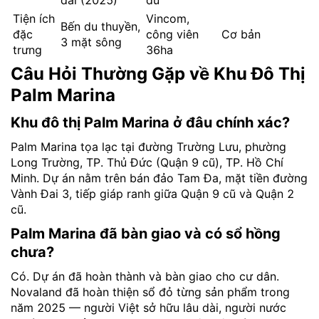
Tiện ích
Vincom,
Bến du thuyền,
đặc
công viên
Cơ bản
3 mặt sông
trưng
36ha
Câu Hỏi Thường Gặp về Khu Đô Thị
Palm Marina
Khu đô thị Palm Marina ở đâu chính xác?
Palm Marina tọa lạc tại đường Trường Lưu, phường
Long Trường, TP. Thủ Đức (Quận 9 cũ), TP. Hồ Chí
Minh. Dự án nằm trên bán đảo Tam Đa, mặt tiền đường
Vành Đai 3, tiếp giáp ranh giữa Quận 9 cũ và Quận 2
cũ.
Palm Marina đã bàn giao và có sổ hồng
chưa?
Có. Dự án đã hoàn thành và bàn giao cho cư dân.
Novaland đã hoàn thiện sổ đỏ từng sản phẩm trong
năm 2025 — người Việt sở hữu lâu dài, người nước