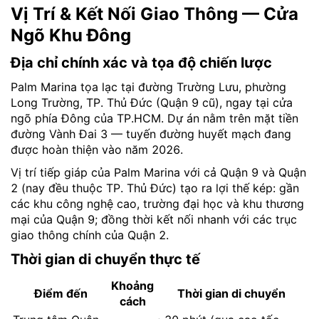
Vị Trí & Kết Nối Giao Thông — Cửa
Ngõ Khu Đông
Địa chỉ chính xác và tọa độ chiến lược
Palm Marina tọa lạc tại đường Trường Lưu, phường
Long Trường, TP. Thủ Đức (Quận 9 cũ), ngay tại cửa
ngõ phía Đông của TP.HCM. Dự án nằm trên mặt tiền
đường Vành Đai 3 — tuyến đường huyết mạch đang
được hoàn thiện vào năm 2026.
Vị trí tiếp giáp của Palm Marina với cả Quận 9 và Quận
2 (nay đều thuộc TP. Thủ Đức) tạo ra lợi thế kép: gần
các khu công nghệ cao, trường đại học và khu thương
mại của Quận 9; đồng thời kết nối nhanh với các trục
giao thông chính của Quận 2.
Thời gian di chuyển thực tế
Khoảng
Điểm đến
Thời gian di chuyển
cách