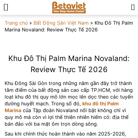
Trang chủ
»
Bất Động Sản Việt Nam
»
Khu Đô Thị Palm
Marina Novaland: Review Thực Tế 2026
Khu Đô Thị Palm Marina Novaland:
Review Thực Tế 2026
Khu Đông Sài Gòn trong những năm gần đây trở thành
tâm điểm của bất động sản cao cấp TP.HCM, với hàng
loạt khu đô thị quy mô lớn mọc lên dọc theo các tuyến
đường huyết mạch. Trong số đó,
khu đô thị Palm
Marina
của Tập đoàn Novaland nổi bật không chỉ vì
quy mô mà còn vì lợi thế thiên nhiên hiếm có: địa thế
bán đảo với ba mặt ôm trọn dòng sông.
Sau khi chính thức hoàn thành vào năm 2025-2026,