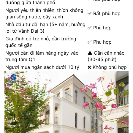
dưỡng giữa thành phố
Người yêu thiên nhiên, thích không
✅ Rất phù hợp
gian sông nước, cây xanh
Nhà đầu tư dài hạn (5+ năm, hưởng
✅ Phù hợp
lợi từ Vành Đai 3)
Gia đình có trẻ nhỏ, cần trường
✅ Phù hợp
quốc tế gần
Người cần đi làm hàng ngày vào
⚠️ Cần cân nhắc
trung tâm Q1
(30-45 phút)
Người mua ngân sách dưới 10 tỷ
❌ Không phù hợp