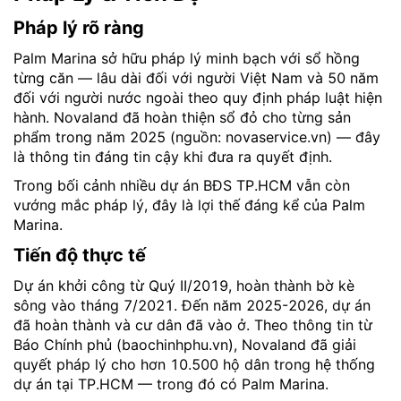
Pháp lý rõ ràng
Palm Marina sở hữu pháp lý minh bạch với sổ hồng
từng căn — lâu dài đối với người Việt Nam và 50 năm
đối với người nước ngoài theo quy định pháp luật hiện
hành. Novaland đã hoàn thiện sổ đỏ cho từng sản
phẩm trong năm 2025 (nguồn: novaservice.vn) — đây
là thông tin đáng tin cậy khi đưa ra quyết định.
Trong bối cảnh nhiều dự án BĐS TP.HCM vẫn còn
vướng mắc pháp lý, đây là lợi thế đáng kể của Palm
Marina.
Tiến độ thực tế
Dự án khởi công từ Quý II/2019, hoàn thành bờ kè
sông vào tháng 7/2021. Đến năm 2025-2026, dự án
đã hoàn thành và cư dân đã vào ở. Theo thông tin từ
Báo Chính phủ (baochinhphu.vn), Novaland đã giải
quyết pháp lý cho hơn 10.500 hộ dân trong hệ thống
dự án tại TP.HCM — trong đó có Palm Marina.