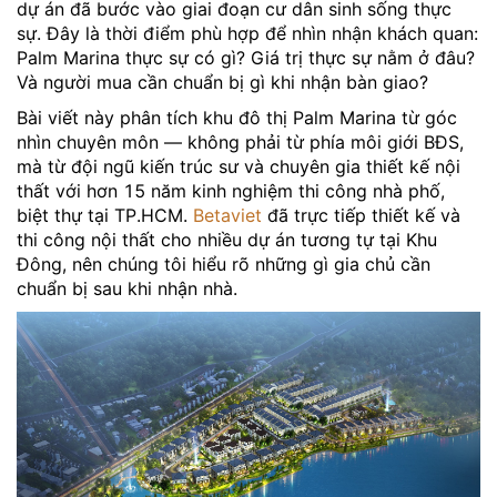
dự án đã bước vào giai đoạn cư dân sinh sống thực
sự. Đây là thời điểm phù hợp để nhìn nhận khách quan:
Palm Marina thực sự có gì? Giá trị thực sự nằm ở đâu?
Và người mua cần chuẩn bị gì khi nhận bàn giao?
Bài viết này phân tích khu đô thị Palm Marina từ góc
nhìn chuyên môn — không phải từ phía môi giới BĐS,
mà từ đội ngũ kiến trúc sư và chuyên gia thiết kế nội
thất với hơn 15 năm kinh nghiệm thi công nhà phố,
biệt thự tại TP.HCM.
Betaviet
đã trực tiếp thiết kế và
thi công nội thất cho nhiều dự án tương tự tại Khu
Đông, nên chúng tôi hiểu rõ những gì gia chủ cần
chuẩn bị sau khi nhận nhà.