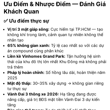
Ưu Điểm & Nhược Điểm — Đánh Giá
Khách Quan
✅ Ưu điểm thực sự
Vị trí 3 mặt giáp sông:
Cực hiếm tại TP.HCM — tạo
không khí trong lành, cảnh quan tự nhiên không thể
nhân tạo
65% không gian xanh:
Tỷ lệ cao nhất so với các dự
án compound cùng phân khúc
Liền kề Vinhomes Grand Park:
Tận hưởng hệ sinh
thái của khu đô thị lớn nhất Khu Đông mà không phải
trả thêm
Pháp lý hoàn chỉnh:
Sổ hồng lâu dài, hoàn thiện năm
2025
Mật độ thấp:
30–35% xây dựng → không gian riêng
tư thực sự
Vành Đai 3 thông xe 2026:
Hạ tầng đang được
nâng cấp, giá trị BĐS mặt tiền Vành Đai 3 dự kiến
tăng