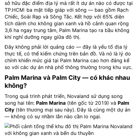
sở hữu đặc điểm địa lý mà rất ít dự án nào có được tại
TP.HCM: ba mặt tiếp giáp với sông — bao gồm Rạch
Chiếc, Soài Rạp và Sông Tắc. Kết hợp với 65% diện
tích dành cho không gian xanh và hồ cảnh quan rộng
3,6 ha ngay trung tâm, Palm Marina tạo ra bầu không
khí nghỉ dưỡng ngay giữa đô thị.
Đây không phải lời quảng cáo — đây là yếu tố địa lý
thực tế, có thể kiểm chứng trên bản đồ. Và nó là lý do
chính khiến mức giá tại Palm Marina cao hơn đáng kể
so với các dự án nhà phố thông thường trong khu vực.
Palm Marina và Palm City — có khác nhau
không?
Trong quá trình phát triển, Novaland sử dụng song
song hai tên:
Palm Marina
(tên gốc từ 2019) và
Palm
City
(tên thương mại sau này). Đây là cùng một dự án
— không có sự nhầm lẫn nào cần lo ngại.