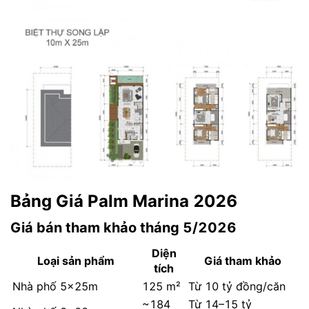
Bảng Giá Palm Marina 2026
Giá bán tham khảo tháng 5/2026
Diện
Loại sản phẩm
Giá tham khảo
tích
Nhà phố 5×25m
125 m²
Từ 10 tỷ đồng/căn
~184
Từ 14–15 tỷ