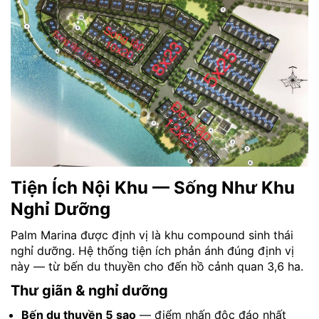
Tiện Ích Nội Khu — Sống Như Khu
Nghỉ Dưỡng
Palm Marina được định vị là khu compound sinh thái
nghỉ dưỡng. Hệ thống tiện ích phản ánh đúng định vị
này — từ bến du thuyền cho đến hồ cảnh quan 3,6 ha.
Thư giãn & nghỉ dưỡng
Bến du thuyền 5 sao
— điểm nhấn độc đáo nhất