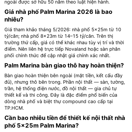
ngoài được sở hữu 50 năm theo luật hiện hành.
Giá nhà phố Palm Marina 2026 là bao
nhiêu?
Giá tham khảo tháng 5/2026: nhà phố 5×25m từ 10
tỷ/căn; nhà phố 8×23m từ 14–15 tỷ/căn. Trên thị
trường thứ cấp, giá có thể khác nhau tùy vị trí và thời
điểm. Nên liên hệ trực tiếp Novaland hoặc sàn phân
phối chính thức để cập nhật giá chính xác nhất.
Palm Marina bàn giao thô hay hoàn thiện?
Bàn giao hoàn thiện bên ngoài (mặt tiền, kết cấu đầy
đủ), nhưng thô bên trong. Phần nội thất — sàn, tường,
trần, hệ thống điện nước, đồ nội thất — gia chủ tự
thiết kế và thi công. Đây là đặc điểm phổ biến của
dòng nhà phố và biệt thự compound cao cấp tại
TP.HCM.
Cần bao nhiêu tiền để thiết kế nội thất nhà
phố 5×25m Palm Marina?