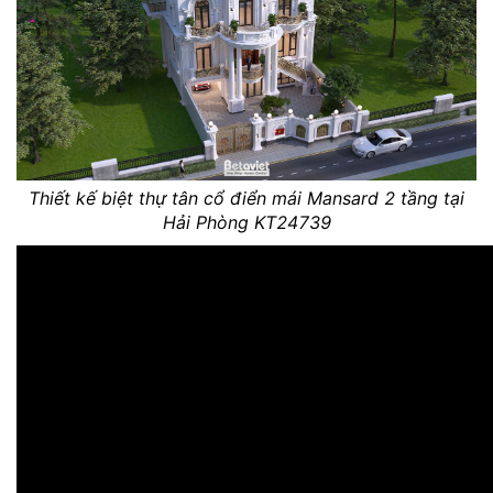
Thiết kế biệt thự tân cổ điển mái Mansard 2 tầng tại
Hải Phòng KT24739