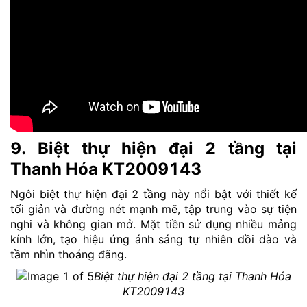
9. Biệt thự hiện đại 2 tầng tại
Thanh Hóa KT2009143
Ngôi biệt thự hiện đại 2 tầng này nổi bật với thiết kế
tối giản và đường nét mạnh mẽ, tập trung vào sự tiện
nghi và không gian mở. Mặt tiền sử dụng nhiều mảng
kính lớn, tạo hiệu ứng ánh sáng tự nhiên dồi dào và
tầm nhìn thoáng đãng.
Biệt thự hiện đại 2 tầng tại Thanh Hóa
KT2009143