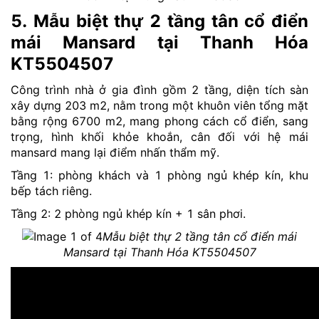
5. Mẫu biệt thự 2 tầng tân cổ điển
mái Mansard tại Thanh Hóa
KT5504507
Công trình nhà ở gia đình gồm 2 tầng, diện tích sàn
xây dựng 203 m2, nằm trong một khuôn viên tổng mặt
bằng rộng 6700 m2, mang phong cách cổ điển, sang
trọng, hình khối khỏe khoắn, cân đối với hệ mái
mansard mang lại điểm nhấn thẩm mỹ.
Tầng 1: phòng khách và 1 phòng ngủ khép kín, khu
bếp tách riêng.
Tầng 2: 2 phòng ngủ khép kín + 1 sân phơi.
Mẫu biệt thự 2 tầng tân cổ điển mái
Mansard tại Thanh Hóa KT5504507