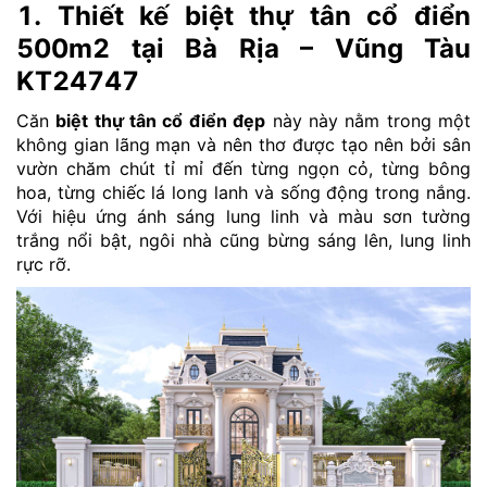
1. Thiết kế biệt thự tân cổ điển
500m2 tại Bà Rịa – Vũng Tàu
KT24747
Căn
biệt thự tân cổ điển đẹp
này này nằm trong một
không gian lãng mạn và nên thơ được tạo nên bởi sân
vườn chăm chút tỉ mỉ đến từng ngọn cỏ, từng bông
hoa, từng chiếc lá long lanh và sống động trong nắng.
Với hiệu ứng ánh sáng lung linh và màu sơn tường
trắng nổi bật, ngôi nhà cũng bừng sáng lên, lung linh
rực rỡ.