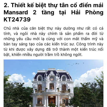
2. Thiết kế biệt thự tân cổ điển mái
Mansard 2 tầng tại Hải Phòng
KT24739
Chủ nhà của căn biệt thự này dường như rất có cá
tính, và ngôi nhà này chính là sản phẩm ra đời từ
những yêu cầu mới lạ cùng với con mắt thẩm mỹ và
bàn tay sáng tạo của các kiến trúc sư. Công trình này
từ khi được xây dựng đã trở thành một kiến trúc nổi
bật, khiến nhiều người trầm trồ không ngớt.