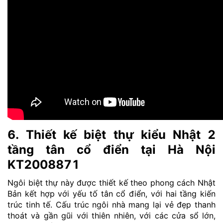
6. Thiết kế biệt thự kiểu Nhật 2
tầng tân cổ điển tại Hà Nội
KT2008871
Ngôi biệt thự này được thiết kế theo phong cách Nhật
Bản kết hợp với yếu tố tân cổ điển, với hai tầng kiến
trúc tinh tế. Cấu trúc ngôi nhà mang lại vẻ đẹp thanh
thoát và gần gũi với thiên nhiên, với các cửa sổ lớn,