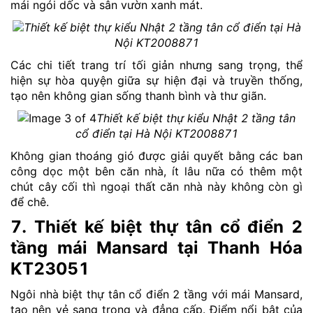
mái ngói dốc và sân vườn xanh mát.
Thiết kế biệt thự kiểu Nhật 2 tầng tân cổ điển tại Hà
Nội KT2008871
Các chi tiết trang trí tối giản nhưng sang trọng, thể
hiện sự hòa quyện giữa sự hiện đại và truyền thống,
tạo nên không gian sống thanh bình và thư giãn.
Thiết kế biệt thự kiểu Nhật 2 tầng tân
cổ điển tại Hà Nội KT2008871
Không gian thoáng gió được giải quyết bằng các ban
công dọc một bên căn nhà, ít lâu nữa có thêm một
chút cây cối thì ngoại thất căn nhà này không còn gì
để chê.
7. Thiết kế biệt thự tân cổ điển 2
tầng mái Mansard tại Thanh Hóa
KT23051
Ngôi nhà biệt thự tân cổ điển 2 tầng với mái Mansard,
tạo nên vẻ sang trọng và đẳng cấp. Điểm nổi bật của