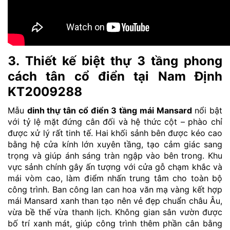
3. Thiết kế biệt thự 3 tầng phong
cách tân cổ điển tại Nam Định
KT2009288
Mẫu
dinh thự tân cổ điển 3 tầng mái Mansard
nổi bật
với tỷ lệ mặt đứng cân đối và hệ thức cột – phào chỉ
được xử lý rất tinh tế. Hai khối sảnh bên được kéo cao
bằng hệ cửa kính lớn xuyên tầng, tạo cảm giác sang
trọng và giúp ánh sáng tràn ngập vào bên trong. Khu
vực sảnh chính gây ấn tượng với cửa gỗ chạm khắc và
mái vòm cao, làm điểm nhấn trung tâm cho toàn bộ
công trình. Ban công lan can hoa văn mạ vàng kết hợp
mái Mansard xanh than tạo nên vẻ đẹp chuẩn châu Âu,
vừa bề thế vừa thanh lịch. Không gian sân vườn được
bố trí xanh mát, giúp công trình thêm phần cân bằng