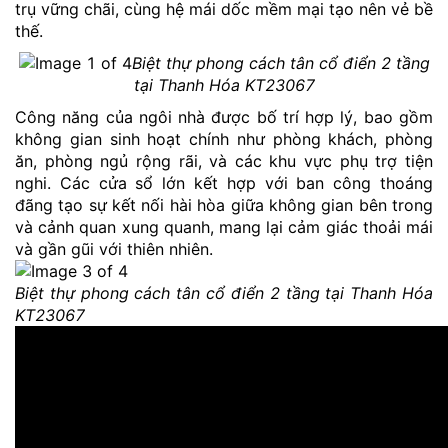
trụ vững chãi, cùng hệ mái dốc mềm mại tạo nên vẻ bề
thế.
Biệt thự phong cách tân cổ điển 2 tầng
tại Thanh Hóa KT23067
Công năng của ngôi nhà được bố trí hợp lý, bao gồm
không gian sinh hoạt chính như phòng khách, phòng
ăn, phòng ngủ rộng rãi, và các khu vực phụ trợ tiện
nghi. Các cửa sổ lớn kết hợp với ban công thoáng
đãng tạo sự kết nối hài hòa giữa không gian bên trong
và cảnh quan xung quanh, mang lại cảm giác thoải mái
và gần gũi với thiên nhiên.
Biệt thự phong cách tân cổ điển 2 tầng tại Thanh Hóa
KT23067