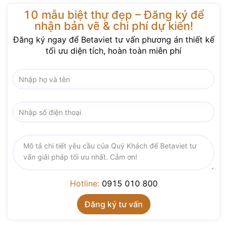
10 mẫu biệt thự đẹp – Đăng ký để
nhận bản vẽ & chi phí dự kiến!
Đăng ký ngay để Betaviet tư vấn phương án thiết kế
tối ưu diện tích, hoàn toàn miễn phí
Hotline:
0915 010 800