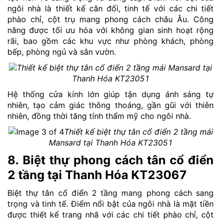
ngôi nhà là thiết kế cân đối, tinh tế với các chi tiết
phào chỉ, cột trụ mang phong cách châu Âu. Công
năng được tối ưu hóa với không gian sinh hoạt rộng
rãi, bao gồm các khu vực như phòng khách, phòng
bếp, phòng ngủ và sân vườn.
Thiết kế biệt thự tân cổ điển 2 tầng mái Mansard tại
Thanh Hóa KT23051
Hệ thống cửa kính lớn giúp tận dụng ánh sáng tự
nhiên, tạo cảm giác thông thoáng, gần gũi với thiên
nhiên, đồng thời tăng tính thẩm mỹ cho ngôi nhà.
Thiết kế biệt thự tân cổ điển 2 tầng mái
Mansard tại Thanh Hóa KT23051
8. Biệt thự phong cách tân cổ điển
2 tầng tại Thanh Hóa KT23067
Biệt thự tân cổ điển 2 tầng mang phong cách sang
trọng và tinh tế. Điểm nổi bật của ngôi nhà là mặt tiền
được thiết kế trang nhã với các chi tiết phào chỉ, cột