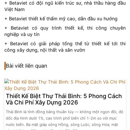
+ Betaviet có đội ngũ kiến trúc sư, nhà thầu hàng đầu
Việt Nam
+ Betaviet thiết kế thẩm mỹ cao, dẫn đầu xu hướng
+ Betaviet có quy trình thiết kế, thi công chuyên
nghiệp và uy tín
+ Betaviet có giải pháp tổng thể từ thiết kế tới thi
công xây dựng, nội thất và sân vườn
Bài viết liên quan
Thiết Kế Biệt Thự Thái Bình: 5 Phong Cách
Và Chi Phí Xây Dựng 2026
Thái Bình là tỉnh đồng bằng thuần túy — không một ngọn đồi, độ
dốc địa hình dưới 1%, cao trình phổ biến chỉ 1-2m so với mực
nước biển. Ba mặt giáp sông Hồng, sông Luộc, sông Hóa; mặt