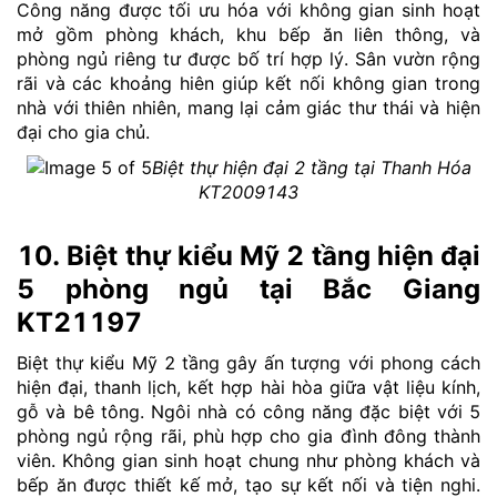
Công năng được tối ưu hóa với không gian sinh hoạt
mở gồm phòng khách, khu bếp ăn liên thông, và
phòng ngủ riêng tư được bố trí hợp lý. Sân vườn rộng
rãi và các khoảng hiên giúp kết nối không gian trong
nhà với thiên nhiên, mang lại cảm giác thư thái và hiện
đại cho gia chủ.
Biệt thự hiện đại 2 tầng tại Thanh Hóa
KT2009143
10. Biệt thự kiểu Mỹ 2 tầng hiện đại
5 phòng ngủ tại Bắc Giang
KT21197
Biệt thự kiểu Mỹ 2 tầng gây ấn tượng với phong cách
hiện đại, thanh lịch, kết hợp hài hòa giữa vật liệu kính,
gỗ và bê tông. Ngôi nhà có công năng đặc biệt với 5
phòng ngủ rộng rãi, phù hợp cho gia đình đông thành
viên. Không gian sinh hoạt chung như phòng khách và
bếp ăn được thiết kế mở, tạo sự kết nối và tiện nghi.