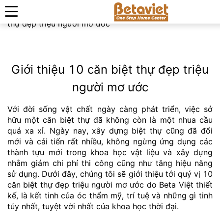
Trang chủ
»
Thiết kế nhà đẹp
»
Giới thiệu 10 căn biệt
thự đẹp triệu người mơ ước
Giới thiệu 10 căn biệt thự đẹp triệu
người mơ ước
Với đời sống vật chất ngày càng phát triển, việc sở
hữu một căn biệt thự đã không còn là một nhua cầu
quá xa xỉ. Ngày nay, xây dựng biệt thự cũng đã đổi
mới và cải tiến rất nhiều, không ngừng ứng dụng các
thành tựu mới trong khoa học vật liệu và xây dựng
nhằm giảm chi phí thi công cũng như tăng hiệu năng
sử dụng. Dưới đây, chúng tôi sẽ giới thiệu tới quý vị 10
căn biệt thự đẹp triệu người mơ ước do Beta Việt thiết
kế, là kết tinh của óc thẩm mỹ, trí tuệ và những gì tinh
túy nhất, tuyệt vời nhất của khoa học thời đại.