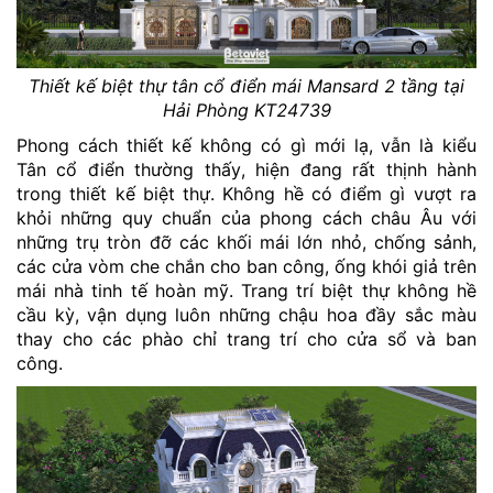
Thiết kế biệt thự tân cổ điển mái Mansard 2 tầng tại
Hải Phòng KT24739
Phong cách thiết kế không có gì mới lạ, vẫn là kiểu
Tân cổ điển thường thấy, hiện đang rất thịnh hành
trong thiết kế biệt thự. Không hề có điểm gì vượt ra
khỏi những quy chuẩn của phong cách châu Âu với
những trụ tròn đỡ các khối mái lớn nhỏ, chống sảnh,
các cửa vòm che chắn cho ban công, ống khói giả trên
mái nhà tinh tế hoàn mỹ. Trang trí biệt thự không hề
cầu kỳ, vận dụng luôn những chậu hoa đầy sắc màu
thay cho các phào chỉ trang trí cho cửa sổ và ban
công.