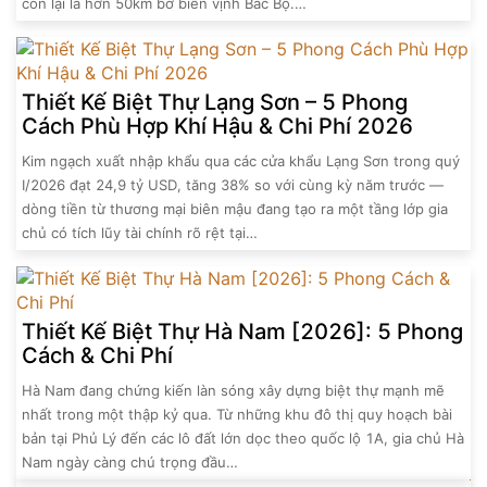
còn lại là hơn 50km bờ biển vịnh Bắc Bộ.…
Thiết Kế Biệt Thự Lạng Sơn – 5 Phong
Cách Phù Hợp Khí Hậu & Chi Phí 2026
Kim ngạch xuất nhập khẩu qua các cửa khẩu Lạng Sơn trong quý
I/2026 đạt 24,9 tỷ USD, tăng 38% so với cùng kỳ năm trước —
dòng tiền từ thương mại biên mậu đang tạo ra một tầng lớp gia
chủ có tích lũy tài chính rõ rệt tại…
Thiết Kế Biệt Thự Hà Nam [2026]: 5 Phong
Cách & Chi Phí
Hà Nam đang chứng kiến làn sóng xây dựng biệt thự mạnh mẽ
nhất trong một thập kỷ qua. Từ những khu đô thị quy hoạch bài
bản tại Phủ Lý đến các lô đất lớn dọc theo quốc lộ 1A, gia chủ Hà
Nam ngày càng chú trọng đầu…