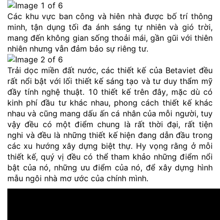
Các khu vực ban công và hiên nhà được bố trí thông
minh, tận dụng tối đa ánh sáng tự nhiên và gió trời,
mang đến không gian sống thoải mái, gần gũi với thiên
nhiên nhưng vẫn đảm bảo sự riêng tư.
Trải dọc miền đất nước, các thiết kế của Betaviet đều
rất nổi bật với lối thiết kế sáng tạo và tư duy thẩm mỹ
đầy tính nghệ thuật. 10 thiết kế trên đây, mặc dù có
kinh phí đầu tư khác nhau, phong cách thiết kế khác
nhau và cũng mang dấu ấn cá nhân của mỗi người, tuy
vậy đều có một điểm chung là rất thời đại, rất tiện
nghi và đều là những thiết kế hiện đang dẫn đầu trong
các xu hướng xây dựng biệt thự. Hy vọng rằng ở mỗi
thiết kế, quý vị đều có thể tham khảo những điểm nổi
bật của nó, những ưu điểm của nó, để xây dựng hình
mẫu ngôi nhà mơ ước của chính mình.