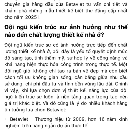
chuyên gia hàng đầu của Betaviet tư vấn chi tiết và
khám phá những mẫu thiết kế biệt thự đẳng cấp nhất
cho năm 2025 !
Đội ngũ kiến trúc sư ảnh hưởng như thế
nào đến chất lượng thiết kế nhà ở?
Đội ngũ kiến trúc sư có ảnh hưởng trực tiếp đến chất
lượng thiết kế nhà ở, bởi đây là yếu tố quyết định mức
độ sáng tạo, tính thẩm mỹ, sự hợp lý về công năng và
khả năng hiện thực hóa công trình trong thực tế. Một
đội ngũ giỏi không chỉ tạo ra bản vẽ đẹp mà còn biết
cách tối ưu không gian sống, cân bằng giữa nhu cầu
sử dụng, chi phí đầu tư và tính bền vững lâu dài. Chính
vì vậy, khi lựa chọn đơn vị thiết kế, năng lực của đội
ngũ kiến trúc sư luôn là nền tảng quan trọng tạo nên
giá trị khác biệt. Và đó cũng là lý do nhiều khách hàng
tin tưởng lựa chọn Betaviet:
+ Betaviet – Thương hiệu từ 2009, hơn 16 năm kinh
nghiệm trên hàng ngàn dự án thực tế