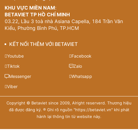
KHU VỰC MIỀN NAM
:
BETAVIET TP HỒ CHÍ MINH
03.22, Lầu 3 toà nhà Asiana Capella, 184 Trần Văn
Kiểu, Phường Bình Phú, TP.HCM
KẾT NỐI THÊM VỚI BETAVIET
Youtube
Facebook
Tiktok
Zalo
Messenger
Whatsapp
Viber
Copyright © Betaviet since 2009, Alright reserverd. Thương hiệu
đã được đăng ký. ® Ghi rõ nguồn "https://betaviet.vn" khi phát
hành lại thông tin từ website này.