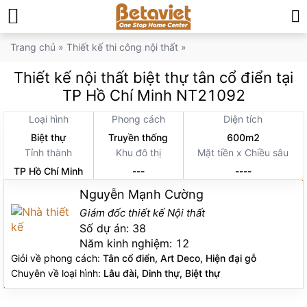
Trang chủ
»
Thiết kế thi công nội thất
»
Thiết kế nội thất biệt thự tân cổ điển tại
TP Hồ Chí Minh NT21092
Loại hình
Phong cách
Diện tích
Biệt thự
Truyền thống
600m2
Tỉnh thành
Khu đô thị
Mặt tiền x Chiều sâu
TP Hồ Chí Minh
---
----
Nguyễn Mạnh Cường
Giám đốc thiết kế Nội thất
Số dự án:
38
Năm kinh nghiệm:
12
Giỏi về phong cách:
Tân cổ điển, Art Deco, Hiện đại gỗ
Chuyên về loại hình:
Lâu đài, Dinh thự, Biệt thự