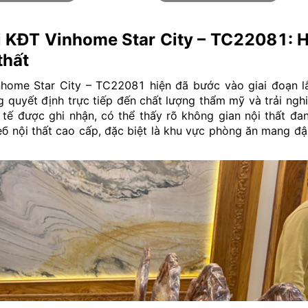
tại KĐT Vinhome Star City – TC22081: 
thất
home Star City – TC22081 hiện đã bước vào giai đoạn l
g quyết định trực tiếp đến chất lượng thẩm mỹ và trải ngh
 tế được ghi nhận, có thể thấy rõ không gian nội thất đa
еб nội thất cao cấp, đặc biệt là khu vực phòng ăn mang đ