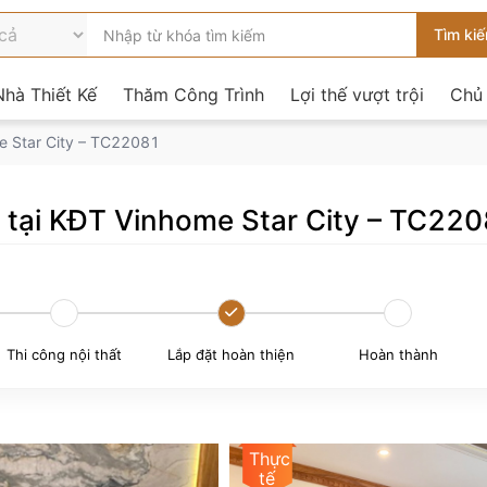
hà Thiết Kế
Thăm Công Trình
Lợi thế vượt trội
Chủ
me Star City – TC22081
ển tại KĐT Vinhome Star City – TC22
Thi công nội thất
Lắp đặt hoàn thiện
Hoàn thành