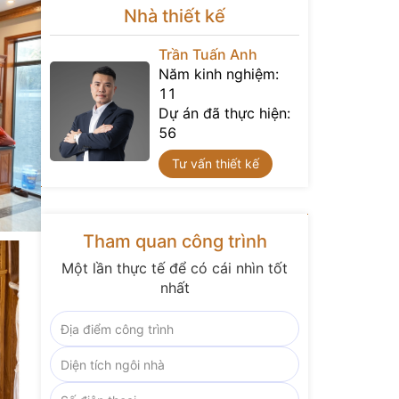
Nhà thiết kế
Trần Tuấn Anh
Năm kinh nghiệm:
11
Dự án đã thực hiện:
56
Tư vấn thiết kế
Tham quan công trình
Một lần thực tế để có cái nhìn tốt
nhất