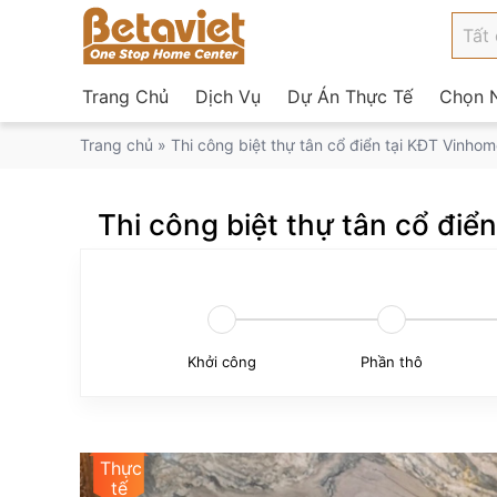
Trang Chủ
Dịch Vụ
Dự Án Thực Tế
Chọn N
Trang chủ
»
Thi công biệt thự tân cổ điển tại KĐT Vinho
Thi công biệt thự tân cổ đi
Khởi công
Phần thô