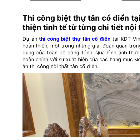
Thi công biệt thự tân cổ điển 
thiện tinh tế từ từng chi tiết nội 
Dự án
thi công biệt thự tân cổ điển
tại KĐT Vin
hoàn thiện, một trong những giai đoạn quan trọn
dụng của toàn bộ công trình. Qua hình ảnh thực
hoàn chỉnh với sự xuất hiện của các hạng mục м
ấn thi công nội thất tân cổ điển.