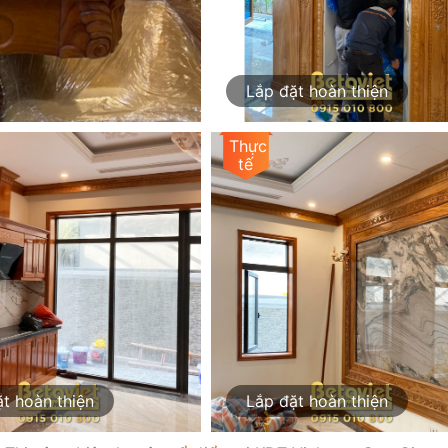
Lắp đặt hoàn thiện
t hoàn thiện
Lắp đặt hoàn thiện