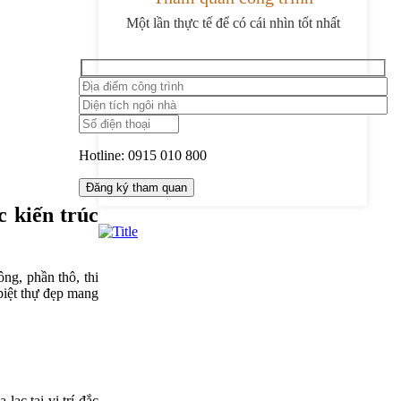
Một lần thực tế để có cái nhìn tốt nhất
Hotline:
0915 010 800
c kiến trúc
ng, phần thô, thi
 biệt thự đẹp mang
ạc tại vị trí đắc