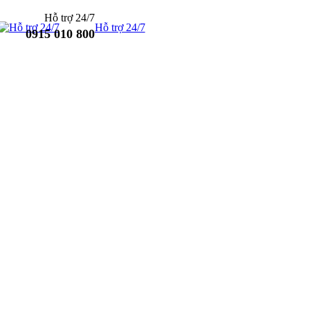
Hỗ trợ 24/7
Hỗ trợ 24/7
0915 010 800