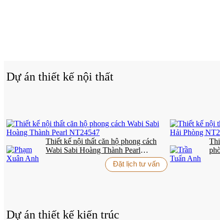
Dự án thiết kế nội thất
Thiết kế nội thất căn hộ phong cách
Thi
Wabi Sabi Hoàng Thành Pearl
phò
NT24547
Đặt lịch tư vấn
Dự án thiết kế kiến trúc