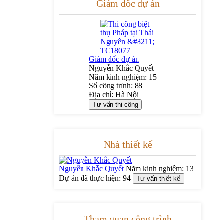
Giám đốc dự án
Giám đốc dự án
Nguyễn Khắc Quyết
Năm kinh nghiệm:
15
Số công trình:
88
Địa chỉ:
Hà Nội
Tư vấn thi công
Nhà thiết kế
Nguyễn Khắc Quyết
Năm kinh nghiệm:
13
Dự án đã thực hiện:
94
Tư vấn thiết kế
Tham quan công trình