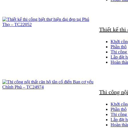
Thiết kế thi
Khởi côn
Phần thô
Thi công 
Lắp đặt h
Hoàn thà
Thi công nộ
Khởi côn
Phần thô
Thi công 
Lắp đặt h
Hoàn thà