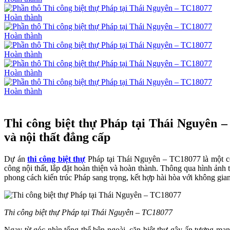
Hoàn thành
Hoàn thành
Hoàn thành
Hoàn thành
Hoàn thành
Thi công biệt thự Pháp tại Thái Nguyên –
và nội thất đẳng cấp
Dự án
thi công biệt thự
Pháp tại Thái Nguyên – TC18077 là một công
công nội thất, lắp đặt hoàn thiện và hoàn thành. Thông qua hình ảnh 
phong cách kiến trúc Pháp sang trọng, kết hợp hài hòa với không gian 
Thi công biệt thự Pháp tại Thái Nguyên – TC18077
Ngay từ góc nhìn tổng thể bên ngoài, căn biệt thự gây ấn tượng mạnh