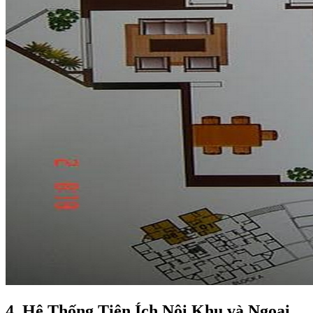
4. Hệ Thống Tiện Ích Nội Khu và Ngoại