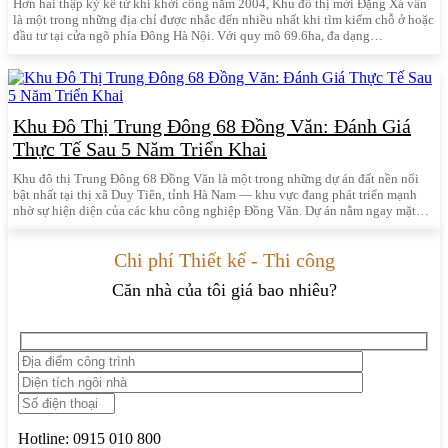
Hơn hai thập kỷ kể từ khi khởi công năm 2004, Khu đô thị mới Đặng Xá vẫn
là một trong những địa chỉ được nhắc đến nhiều nhất khi tìm kiếm chỗ ở hoặc
đầu tư tại cửa ngõ phía Đông Hà Nội. Với quy mô 69.6ha, đa dạng…
Khu Đô Thị Trung Đông 68 Đồng Văn: Đánh Giá
Thực Tế Sau 5 Năm Triển Khai
Khu đô thị Trung Đông 68 Đồng Văn là một trong những dự án đất nền nổi
bật nhất tại thị xã Duy Tiên, tỉnh Hà Nam — khu vực đang phát triển mạnh
nhờ sự hiện diện của các khu công nghiệp Đồng Văn. Dự án nằm ngay mặt…
Chi phí Thiết kế - Thi công
Căn nhà của tôi giá bao nhiêu?
Hotline:
0915 010 800