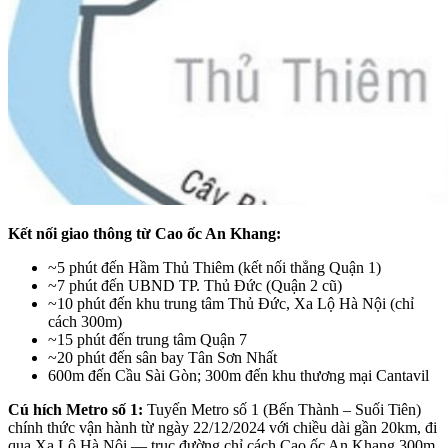
Kết nối giao thông từ Cao ốc An Khang:
~5 phút đến Hầm Thủ Thiêm (kết nối thẳng Quận 1)
~7 phút đến UBND TP. Thủ Đức (Quận 2 cũ)
~10 phút đến khu trung tâm Thủ Đức, Xa Lộ Hà Nội (chỉ
cách 300m)
~15 phút đến trung tâm Quận 7
~20 phút đến sân bay Tân Sơn Nhất
600m đến Cầu Sài Gòn; 300m đến khu thương mại Cantavil
Cú hích Metro số 1:
Tuyến Metro số 1 (Bến Thành – Suối Tiên)
chính thức vận hành từ ngày 22/12/2024 với chiều dài gần 20km, đi
qua Xa Lộ Hà Nội — trục đường chỉ cách Cao ốc An Khang 300m.