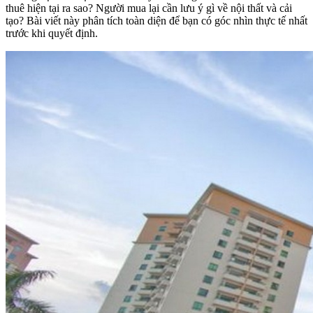
thuê hiện tại ra sao? Người mua lại cần lưu ý gì về nội thất và cải
tạo? Bài viết này phân tích toàn diện để bạn có góc nhìn thực tế nhất
trước khi quyết định.