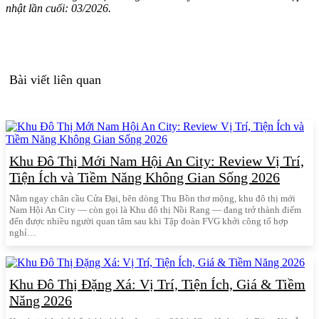
nhật lần cuối: 03/2026.
Bài viết liên quan
Khu Đô Thị Mới Nam Hội An City: Review Vị Trí,
Tiện Ích và Tiềm Năng Không Gian Sống 2026
Nằm ngay chân cầu Cửa Đại, bên dòng Thu Bồn thơ mộng, khu đô thị mới
Nam Hội An City — còn gọi là Khu đô thị Nồi Rang — đang trở thành điểm
đến được nhiều người quan tâm sau khi Tập đoàn FVG khởi công tổ hợp
nghỉ…
Khu Đô Thị Đặng Xá: Vị Trí, Tiện Ích, Giá & Tiềm
Năng 2026