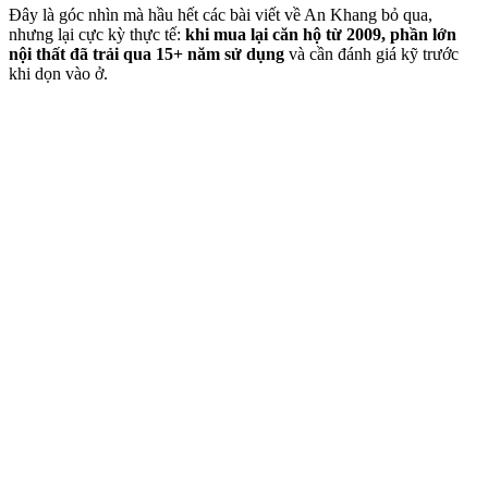
Đây là góc nhìn mà hầu hết các bài viết về An Khang bỏ qua,
nhưng lại cực kỳ thực tế:
khi mua lại căn hộ từ 2009, phần lớn
nội thất đã trải qua 15+ năm sử dụng
và cần đánh giá kỹ trước
khi dọn vào ở.