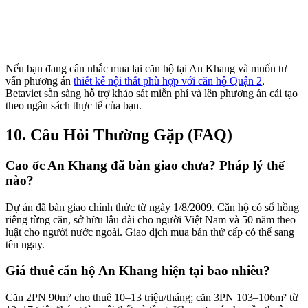
Nếu bạn đang cân nhắc mua lại căn hộ tại An Khang và muốn tư
vấn phương án
thiết kế nội thất phù hợp với căn hộ Quận 2
,
Betaviet sẵn sàng hỗ trợ khảo sát miễn phí và lên phương án cải tạo
theo ngân sách thực tế của bạn.
10. Câu Hỏi Thường Gặp (FAQ)
Cao ốc An Khang đã bàn giao chưa? Pháp lý thế
nào?
Dự án đã bàn giao chính thức từ ngày 1/8/2009. Căn hộ có sổ hồng
riêng từng căn, sở hữu lâu dài cho người Việt Nam và 50 năm theo
luật cho người nước ngoài. Giao dịch mua bán thứ cấp có thể sang
tên ngay.
Giá thuê căn hộ An Khang hiện tại bao nhiêu?
Căn 2PN 90m² cho thuê 10–13 triệu/tháng; căn 3PN 103–106m² từ