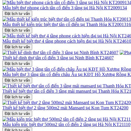
Mẫu biệt thự phong cách tân cổ điển 3 tầng tại Hà Nội KT2009134
Đặt lịch tư vấn
Mẫu thiết kế kiến trúc biệt thự tân cổ điển tại Thanh Hóa KT2001316
Đặt lịch tư vấn
Mẫu thiết kế biệt thự 4 tầng phong cách hiện đại tại Hà Nội KT2461
Đặt lịch tư vấn
Thiêt kế dinh thự tân cổ điển 3 tầng tại Ninh Bình KT24607
Đặt lịch tư vấn
Mẫu biệt thự 3 tầng tân cổ điển châu Âu tại KĐT Hồ Xương Rồng 
Đặt lịch tư vấn
Thiết kế biệt thự tân cổ điển 3 tầng mái mansard tại Thanh Hóa KT2
Đặt lịch tư vấn
Thiết kế biệt thự 2 tầng 500m2 mái Mansard tại Kon Tum KT24200
Đặt lịch tư vấn
Mẫu kiến trúc biệt thự 500m2 tân cổ điển 2 tầng tại Hà Nội KT21110
Đặt lịch tư vấn