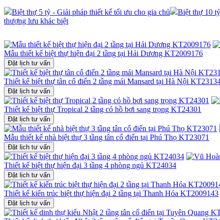
Biệt thự 5 tỷ - Giải pháp thiết kế tối ưu cho gia chủ
Biệt thự 10 t
thượng lưu khác biệt
Mẫu thiết kế biệt thự hiện đại 2 tầng tại Hải Dương KT2009176
Đặt lịch tư vấn
Thiết kế biệt thự tân cổ điển 2 tầng mái Mansard tại Hà Nội KT2313
Đặt lịch tư vấn
Thiết kế biệt thự Tropical 2 tầng có hồ bơi sang trọng KT24301
Đặt lịch tư vấn
Mẫu thiết kế nhà biệt thự 3 tầng tân cổ điển tại Phú Thọ KT23071
Đặt lịch tư vấn
Thiết kế biệt thự hiện đại 3 tầng 4 phòng ngủ KT24034
Đặt lịch tư vấn
Thiết kế kiến trúc biệt thự hiện đại 2 tầng tại Thanh Hóa KT2009143
Đặt lịch tư vấn