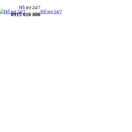
Hỗ trợ 24/7
Hỗ trợ 24/7
0915 010 800