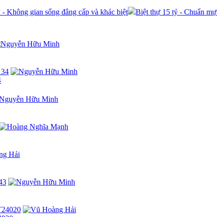
ỷ - Không gian sống đẳng cấp và khác biệt
Biệt thự 15 tỷ - Chuẩn mự
4