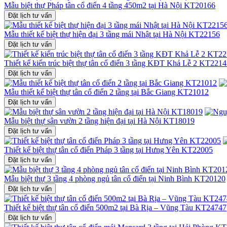
Mẫu biệt thự Pháp tân cổ điển 4 tầng 450m2 tại Hà Nội KT20166
Đặt lịch tư vấn
Mẫu thiết kế biệt thự hiện đại 3 tầng mái Nhật tại Hà Nội KT22156
Đặt lịch tư vấn
Thiết kế kiến trúc biệt thự tân cổ điển 3 tầng KĐT Khả Lễ 2 KT221
Đặt lịch tư vấn
Mẫu thiết kế biệt thự tân cổ điển 2 tầng tại Bắc Giang KT21012
Đặt lịch tư vấn
Mẫu biệt thự sân vườn 2 tầng hiện đại tại Hà Nội KT18019
Đặt lịch tư vấn
Thiết kế biệt thự tân cổ điển Pháp 3 tầng tại Hưng Yên KT22005
Đặt lịch tư vấn
Mẫu biệt thự 3 tầng 4 phòng ngủ tân cổ điển tại Ninh Bình KT20120
Đặt lịch tư vấn
Thiết kế biệt thự tân cổ điển 500m2 tại Bà Rịa – Vũng Tàu KT24747
Đặt lịch tư vấn