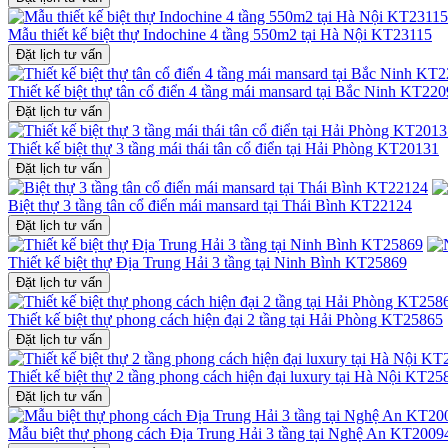
Mẫu thiết kế biệt thự Indochine 4 tầng 550m2 tại Hà Nội KT23115
Đặt lịch tư vấn
Thiết kế biệt thự tân cổ điển 4 tầng mái mansard tại Bắc Ninh KT22
Đặt lịch tư vấn
Thiết kế biệt thự 3 tầng mái thái tân cổ điển tại Hải Phòng KT20131
Đặt lịch tư vấn
Biệt thự 3 tầng tân cổ điển mái mansard tại Thái Bình KT22124
Đặt lịch tư vấn
Thiết kế biệt thự Địa Trung Hải 3 tầng tại Ninh Bình KT25869
Đặt lịch tư vấn
Thiết kế biệt thự phong cách hiện đại 2 tầng tại Hải Phòng KT25865
Đặt lịch tư vấn
Thiết kế biệt thự 2 tầng phong cách hiện đại luxury tại Hà Nội KT25
Đặt lịch tư vấn
Mẫu biệt thự phong cách Địa Trung Hải 3 tầng tại Nghệ An KT2009