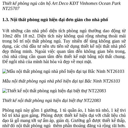
Thiết kế phòng ngủ căn hộ Art Deco KĐT Vinhomes Ocean Park
NT25707
1.3. Nội thất phòng ngủ hiện đại đơn giản cho nhà phố
Với những căn nhà phố diện tích phòng ngủ thường dao động từ
10m2 đến 18 m2. Diện tích này không quá rộng nhưng thoải mái
trong bố trí nội thất phòng ngủ. Tuy nhiên để tăng không gian sử
dụng, các chủ đầu tư nên ưu tiên sử dụng thiết kế nội thất nhà phố
đẹp thông minh. Ngoài việc quan tâm đến không gian bên trong,
chủ nhà cũng cần quan tâm đến thiết kế mặt bằng nội thất chung.
Để ngôi nhà của mình hài hòa và đẹp về mọi mặt.
Mẫu nội thất phòng ngủ nhà phố hiện đại tại Bắc Ninh NT26103
Thiết kế nội thất phòng ngủ hiện đại biệt thự NT22083
Phòng ngủ này gồm 1 giường, 1 tủ quần áo, 1 bàn trà nhỏ, 1 kệ tivi
bố trí khá gọn gàng. Phòng được thiết kế hiện đại với chất liệu chủ
đạo là gỗ mang tới sự ấm áp, giản dị. Giường gỗ được thiết kế thấp,
nhờ đó nội thất phòng ngủ thêm phần thoáng đãng và rộng rãi hơn.