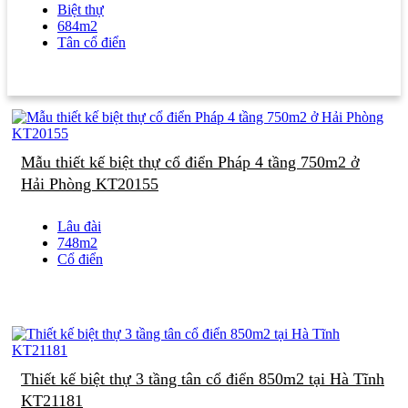
Biệt thự
684m2
Tân cổ điển
Mẫu thiết kế biệt thự cổ điển Pháp 4 tầng 750m2 ở
Hải Phòng KT20155
Lâu đài
748m2
Cổ điển
Thiết kế biệt thự 3 tầng tân cổ điển 850m2 tại Hà Tĩnh
KT21181