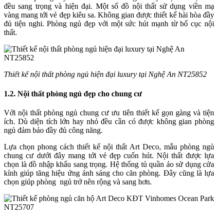
đều sang trọng và hiện đại. Một số đồ nội thất sử dụng viền mạ
vàng mang tới vẻ đẹp kiêu sa. Không gian được thiết kế hài hòa đầy
đủ tiện nghi. Phòng ngủ đẹp với một sức hút mạnh từ bố cục nội
thất.
Thiết kế nội thất phòng ngủ hiện đại luxury tại Nghệ An NT25852
1.2. Nội thất phòng ngủ đẹp cho chung cư
Với nội thất phòng ngủ chung cư ưu tiên thiết kế gọn gàng và tiện
ích. Dù diện tích lớn hay nhỏ đều cần có được không gian phòng
ngủ đảm bảo đầy đủ công năng.
Lựa chọn phong cách thiết kế nội thất Art Deco, mẫu phòng ngủ
chung cư dưới đây mang tới vẻ đẹp cuốn hút. Nội thất được lựa
chọn là đồ nhập khẩu sang trọng. Hệ thống tủ quần áo sử dụng cửa
kính giúp tăng hiệu ứng ánh sáng cho căn phòng. Đây cũng là lựa
chọn giúp phòng ngủ trở nên rộng và sang hơn.