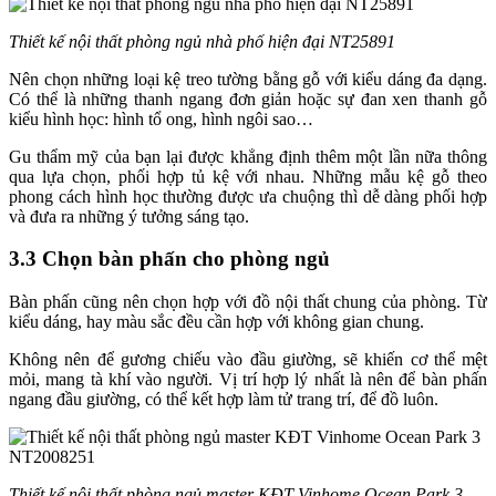
Thiết kế nội thất phòng ngủ nhà phố hiện đại NT25891
Nên chọn những loại kệ treo tường bằng gỗ với kiểu dáng đa dạng.
Có thể là những thanh ngang đơn giản hoặc sự đan xen thanh gỗ
kiểu hình học: hình tổ ong, hình ngôi sao…
Gu thẩm mỹ của bạn lại được khẳng định thêm một lần nữa thông
qua lựa chọn, phối hợp tủ kệ với nhau. Những mẫu kệ gỗ theo
phong cách hình học thường được ưa chuộng thì dễ dàng phối hợp
và đưa ra những ý tưởng sáng tạo.
3.3 Chọn bàn phấn cho phòng ngủ
Bàn phấn cũng nên chọn hợp với đồ nội thất chung của phòng. Từ
kiểu dáng, hay màu sắc đều cần hợp với không gian chung.
Không nên để gương chiếu vào đầu giường, sẽ khiến cơ thể mệt
mỏi, mang tà khí vào người. Vị trí hợp lý nhất là nên để bàn phấn
ngang đầu giường, có thể kết hợp làm tử trang trí, để đồ luôn.
Thiết kế nội thất phòng ngủ master KĐT Vinhome Ocean Park 3