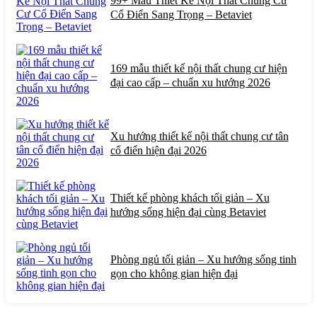
99+ Mẫu Thiết Kế Nội Thất Chung Cư
Cổ Điển Sang Trọng – Betaviet
169 mẫu thiết kế nội thất chung cư hiện
đại cao cấp – chuẩn xu hướng 2026
Xu hướng thiết kế nội thất chung cư tân
cổ điển hiện đại 2026
Thiết kế phòng khách tối giản – Xu
hướng sống hiện đại cùng Betaviet
Phòng ngủ tối giản – Xu hướng sống tinh
gọn cho không gian hiện đại