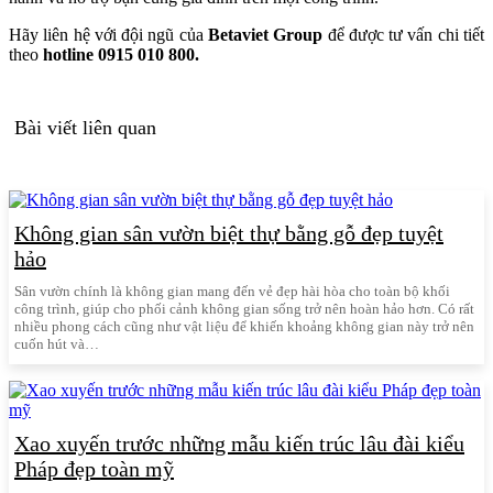
Hãy liên hệ với đội ngũ của
Betaviet Group
để được tư vấn chi tiết
theo
hotline 0915 010 800.
Bài viết liên quan
Không gian sân vườn biệt thự bằng gỗ đẹp tuyệt
hảo
Sân vườn chính là không gian mang đến vẻ đẹp hài hòa cho toàn bộ khối
công trình, giúp cho phối cảnh không gian sống trở nên hoàn hảo hơn. Có rất
nhiều phong cách cũng như vật liệu để khiến khoảng không gian này trở nên
cuốn hút và…
Xao xuyến trước những mẫu kiến trúc lâu đài kiểu
Pháp đẹp toàn mỹ