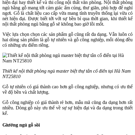
hiện đại hay thiết kế và thi công nội thất văn phòng. Nội thất phòng
ngủ bằng gỗ mang tới cảm giác ấm cúng, thư giãn, phù hợp để nghỉ
ngơi. Gỗ là chất liệu cao cấp vừa mang tính truyền thống lại vừa có
nét hiện đại. Được biết tới với sự bền bỉ qua thời gian, khi thiết kế
nội thất phòng ngủ bằng gỗ sẽ không bao giờ lỗi mốt.
Việc lựa chọn chọn các sản phẩm gỗ cũng rất đa dạng. Vẫn luôn có
hai dòng sản phẩm là gỗ tự nhiên và gỗ công nghiệp, mỗi dòng đều
có những ưu điểm riêng.
Thiết kế nội thất phòng ngủ master biệt thự tân cổ điển tại Hà Nam
NT25810
Gỗ tự nhiên có giá thành cao hơn gỗ công nghiệp, nhưng có ưu thế
về độ bền và chất lượng.
Gỗ công nghiệp có giá thành rẻ hơn, mẫu mã cũng đa dạng hơn rất
nhiều. Dòng gỗ này ưu thế về sự sự hiện đại và đa dạng trong thiết
kế.
Giường ngủ gỗ sồi