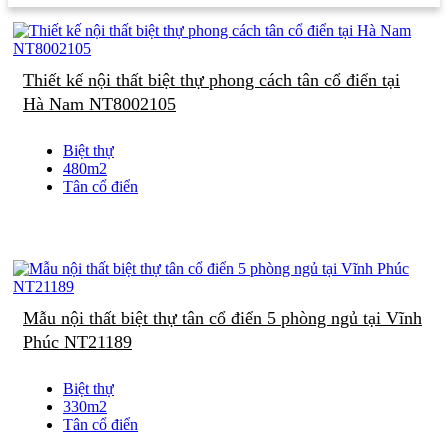
Thiết kế nội thất biệt thự phong cách tân cổ điển tại
Hà Nam NT8002105
Biệt thự
480m2
Tân cổ điển
Mẫu nội thất biệt thự tân cổ điển 5 phòng ngủ tại Vĩnh
Phúc NT21189
Biệt thự
330m2
Tân cổ điển