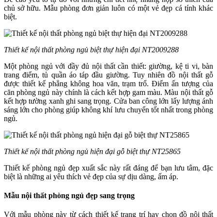
chủ sở hữu. Mẫu phòng đơn giản luôn có một vẻ đẹp cá tính khác
biệt.
Thiết kế nội thất phòng ngủ biệt thự hiện đại NT2009288
Một phòng ngủ với đầy đủ nội thất cần thiết: giường, kệ ti vi, bàn
trang điểm, tủ quần áo táp đầu giường. Tuy nhiên đồ nội thất gỗ
được thiết kế phẳng không hoa văn, trạm trổ. Điểm ấn tượng của
căn phòng ngủ này chính là cách kết hợp gam màu. Màu nội thất gỗ
kết hợp tường xanh ghi sang trọng. Cửa ban công lớn lấy lượng ánh
sáng lớn cho phòng giúp không khí lưu chuyển tốt nhất trong phòng
ngủ.
Thiết kế nội thất phòng ngủ hiện đại gỗ biệt thự NT25865
Thiết kế phòng ngủ đẹp xuất sắc này rất đáng để bạn lưu tâm, đặc
biệt là những ai yêu thích vẻ đẹp của sự dịu dàng, ấm áp.
Mẫu nội thất phòng ngủ đẹp sang trọng
Với mẫu phòng này từ cách thiết kế trang trí hay chọn đồ nội thất