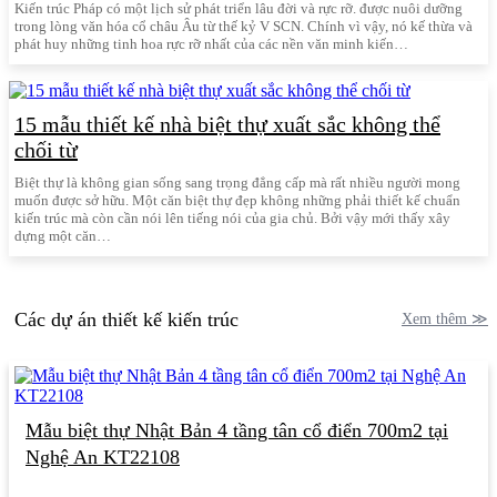
Kiến trúc Pháp có một lịch sử phát triển lâu đời và rực rỡ. được nuôi dưỡng
trong lòng văn hóa cổ châu Âu từ thế kỷ V SCN. Chính vì vậy, nó kế thừa và
phát huy những tinh hoa rực rỡ nhất của các nền văn minh kiến…
15 mẫu thiết kế nhà biệt thự xuất sắc không thể
chối từ
Biệt thự là không gian sống sang trọng đẳng cấp mà rất nhiều người mong
muốn được sở hữu. Một căn biệt thự đẹp không những phải thiết kế chuẩn
kiến trúc mà còn cần nói lên tiếng nói của gia chủ. Bởi vậy mới thấy xây
dựng một căn…
Các dự án thiết kế kiến trúc
Xem thêm ≫
Mẫu biệt thự Nhật Bản 4 tầng tân cổ điển 700m2 tại
Nghệ An KT22108