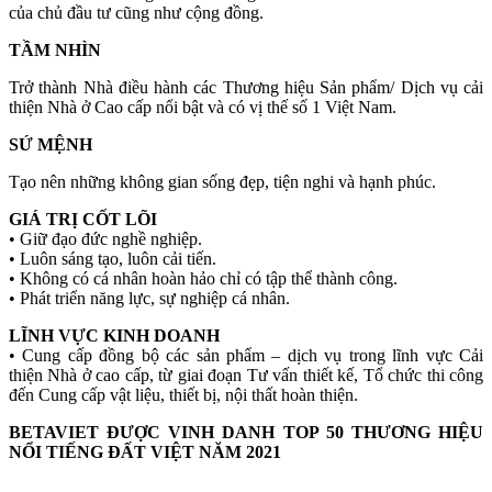
của chủ đầu tư cũng như cộng đồng.
TẦM NHÌN
Trở thành Nhà điều hành các Thương hiệu Sản phẩm/ Dịch vụ cải
thiện Nhà ở Cao cấp nổi bật và có vị thế số 1 Việt Nam.
SỨ MỆNH
Tạo nên những không gian sống đẹp, tiện nghi và hạnh phúc.
GIÁ TRỊ CỐT LÕI
• Giữ đạo đức nghề nghiệp.
• Luôn sáng tạo, luôn cải tiến.
• Không có cá nhân hoàn hảo chỉ có tập thể thành công.
• Phát triển năng lực, sự nghiệp cá nhân.
LĨNH VỰC KINH DOANH
• Cung cấp đồng bộ các sản phẩm – dịch vụ trong lĩnh vực Cải
thiện Nhà ở cao cấp, từ giai đoạn Tư vấn thiết kế, Tổ chức thi công
đến Cung cấp vật liệu, thiết bị, nội thất hoàn thiện.
BETAVIET ĐƯỢC VINH DANH TOP 50 THƯƠNG HIỆU
NỔI TIẾNG ĐẤT VIỆT NĂM 2021