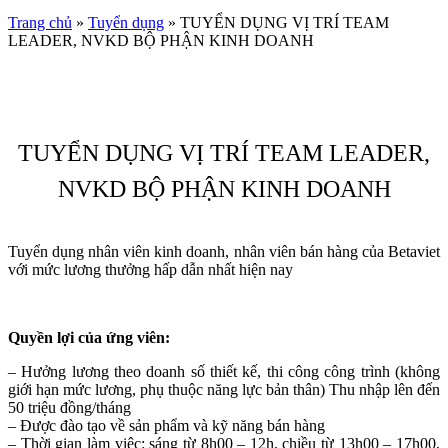
Trang chủ
»
Tuyển dụng
»
TUYỂN DỤNG VỊ TRÍ TEAM
LEADER, NVKD BỘ PHẬN KINH DOANH
TUYỂN DỤNG VỊ TRÍ TEAM LEADER,
NVKD BỘ PHẬN KINH DOANH
Tuyển dụng nhân viên kinh doanh, nhân viên bán hàng của Betaviet
với mức lương thưởng hấp dẫn nhất hiện nay
Quyền lợi của ứng viên:
– Hưởng lương theo doanh số thiết kế, thi công công trình (không
giới hạn mức lương, phụ thuộc năng lực bản thân) Thu nhập lên đến
50 triệu đồng/tháng
– Được đào tạo về sản phẩm và kỹ năng bán hàng
– Thời gian làm việc: sáng từ 8h00 – 12h, chiều từ 13h00 – 17h00,