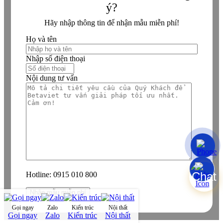
ý?
Hãy nhập thông tin để nhận mẫu miễn phí!
Họ và tên
Nhập số điện thoại
Nội dung tư vấn
Hotline:
0915 010 800
Gọi ngay
Zalo
Kiến trúc
Nội thất
Gọi ngay
Zalo
Kiến trúc
Nội thất