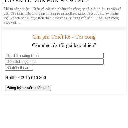
TUYỂN TƯ VẤN BÁN HÀNG 2022
Mô tả công việc – Hiểu về các sản phẩm của công ty để giới thiệu, tư vấn và
giải đáp thắc mắc cho khách hàng (qua hotline, Zalo, Facebook…) – Phân
loại khách hàng- mục tiêu theo data công ty cung cấp sẵn – Phối hợp công
việc với…
Chi phí Thiết kế - Thi công
Căn nhà của tôi giá bao nhiêu?
Hotline:
0915 010 800