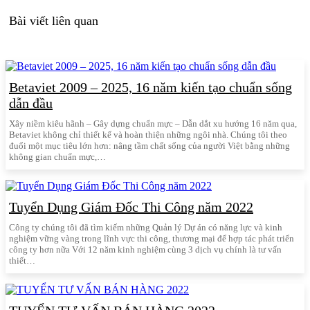
Bài viết liên quan
Betaviet 2009 – 2025, 16 năm kiến tạo chuẩn sống
dẫn đầu
Xây niềm kiêu hãnh – Gây dựng chuẩn mực – Dẫn dắt xu hướng 16 năm qua,
Betaviet không chỉ thiết kế và hoàn thiện những ngôi nhà. Chúng tôi theo
đuổi một mục tiêu lớn hơn: nâng tầm chất sống của người Việt bằng những
không gian chuẩn mực,…
Tuyển Dụng Giám Đốc Thi Công năm 2022
Công ty chúng tôi đã tìm kiếm những Quản lý Dự án có năng lực và kinh
nghiệm vững vàng trong lĩnh vực thi công, thương mại để hợp tác phát triển
công ty hơn nữa Với 12 năm kinh nghiệm cùng 3 dịch vụ chính là tư vấn
thiết…