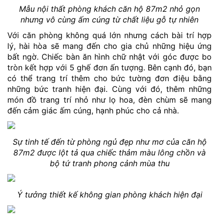
Mẫu nội thất phòng khách căn hộ 87m2 nhỏ gọn
nhưng vô cùng ấm cúng từ chất liệu gỗ tự nhiên
Với căn phòng không quá lớn nhưng cách bài trí hợp
lý, hài hòa sẽ mang đến cho gia chủ những hiệu ứng
bất ngờ. Chiếc bàn ăn hình chữ nhật với góc được bo
tròn kết hợp với 5 ghế đơn ấn tượng. Bên cạnh đó, bạn
có thể trang trí thêm cho bức tường đơn điệu bằng
những bức tranh hiện đại. Cùng với đó, thêm những
món đồ trang trí nhỏ như lọ hoa, đèn chùm sẽ mang
đến cảm giác ấm cúng, hạnh phúc cho cả nhà.
Sự tinh tế đến từ phòng ngủ đẹp như mơ của căn hộ
87m2 được lột tả qua chiếc thảm màu lông chồn và
bộ tứ tranh phong cảnh mùa thu
Ý tưởng thiết kế không gian phòng khách hiện đại