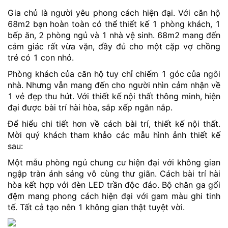
Gia chủ là người yêu phong cách hiện đại. Với căn hộ
68m2 bạn hoàn toàn có thể thiết kế 1 phòng khách, 1
bếp ăn, 2 phòng ngủ và 1 nhà vệ sinh. 68m2 mang đến
cảm giác rất vừa vặn, đầy đủ cho một cặp vợ chồng
trẻ có 1 con nhỏ.
Phòng khách của căn hộ tuy chỉ chiếm 1 góc của ngôi
nhà. Nhưng vẫn mang đến cho người nhìn cảm nhận về
1 vẻ đẹp thu hút. Với thiết kế nội thất thông minh, hiện
đại được bài trí hài hòa, sắp xếp ngăn nắp.
Để hiểu chi tiết hơn về cách bài trí, thiết kế nội thất.
Mời quý khách tham khảo các mẫu hình ảnh thiết kế
sau:
Một mẫu phòng ngủ chung cư hiện đại với không gian
ngập tràn ánh sáng vô cùng thư giãn. Cách bài trí hài
hòa kết hợp với đèn LED trần độc đáo. Bộ chăn ga gối
đệm mang phong cách hiện đại với gam màu ghi tinh
tế. Tất cả tạo nên 1 không gian thật tuyệt vời.