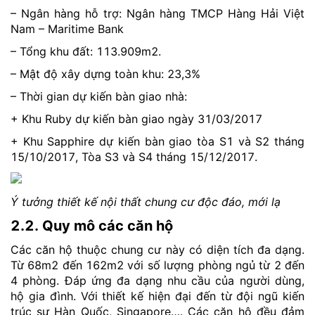
– Ngân hàng hỗ trợ: Ngân hàng TMCP Hàng Hải Việt
Nam – Maritime Bank
– Tổng khu đất: 113.909m2.
– Mật độ xây dựng toàn khu: 23,3%
– Thời gian dự kiến bàn giao nhà:
+ Khu Ruby dự kiến bàn giao ngày 31/03/2017
+ Khu Sapphire dự kiến bàn giao tòa S1 và S2 tháng
15/10/2017, Tòa S3 và S4 tháng 15/12/2017.
Ý tưởng thiết kế nội thất chung cư độc đáo, mới lạ
2.2. Quy mô các căn hộ
Các căn hộ thuộc chung cư này có diện tích đa dạng.
Từ 68m2 đến 162m2 với số lượng phòng ngủ từ 2 đến
4 phòng. Đáp ứng đa dạng nhu cầu của người dùng,
hộ gia đình. Với thiết kế hiện đại đến từ đội ngũ kiến
trúc sư Hàn Quốc, Singapore…. Các căn hộ đều đảm