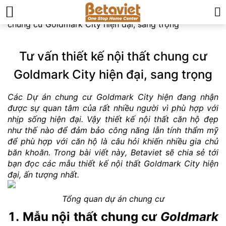
Trang chủ
»
Tin tức & Sự kiện
»
Tư vấn thiết kế nội thất
chung cư Goldmark City hiện đại, sang trọng
Tư vấn thiết kế nội thất chung cư
Goldmark City hiện đại, sang trọng
Các Dự án chung cư Goldmark City hiện đang nhận
được sự quan tâm của rất nhiều người vì phù hợp với
nhịp sống hiện đại. Vậy thiết kế nội thất căn hộ đẹp
như thế nào để đảm bảo công năng lẫn tính thẩm mỹ
để phù hợp với căn hộ là câu hỏi khiến nhiều gia chủ
băn khoăn. Trong bài viết này, Betaviet sẽ chia sẻ tới
bạn đọc các mẫu thiết kế nội thất Goldmark City hiện
đại, ấn tượng nhất.
Tổng quan dự án chung cư
1. Mẫu nội thất chung cư
Goldmark