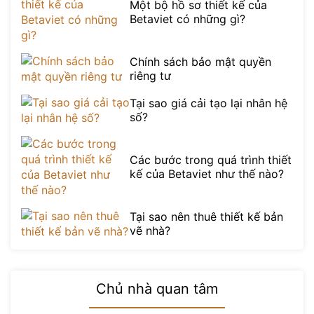
Một bộ hồ sơ thiết kế của
Betaviet có những gì?
Chính sách bảo mật quyền
riêng tư
Tại sao giá cải tạo lại nhân hệ
số?
Các bước trong quá trình thiết
kế của Betaviet như thế nào?
Tại sao nên thuê thiết kế bản
vẽ nhà?
Chủ nhà quan tâm