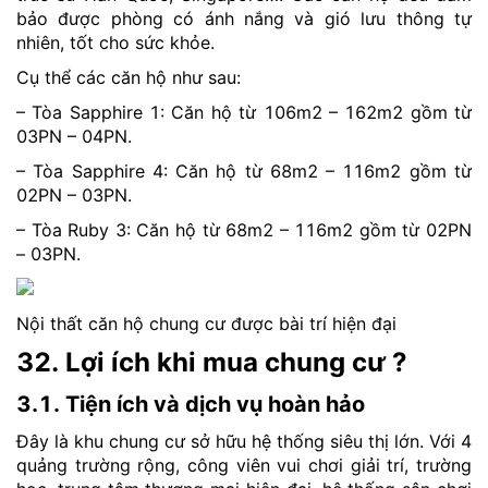
bảo được phòng có ánh nắng và gió lưu thông tự
nhiên, tốt cho sức khỏe.
Cụ thể các căn hộ như sau:
– Tòa Sapphire 1: Căn hộ từ 106m2 – 162m2 gồm từ
03PN – 04PN.
– Tòa Sapphire 4: Căn hộ từ 68m2 – 116m2 gồm từ
02PN – 03PN.
– Tòa Ruby 3: Căn hộ từ 68m2 – 116m2 gồm từ 02PN
– 03PN.
Nội thất căn hộ chung cư được bài trí hiện đại
32. Lợi ích khi mua chung cư ?
3.1. Tiện ích và dịch vụ hoàn hảo
Đây là khu chung cư sở hữu hệ thống siêu thị lớn. Với 4
quảng trường rộng, công viên vui chơi giải trí, trường