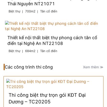
Thái Nguyên NT21071
Biệt thự
700m2
Tân cổ điển
Thiết kế nội thất biệt thự phong cách tân cổ
điển tại Nghệ An NT22108
Biệt thự
684m2
Tân cổ điển
Các công trình thi công
Xem thêm ≫
Thi công biệt thự trọn gói KĐT Đại
Dương – TC20205