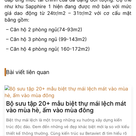
như khu Sapphire 1 hiện đang được mở bán với mức
giá dao động từ 24tr/m2 – 31tr/m2 với cơ cấu mặt
bằng gồm:
– Căn hộ 2 phòng ngủ(74-93m2)
– Căn hộ 3 phòng ngủ (99-143m2)
– Căn hộ 4 phòng ngủ( 160-172m2)
Bài viết liên quan
Bộ sưu tập 20+ mẫu biệt thự mái lệch mát
vào mùa hè, ấm vào mùa đông
Biệt thự mái lệch là một trong những xu hướng xây dựng kiến
trúc độc đáo. Đem đến những vẻ đẹp khác biệt mới lạ so với kiểu
thiết kế thông thường. Cùng kiến trúc sư Betaviet đi tìm hiểu rõ