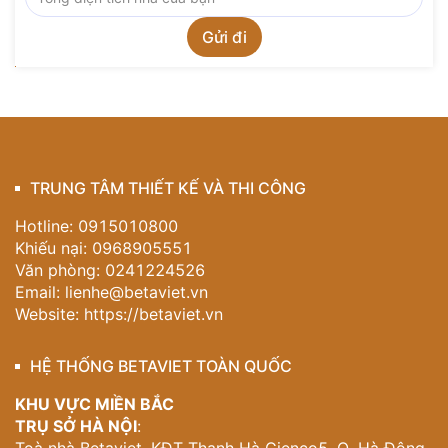
TRUNG TÂM THIẾT KẾ VÀ THI CÔNG
Hotline: 0915010800
Khiếu nại: 0968905551
Văn phòng: 0241224526
Email:
lienhe@betaviet.vn
Website:
https://betaviet.vn
HỆ THỐNG BETAVIET TOÀN QUỐC
KHU VỰC MIỀN BẮC
TRỤ SỞ HÀ NỘI
: