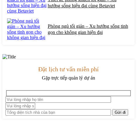
hướng sống hiện đại cùng Betaviet
Phòng ngủ tối giản – Xu hướng sống tinh
gọn cho không gian hiện đại
Đặt lịch tư vấn miễn phí
Gặp trực tiếp quản lý dự án