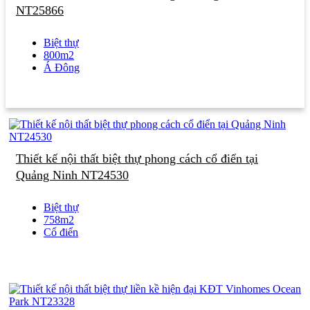
NT25866
Biệt thự
800m2
Á Đông
Thiết kế nội thất biệt thự phong cách cổ điển tại
Quảng Ninh NT24530
Biệt thự
758m2
Cổ điển