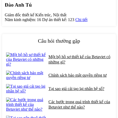
Đào Anh Tú
Giám đốc thiết kế Kiến trúc, Nội thất
Năm kinh nghiệm:
16
Dự án thiết kế:
123
Chi tiết
Câu hỏi thường gặp
Một bộ hồ sơ thiết kế của Betaviet có
những gì?
Chính sách bảo mật quyền riêng tư
Tại sao giá cải tạo lại nhân hệ số?
Các bước trong quá trình thiết kế của
Betaviet như thế nào?