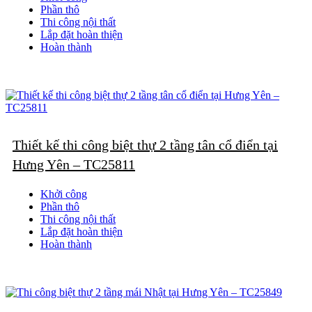
Phần thô
Thi công nội thất
Lắp đặt hoàn thiện
Hoàn thành
Thiết kế thi công biệt thự 2 tầng tân cổ điển tại
Hưng Yên – TC25811
Khởi công
Phần thô
Thi công nội thất
Lắp đặt hoàn thiện
Hoàn thành