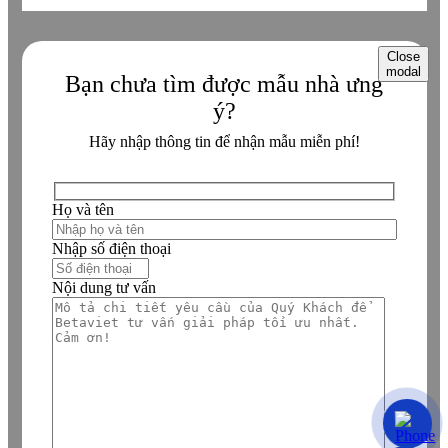
Close
modal
Bạn chưa tìm được mẫu nhà ưng
ý?
Hãy nhập thông tin để nhận mẫu miễn phí!
Họ và tên
Nhập số điện thoại
Nội dung tư vấn