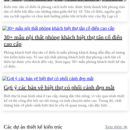
Kiến trúc tân cổ điển là phong cách kiến trúc được hình thành bởi phong trào
tân cổ điển bắt đầu vào những năm giữa thế kỷ 18. Tân cổ điển, nguồn gốc
sâu xa bắt nguồn và chịu ảnh hưởng phần lớn từ kiến trúc của Hy Lạp cổ…
30+ mẫu nội thất phòng khách biệt thự tân cổ điển
cao cấp
Phòng khách biệt thự tân cổ điển là mẫu phòng khách đang dẫn đầu số lượng
tìm kiếm hiện nay. Vì sao nội thất phòng khách biệt thự phong cách tân cổ
điển lại được yêu thích đến vậy. Xem ngay 30+ mẫu phòng khách thiết kế tân
cổ điển…
Gợi ý các bản vẽ biệt thự có phối cảnh đẹp mắt
Biệt thự là loại hình nhà ở cao cấp, mang đặc thù riêng, vì vậy quá trình thiết
kế và thi công đòi hỏi sự cẩn trọng và tính chuyên môn cao. Trong đó, chất
lượng bản vẽ phối cảnh biệt thự là yếu tố quan trọng, cần đặc biệt…
Các dự án thiết kế kiến trúc
Xem thêm ≫