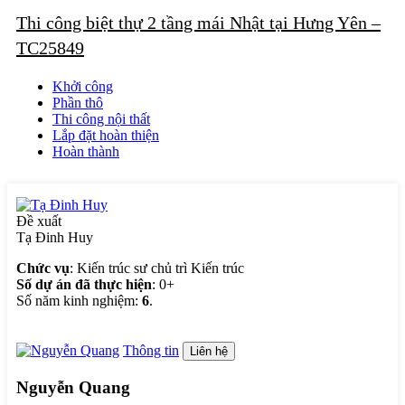
Thi công biệt thự 2 tầng mái Nhật tại Hưng Yên –
TC25849
Khởi công
Phần thô
Thi công nội thất
Lắp đặt hoàn thiện
Hoàn thành
Đề xuất
Tạ Đinh Huy
Chức vụ
: Kiến trúc sư chủ trì Kiến trúc
Số dự án đã thực hiện
: 0+
Số năm kinh nghiệm:
6
.
Thông tin
Liên hệ
Nguyễn Quang