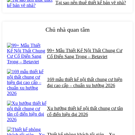
Tại sao nên thuê thiết kế bản vẽ nhà?
Chủ nhà quan tâm
99+ Mẫu Thiết Kế Nội Thất Chung Cư
Cổ Điển Sang Trọng – Betaviet
169 mẫu thiết kế nội thất chung cư hiện
đại cao cấp – chuẩn xu hướng 2026
Xu hướng thiết kế nội thất chung cư tân
cổ điển hiện đại 2026
Thiết kế phòng khách tối giản – Xu