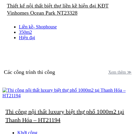
Thiết kế nội thất biệt thự liền kề hiện đại KĐT
Vinhomes Ocean Park NT23328
Liền kề- Shophouse
350m2
Hiện đại
Các công trình thi công
Xem thêm ≫
Thi công nội thất luxury biệt thự phố 1000m2 tại
Thanh Hóa – HT21194
Khởi công