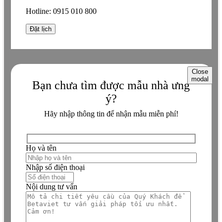
Hotline:
0915 010 800
Close
modal
Bạn chưa tìm được mẫu nhà ưng
ý?
Hãy nhập thông tin để nhận mẫu miễn phí!
Họ và tên
Nhập số điện thoại
Nội dung tư vấn