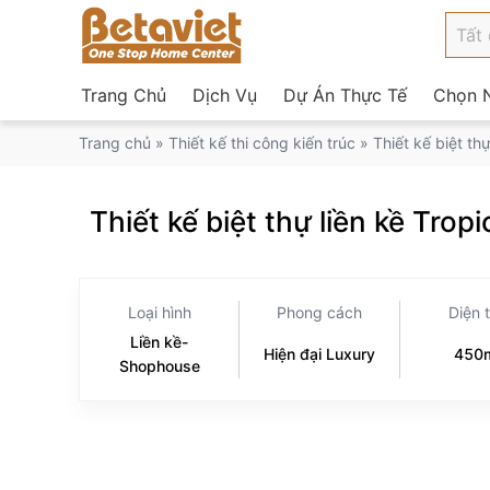
Trang Chủ
Dịch Vụ
Dự Án Thực Tế
Chọn N
Trang chủ
»
Thiết kế thi công kiến trúc
»
Thiết kế biệt t
Thiết kế biệt thự liền kề Tr
Loại hình
Phong cách
Diện 
Liền kề-
Hiện đại Luxury
450
Shophouse