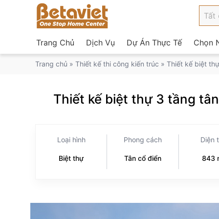
Trang Chủ
Dịch Vụ
Dự Án Thực Tế
Chọn N
Trang chủ
»
Thiết kế thi công kiến trúc
»
Thiết kế biệt t
Thiết kế biệt thự 3 tầng t
Loại hình
Phong cách
Diện 
Biệt thự
Tân cổ điển
843 