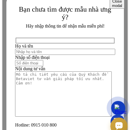
Close
modal
Bạn chưa tìm được mẫu nhà ưng
ý?
Hãy nhập thông tin để nhận mẫu miễn phí!
Họ và tên
Nhập số điện thoại
Nội dung tư vấn
Hotline:
0915 010 800