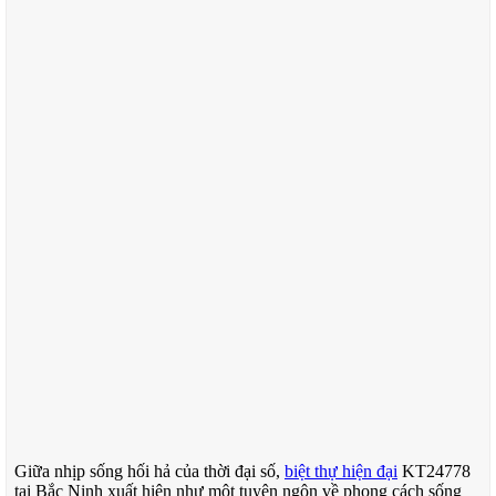
Giữa nhịp sống hối hả của thời đại số,
biệt thự hiện đại
KT24778
tại Bắc Ninh xuất hiện như một tuyên ngôn về phong cách sống