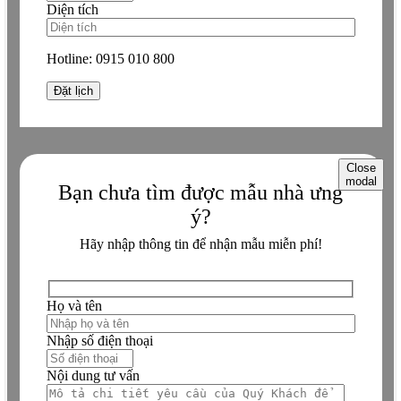
Diện tích
Hotline:
0915 010 800
Close
modal
Bạn chưa tìm được mẫu nhà ưng
ý?
Hãy nhập thông tin để nhận mẫu miễn phí!
Họ và tên
Nhập số điện thoại
Nội dung tư vấn