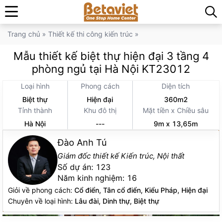
Trang chủ
»
Thiết kế thi công kiến trúc
»
Mẫu thiết kế biệt thự hiện đại 3 tầng 4
phòng ngủ tại Hà Nội KT23012
Loại hình
Phong cách
Diện tích
Biệt thự
Hiện đại
360m2
Tỉnh thành
Khu đô thị
Mặt tiền x Chiều sâu
Hà Nội
---
9m x 13,65m
Đào Anh Tú
Giám đốc thiết kế Kiến trúc, Nội thất
Số dự án:
123
Năm kinh nghiệm:
16
Giỏi về phong cách:
Cổ điển, Tân cổ điển, Kiểu Pháp, Hiện đại
Chuyên về loại hình:
Lâu đài, Dinh thự, Biệt thự