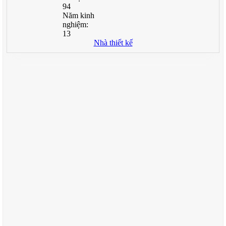
94
Năm kinh
nghiệm:
13
Nhà thiết kế