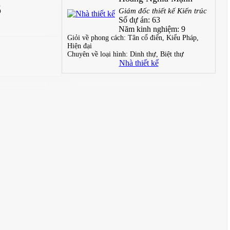
6
Giám đốc thiết kế Kiến trúc
Số dự án:
63
Năm kinh nghiệm:
9
Giỏi về phong cách:
Tân cổ điển, Kiểu Pháp,
Hiện đại
Chuyên về loại hình:
Dinh thự, Biệt thự
Nhà thiết kế