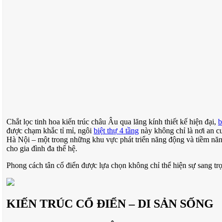
Chắt lọc tinh hoa kiến trúc châu Âu qua lăng kính thiết kế hiện đại,
b
được chạm khắc tỉ mỉ, ngôi
biệt thự 4 tầng
này không chỉ là nơi an c
Hà Nội – một trong những khu vực phát triển năng động và tiềm năng 
cho gia đình đa thế hệ.
Phong cách tân cổ điển được lựa chọn không chỉ thể hiện sự sang tr
KIẾN TRÚC CỔ ĐIỂN – DI SẢN SỐNG