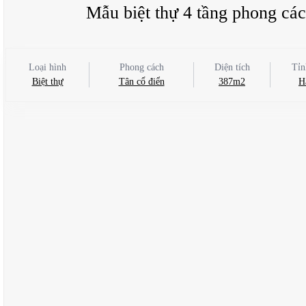
Mẫu biệt thự 4 tầng phong c
Loại hình
Phong cách
Diện tích
Tỉn
Biệt thự
Tân cổ điển
387m2
H