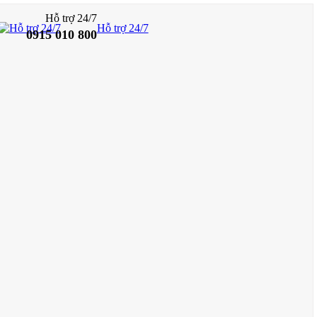
Hỗ trợ 24/7
Hỗ trợ 24/7
0915 010 800