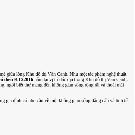
mẻ giữa lòng Khu đô thị Văn Canh. Như một tác phẩm nghệ thuật
 cổ điển KT22016
nằm tại vị trí đắc địa trong Khu đô thị Văn Canh,
ng, ngôi biệt thự mang đến không gian sống rộng rãi và thoải mái
g gia đình có nhu cầu về một không gian sống đẳng cấp và tinh tế.