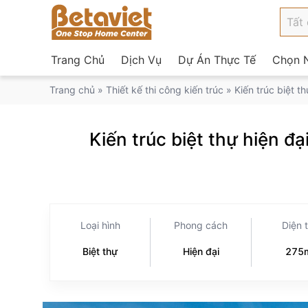
Trang Chủ
Dịch Vụ
Dự Án Thực Tế
Chọn N
Trang chủ
»
Thiết kế thi công kiến trúc
»
Kiến trúc biệt t
Kiến trúc biệt thự hiện đạ
Loại hình
Phong cách
Diện 
Biệt thự
Hiện đại
275