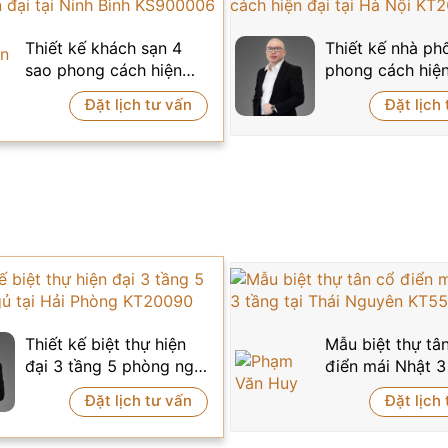
Thiết kế khách sạn 4
Thiết kế nhà ph
sao phong cách hiện
phong cách hiện
đại tại Ninh Bình
Hà Nội KT2009
Đặt lịch tư vấn
Đặt lịch
KS900006
Thiết kế biệt thự hiện
Mẫu biệt thự tâ
đại 3 tầng 5 phòng ngủ
điển mái Nhật 3
tại Hải Phòng KT20090
tại Thái Nguyên
Đặt lịch tư vấn
Đặt lịch
KT5504144