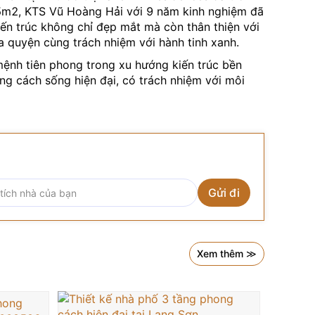
275m2, KTS Vũ Hoàng Hải với 9 năm kinh nghiệm đã
ến trúc không chỉ đẹp mắt mà còn thân thiện với
òa quyện cùng trách nhiệm với hành tinh xanh.
 mệnh tiên phong trong xu hướng kiến trúc bền
g cách sống hiện đại, có trách nhiệm với môi
 hợp thông minh các giải pháp công nghệ xanh, tạo
Xem thêm ≫