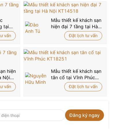
úc
Mẫu thiết kế khách sạn
g tại
hiện đại 7 tầng tại Hà
14392
Nội KT14518
tư vấn
Đặt lịch tư vấn
sạn hiện
Mẫu thiết kế khách sạn
à Nội
tân cổ tại Vĩnh Phúc
KT18251
tư vấn
Đặt lịch tư vấn