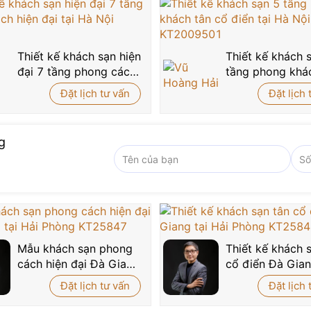
Thiết kế khách sạn hiện
Thiết kế khách 
đại 7 tầng phong cách
tầng phong khá
hiện đại tại Hà Nội
cổ điển tại Hà N
Đặt lịch tư vấn
Đặt lịch 
KT26001
KT2009501
g
Mẫu khách sạn phong
Thiết kế khách 
cách hiện đại Đà Giang
cổ điển Đà Gian
tại Hải Phòng KT25847
Hải Phòng KT2
Đặt lịch tư vấn
Đặt lịch 