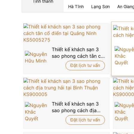
Tỉnh thành
Hà Tĩnh
Lạng Sơn
An Gian
Thiết kế khách sạn 3
sao phong cách tân cổ
điển tại Quảng Ninh
Đặt lịch tư vấn
KS5005275
Thiết kế khách sạn 3
sao phong cách địa
trung hải tại Bình
Đặt lịch tư vấn
Thuận KS900005