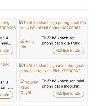
sạn 4
Thiết kế khách sạn
 hiện
phong cách địa trung
hải tại Hải Phòng
tư vấn
Đặt lịch tư vấn
KS2009671
Thiết kế khách sạn mini
sạn 3
phong cách indochine
 tân cổ
tại Ninh Bình
Đặt lịch tư vấn
tư vấn
KS900002