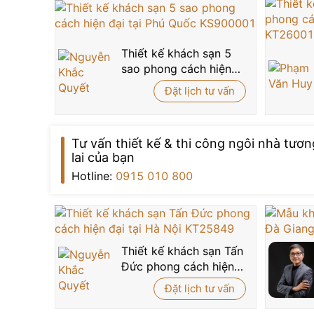
Thiết kế khách sạn 5
sao phong cách hiện
đại tại Phú Quốc
Đặt lịch tư vấn
KS900001
Tư vấn thiết kế & thi công ngôi nhà tươn
lai của bạn
Hotline:
0915 010 800
Thiết kế khách sạn Tấn
Đức phong cách hiện
đại tại Hà Nội
Đặt lịch tư vấn
KT25849