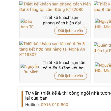
Thiết kế khách sạn
phong cách hiện đại 8
tầng tại Lâm Đồng
Đặt lịch tư vấn
KT22080
Thiết kế khách sạn tân
cổ điển 5 tầng kết hợp
nhà hàng tại Nghệ An
Đặt lịch tư vấn
KT19307
Tư vấn thiết kế & thi công ngôi nhà tươn
lai của bạn
Hotline:
0915 010 800