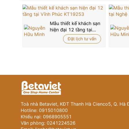
Mẫu thiết kế khách sạn
hiện đại 12 tầng tại
Vĩnh Phúc KT19253
Đặt lịch tư vấn
Toà nhà Betaviet, KĐT Thanh Hà Cienco5, Q. Hà 
Hotline: 0915010800
Khiếu nại: 0968905551
Văn phòng: 0241224526