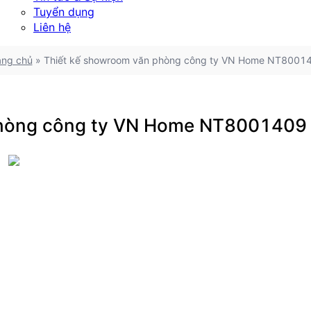
Tuyển dụng
Liên hệ
ang chủ
»
Thiết kế showroom văn phòng công ty VN Home NT8001
phòng công ty VN Home NT8001409