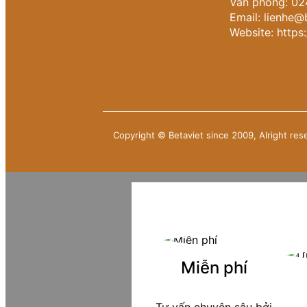
Văn phòng: 0
Email: lienhe@
Website: https:
Copyright © Betaviet since 2009, Alright res
Miễn phí