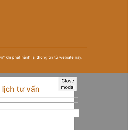
" khi phát hành lại thông tin từ website này.
Close
modal
 lịch tư vấn