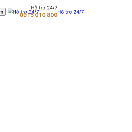
Hỗ trợ 24/7
Hỗ trợ 24/7
0915 010 800