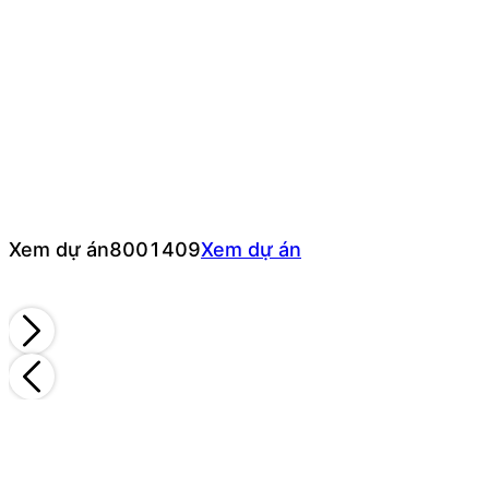
Xem dự án
8001409
Xem dự án